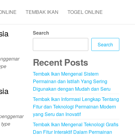
ONLINE
TEMBAK IKAN
TOGEL ONLINE
sia
Search
Search
penggemar
Recent Posts
ype
Tembak Ikan Mengenal Sistem
Permainan dan Istilah Yang Sering
sia
Digunakan dengan Mudah dan Seru
Tembak Ikan Informasi Lengkap Tentang
Fitur dan Teknologi Permainan Modern
yang Seru dan Inovatif
a penggemar
 type
Tembak Ikan Mengenal Teknologi Grafis
Dan Fitur Interaktif Dalam Permainan