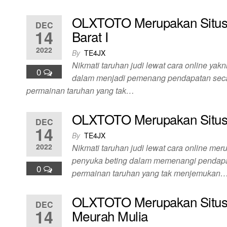
OLXTOTO Merupakan Situs J
DEC
14
Barat I
2022
By
TE4JX
Nikmati taruhan judi lewat cara online yakn
0
dalam menjadi pemenang pendapatan secara 
permainan taruhan yang tak…
OLXTOTO Merupakan Situs J
DEC
14
By
TE4JX
2022
Nikmati taruhan judi lewat cara online me
penyuka beting dalam memenangi pendapatan
0
permainan taruhan yang tak menjemukan
OLXTOTO Merupakan Situs 
DEC
14
Meurah Mulia