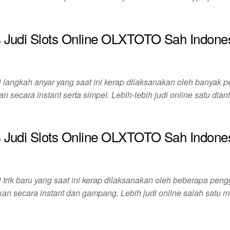
Judi Slots Online OLXTOTO Sah Indone
ni langkah anyar yang saat ini kerap dilaksanakan oleh banyak p
secara instant serta simpel. Lebih-lebih judi online satu dian
Judi Slots Online OLXTOTO Sah Indone
ni trik baru yang saat ini kerap dilaksanakan oleh beberapa pen
 secara instant dan gampang. Lebih judi online salah satu m