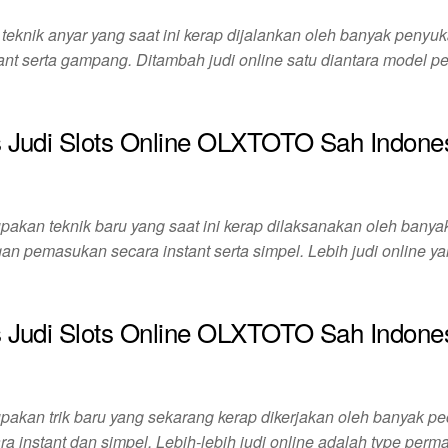
u teknik anyar yang saat ini kerap dijalankan oleh banyak penyuk
t serta gampang. Ditambah judi online satu diantara model p
Judi Slots Online OLXTOTO Sah Indone
upakan teknik baru yang saat ini kerap dilaksanakan oleh banya
pemasukan secara instant serta simpel. Lebih judi online yai
Judi Slots Online OLXTOTO Sah Indone
upakan trik baru yang sekarang kerap dikerjakan oleh banyak pe
instant dan simpel. Lebih-lebih judi online adalah type perm