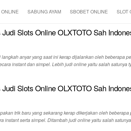
 ONLINE
SABUNG AYAM
SBOBET ONLINE
SLOT 
Judi Slots Online OLXTOTO Sah Indone
ni langkah anyar yang saat ini kerap dijalankan oleh beberapa 
ra instant dan simpel. Lebih judi online yaitu salah satunya t
Judi Slots Online OLXTOTO Sah Indone
rupakan trik baru yang sekarang kerap dikerjakan oleh beberap
nstant serta simpel. Ditambah judi online yaitu salah satunya