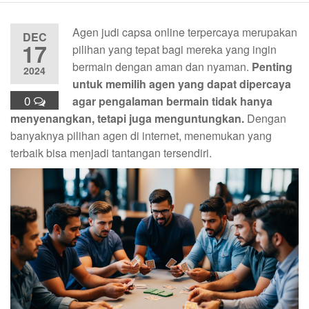
Agen judi capsa online terpercaya merupakan
DEC
17
pilihan yang tepat bagi mereka yang ingin
bermain dengan aman dan nyaman.
Penting
2024
untuk memilih agen yang dapat dipercaya
0
agar pengalaman bermain tidak hanya
menyenangkan, tetapi juga menguntungkan.
Dengan
banyaknya pilihan agen di internet, menemukan yang
terbaik bisa menjadi tantangan tersendiri.