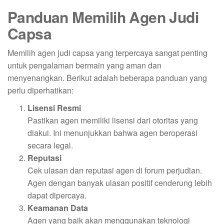
Panduan Memilih Agen Judi
Capsa
Memilih agen judi capsa yang terpercaya sangat penting
untuk pengalaman bermain yang aman dan
menyenangkan. Berikut adalah beberapa panduan yang
perlu diperhatikan:
Lisensi Resmi
Pastikan agen memiliki lisensi dari otoritas yang
diakui. Ini menunjukkan bahwa agen beroperasi
secara legal.
Reputasi
Cek ulasan dan reputasi agen di forum perjudian.
Agen dengan banyak ulasan positif cenderung lebih
dapat dipercaya.
Keamanan Data
Agen yang baik akan menggunakan teknologi