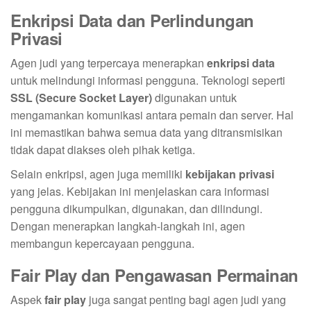
Enkripsi Data dan Perlindungan
Privasi
Agen judi yang terpercaya menerapkan
enkripsi data
untuk melindungi informasi pengguna. Teknologi seperti
SSL (Secure Socket Layer)
digunakan untuk
mengamankan komunikasi antara pemain dan server. Hal
ini memastikan bahwa semua data yang ditransmisikan
tidak dapat diakses oleh pihak ketiga.
Selain enkripsi, agen juga memiliki
kebijakan privasi
yang jelas. Kebijakan ini menjelaskan cara informasi
pengguna dikumpulkan, digunakan, dan dilindungi.
Dengan menerapkan langkah-langkah ini, agen
membangun kepercayaan pengguna.
Fair Play dan Pengawasan Permainan
Aspek
fair play
juga sangat penting bagi agen judi yang