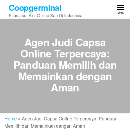
Skip
Coopgerminal
to
Menu
Situs Judi Slot Online Sah Di Indonesia
the
content
Agen Judi Capsa
Online Terpercaya:
Panduan Memilih dan
Memainkan dengan
Aman
Home
»
Agen Judi Capsa Online Terpercaya: Panduan
Memilih dan Memainkan dengan Aman