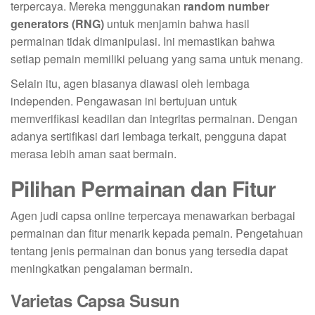
terpercaya. Mereka menggunakan
random number
generators (RNG)
untuk menjamin bahwa hasil
permainan tidak dimanipulasi. Ini memastikan bahwa
setiap pemain memiliki peluang yang sama untuk menang.
Selain itu, agen biasanya diawasi oleh lembaga
independen. Pengawasan ini bertujuan untuk
memverifikasi keadilan dan integritas permainan. Dengan
adanya sertifikasi dari lembaga terkait, pengguna dapat
merasa lebih aman saat bermain.
Pilihan Permainan dan Fitur
Agen judi capsa online terpercaya menawarkan berbagai
permainan dan fitur menarik kepada pemain. Pengetahuan
tentang jenis permainan dan bonus yang tersedia dapat
meningkatkan pengalaman bermain.
Varietas Capsa Susun