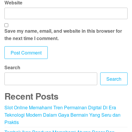
Website
Save my name, email, and website in this browser for
the next time I comment.
Search
Search
Recent Posts
Slot Online Memahami Tren Permainan Digital Di Era
Teknologi Modern Dalam Gaya Bermain Yang Seru dan
Praktis