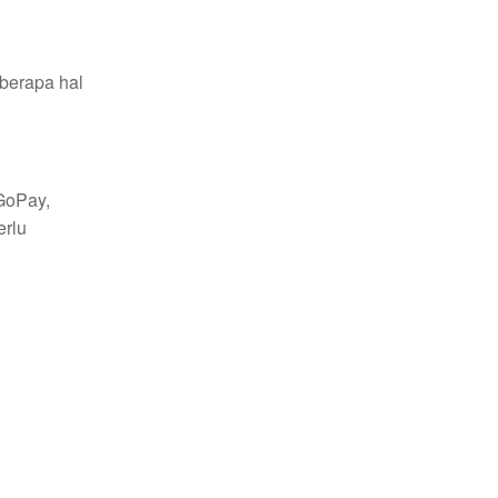
berapa hal
GoPay,
erlu