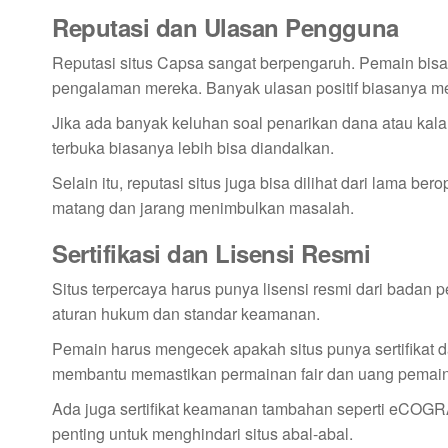
Reputasi dan Ulasan Pengguna
Reputasi situs Capsa sangat berpengaruh. Pemain bisa 
pengalaman mereka. Banyak ulasan positif biasanya men
Jika ada banyak keluhan soal penarikan dana atau kala
terbuka biasanya lebih bisa diandalkan.
Selain itu, reputasi situs juga bisa dilihat dari lama b
matang dan jarang menimbulkan masalah.
Sertifikasi dan Lisensi Resmi
Situs terpercaya harus punya lisensi resmi dari badan p
aturan hukum dan standar keamanan.
Pemain harus mengecek apakah situs punya sertifikat d
membantu memastikan permainan fair dan uang pemai
Ada juga sertifikat keamanan tambahan seperti eCOGRA y
penting untuk menghindari situs abal-abal.