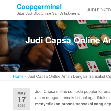
Skip
Coopgerminal
to
JUDI POKER
Situs Judi Slot Online Sah Di Indonesia
the
content
Judi Capsa Online 
Home
»
Judi Capsa Online Aman Dengan Transaksi Ce
Judi Capsa online semakin populer kare
MAY
17
aman dengan transaksi cepat agar tidak m
menyediakan proses transaksi yang cep
2026