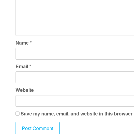
Name
*
Email
*
Website
Save my name, email, and website in this browser 