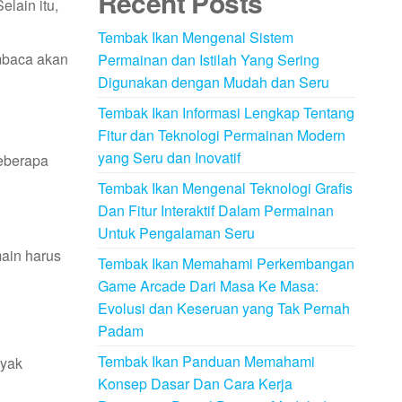
Recent Posts
lain itu,
Tembak Ikan Mengenal Sistem
mbaca akan
Permainan dan Istilah Yang Sering
Digunakan dengan Mudah dan Seru
Tembak Ikan Informasi Lengkap Tentang
Fitur dan Teknologi Permainan Modern
yang Seru dan Inovatif
beberapa
Tembak Ikan Mengenal Teknologi Grafis
Dan Fitur Interaktif Dalam Permainan
Untuk Pengalaman Seru
main harus
Tembak Ikan Memahami Perkembangan
Game Arcade Dari Masa Ke Masa:
Evolusi dan Keseruan yang Tak Pernah
Padam
Tembak Ikan Panduan Memahami
nyak
Konsep Dasar Dan Cara Kerja