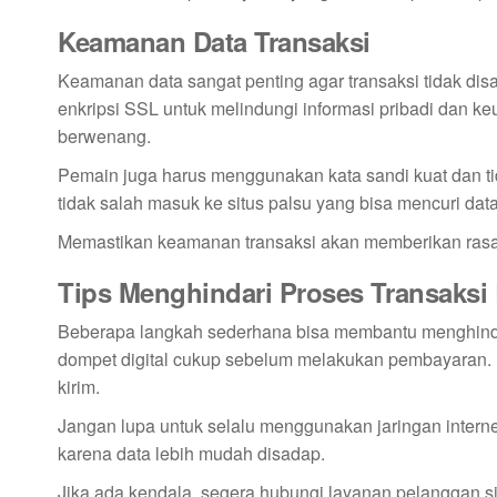
Keamanan Data Transaksi
Keamanan data sangat penting agar transaksi tidak dis
enkripsi SSL untuk melindungi informasi pribadi dan k
berwenang.
Pemain juga harus menggunakan kata sandi kuat dan tid
tidak salah masuk ke situs palsu yang bisa mencuri data
Memastikan keamanan transaksi akan memberikan rasa
Tips Menghindari Proses Transaksi
Beberapa langkah sederhana bisa membantu menghindari
dompet digital cukup sebelum melakukan pembayaran. K
kirim.
Jangan lupa untuk selalu menggunakan jaringan interne
karena data lebih mudah disadap.
Jika ada kendala, segera hubungi layanan pelanggan situ