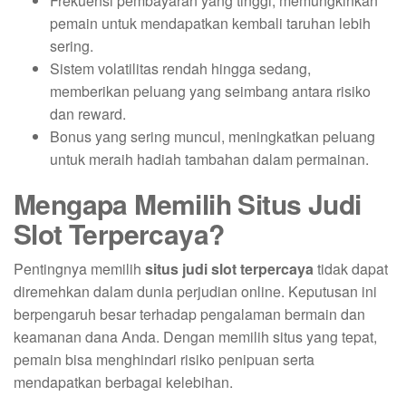
Frekuensi pembayaran yang tinggi, memungkinkan
pemain untuk mendapatkan kembali taruhan lebih
sering.
Sistem volatilitas rendah hingga sedang,
memberikan peluang yang seimbang antara risiko
dan reward.
Bonus yang sering muncul, meningkatkan peluang
untuk meraih hadiah tambahan dalam permainan.
Mengapa Memilih Situs Judi
Slot Terpercaya?
Pentingnya memilih
situs judi slot terpercaya
tidak dapat
diremehkan dalam dunia perjudian online. Keputusan ini
berpengaruh besar terhadap pengalaman bermain dan
keamanan dana Anda. Dengan memilih situs yang tepat,
pemain bisa menghindari risiko penipuan serta
mendapatkan berbagai kelebihan.