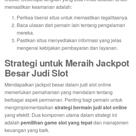
memastikan keamanan adalah:
Periksa lisensi situs untuk memastikan legalitasnya.
Baca ulasan dari pemain lain tentang pengalaman
mereka.
Pastikan situs menyediakan informasi yang jelas
mengenai kebijakan pembayaran dan layanan.
Strategi untuk Meraih Jackpot
Besar Judi Slot
Mendapatkan jackpot besar dalam judi slot online
memerlukan pemahaman yang mendalam tentang
berbagai aspek permainan. Penting bagi pemain untuk
mengimplementasikan
strategi bermain judi slot online
yang efektif. Dua komponen utama dalam strategi ini
adalah
pemilihan game slot yang tepat
dan manajemen
keuangan yang baik.