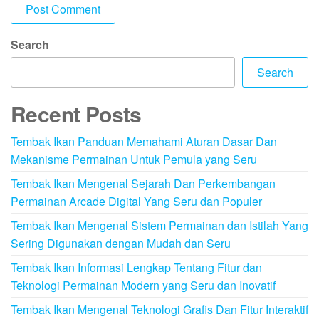
Search
Search
Recent Posts
Tembak Ikan Panduan Memahami Aturan Dasar Dan
Mekanisme Permainan Untuk Pemula yang Seru
Tembak Ikan Mengenal Sejarah Dan Perkembangan
Permainan Arcade Digital Yang Seru dan Populer
Tembak Ikan Mengenal Sistem Permainan dan Istilah Yang
Sering Digunakan dengan Mudah dan Seru
Tembak Ikan Informasi Lengkap Tentang Fitur dan
Teknologi Permainan Modern yang Seru dan Inovatif
Tembak Ikan Mengenal Teknologi Grafis Dan Fitur Interaktif