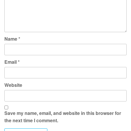
Name
*
Email
*
Website
Save my name, email, and website in this browser for
the next time I comment.