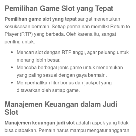
Pemilihan Game Slot yang Tepat
Pemilihan game slot yang tepat
sangat menentukan
kesuksesan bermain. Setiap permainan memiliki Return to
Player (RTP) yang berbeda. Oleh karena itu, sangat
penting untuk:
Mencari slot dengan RTP tinggi, agar peluang untuk
menang lebih besar.
Mencoba berbagai jenis game untuk menemukan
yang paling sesuai dengan gaya bermain.
Memperhatikan fitur bonus dan jackpot yang
ditawarkan oleh setiap game.
Manajemen Keuangan dalam Judi
Slot
Manajemen keuangan judi slot
adalah aspek yang tidak
bisa diabaikan. Pemain harus mampu mengatur anggaran