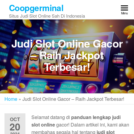
Skip
Coopgerminal
to
Menu
Situs Judi Slot Online Sah Di Indonesia
the
content
Judi Slot Online Gacor
– Raih Jackpot
Terbesar!
Home
»
Judi Slot Online Gacor – Raih Jackpot Terbesar!
Selamat datang di
panduan lengkap judi
OCT
20
slot online
gacor! Dalam artikel ini, kami akan
membahas segala hal tentang
judi slot
2024