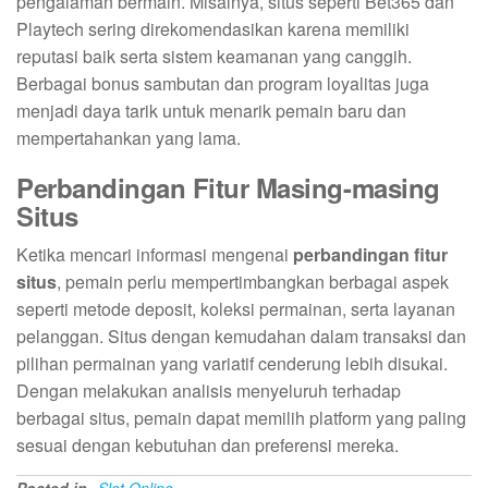
pengalaman bermain. Misalnya, situs seperti Bet365 dan
Playtech sering direkomendasikan karena memiliki
reputasi baik serta sistem keamanan yang canggih.
Berbagai bonus sambutan dan program loyalitas juga
menjadi daya tarik untuk menarik pemain baru dan
mempertahankan yang lama.
Perbandingan Fitur Masing-masing
Situs
Ketika mencari informasi mengenai
perbandingan fitur
situs
, pemain perlu mempertimbangkan berbagai aspek
seperti metode deposit, koleksi permainan, serta layanan
pelanggan. Situs dengan kemudahan dalam transaksi dan
pilihan permainan yang variatif cenderung lebih disukai.
Dengan melakukan analisis menyeluruh terhadap
berbagai situs, pemain dapat memilih platform yang paling
sesuai dengan kebutuhan dan preferensi mereka.