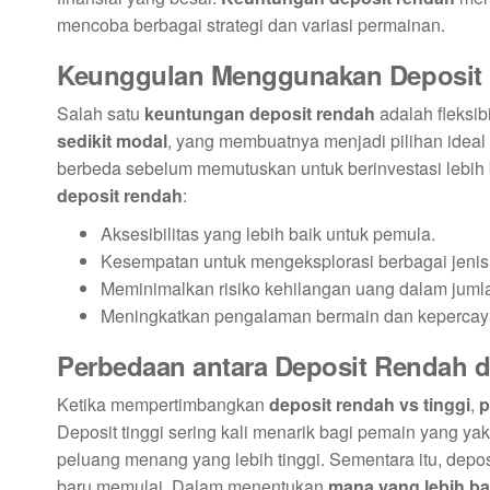
mencoba berbagai strategi dan variasi permainan.
Keunggulan Menggunakan Deposit
Salah satu
keuntungan deposit rendah
adalah fleksi
sedikit modal
, yang membuatnya menjadi pilihan ideal
berbeda sebelum memutuskan untuk berinvestasi lebi
deposit rendah
:
Aksesibilitas yang lebih baik untuk pemula.
Kesempatan untuk mengeksplorasi berbagai jenis
Meminimalkan risiko kehilangan uang dalam jumla
Meningkatkan pengalaman bermain dan kepercaya
Perbedaan antara Deposit Rendah d
Ketika mempertimbangkan
deposit rendah vs tinggi
,
p
Deposit tinggi sering kali menarik bagi pemain yang y
peluang menang yang lebih tinggi. Sementara itu, depos
baru memulai. Dalam menentukan
mana yang lebih ba