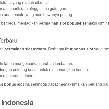
disional yang mudah dikenali.
tema menarik dan hingga lima gulungan.
ingga ada pemain yang membawanya pulang.
g berbeda, menjadikan
permainan slot populer
semakin dimina
Terbaru
lam
permainan slot terbaru
. Berbagai
fitur bonus slot
yang me
in tanpa mengeluarkan taruhan tambahan.
engan peluang besar untuk memenangkan hadiah.
ma putaran tertentu.
n bonus slot
ini, sehingga dapat memaksimalkan peluang da
 Indonesia