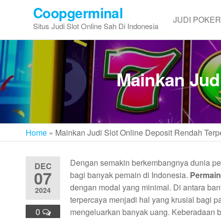
Skip
Coopgerminal
to
JUDI POKER
Situs Judi Slot Online Sah Di Indonesia
the
content
Mainkan Judi
Home
»
Mainkan Judi Slot Online Deposit Rendah Terp
Dengan semakin berkembangnya dunia pe
DEC
07
bagi banyak pemain di Indonesia.
Permaina
dengan modal yang minimal. Di antara ba
2024
terpercaya menjadi hal yang krusial bagi 
0
mengeluarkan banyak uang. Keberadaan be