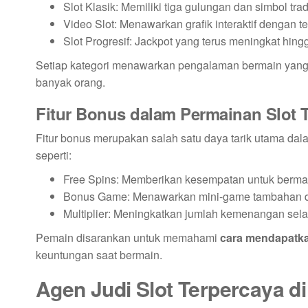
Slot Klasik: Memiliki tiga gulungan dan simbol tra
Video Slot: Menawarkan grafik interaktif dengan 
Slot Progresif: Jackpot yang terus meningkat h
Setiap kategori menawarkan pengalaman bermain yan
banyak orang.
Fitur Bonus dalam Permainan Slot 
Fitur bonus merupakan salah satu daya tarik utama da
seperti:
Free Spins: Memberikan kesempatan untuk berma
Bonus Game: Menawarkan mini-game tambahan d
Multiplier: Meningkatkan jumlah kemenangan sela
Pemain disarankan untuk memahami
cara mendapatka
keuntungan saat bermain.
Agen Judi Slot Terpercaya di