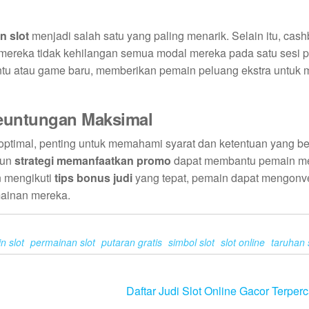
n slot
menjadi salah satu yang paling menarik. Selain itu, cas
 mereka tidak kehilangan semua modal mereka pada satu sesi 
entu atau game baru, memberikan pemain peluang ekstra untuk
euntungan Maksimal
optimal, penting untuk memahami syarat dan ketentuan yang be
sun
strategi memanfaatkan promo
dapat membantu pemain m
 mengikuti
tips bonus judi
yang tepat, pemain dapat mengonv
mainan mereka.
n slot
permainan slot
putaran gratis
simbol slot
slot online
taruhan 
Daftar Judi Slot Online Gacor Terper