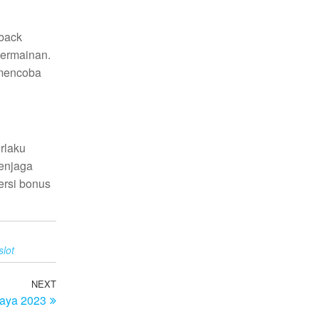
hback
permainan.
 mencoba
rlaku
enjaga
ersi bonus
slot
NEXT
Next
caya 2023
Post