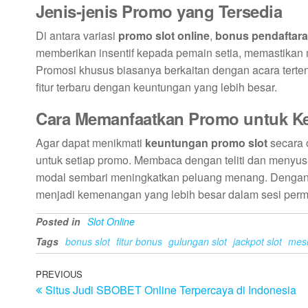
Jenis-jenis Promo yang Tersedia
Di antara variasi
promo slot online
,
bonus pendaftara
memberikan insentif kepada pemain setia, memastikan
Promosi khusus biasanya berkaitan dengan acara tert
fitur terbaru dengan keuntungan yang lebih besar.
Cara Memanfaatkan Promo untuk K
Agar dapat menikmati
keuntungan promo slot
secara 
untuk setiap promo. Membaca dengan teliti dan menyu
modal sembari meningkatkan peluang menang. Dengan
menjadi kemenangan yang lebih besar dalam sesi per
Posted in
Slot Online
Tags
bonus slot
fitur bonus
gulungan slot
jackpot slot
mesi
Post
Previous
PREVIOUS
Situs Judi SBOBET Online Terpercaya di Indonesia
Post
navigation