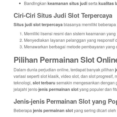
Bandingkan
keamanan situs judi
serta
kualitas 
Ciri-Ciri Situs Judi Slot Terpercaya
Situs judi slot terpercaya
biasanya memiliki beberapa 
Memiliki lisensi resmi dan sistem keamanan yang
Menyediakan layanan pelanggan yang responsif
Menawarkan berbagai metode pembayaran yang da
Pilihan Permainan Slot Onlin
Dalam dunia perjudian online, terdapat banyak pilihan
j
variasi seperti slot klasik, video slot, dan slot progre
teknologi,
slot terbaru
semakin mengesankan dengan gra
jelajahi jenis-
jenis permainan slot
yang populer dan fi
Jenis-jenis Permainan Slot yang Po
Beberapa
jenis permainan slot
yang sering dicari oleh