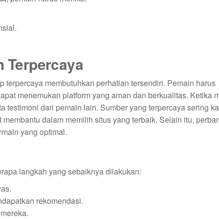
sial.
ah Terpercaya
etap terpercaya membutuhkan perhatian tersendiri. Pemain harus
dapat menemukan platform yang aman dan berkualitas. Ketika m
rta testimoni dari pemain lain. Sumber yang terpercaya sering ka
t membantu dalam memilih situs yang terbaik. Selain itu, perb
rmain yang optimal.
erapa langkah yang sebaiknya dilakukan:
was.
endapatkan rekomendasi.
 mereka.