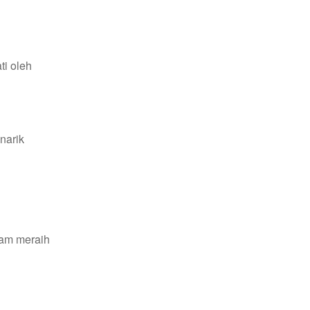
ti oleh
narik
lam meraih