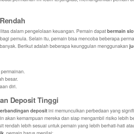
 Rendah
bilitas dalam pengelolaan keuangan. Pemain dapat
bermain sl
 bagi pemula. Selain itu, pemain bisa mencoba beberapa perm
h banyak. Berikut adalah beberapa keunggulan menggunakan
ju
 permainan.
h besar.
an diri.
an Deposit Tinggi
erbandingan deposit
ini memunculkan perbedaan yang signif
akin akan kemampuan mereka dan siap mengambil risiko lebih b
it rendah lebih sesuai untuk pemain yang lebih berhati-hati at
ik
, pemain harus menilai: