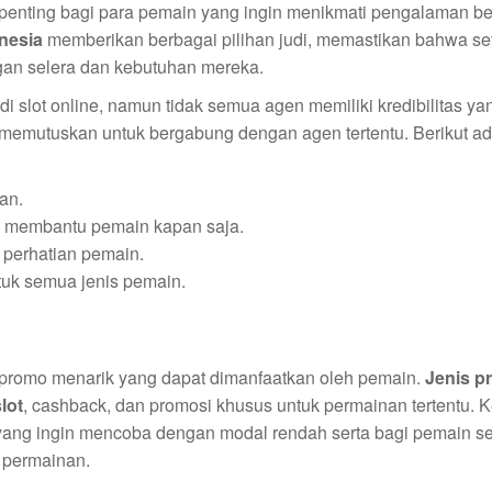
 penting bagi para pemain yang ingin menikmati pengalaman b
nesia
memberikan berbagai pilihan judi, memastikan bahwa se
an selera dan kebutuhan mereka.
slot online, namun tidak semua agen memiliki kredibilitas ya
m memutuskan untuk bergabung dengan agen tertentu. Berikut a
an.
ap membantu pemain kapan saja.
 perhatian pemain.
uk semua jenis pemain.
i promo menarik yang dapat dimanfaatkan oleh pemain.
Jenis p
lot
, cashback, dan promosi khusus untuk permainan tertentu.
yang ingin mencoba dengan modal rendah serta bagi pemain se
 permainan.