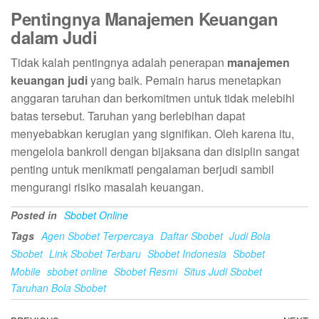
Pentingnya Manajemen Keuangan
dalam Judi
Tidak kalah pentingnya adalah penerapan
manajemen
keuangan judi
yang baik. Pemain harus menetapkan
anggaran taruhan dan berkomitmen untuk tidak melebihi
batas tersebut. Taruhan yang berlebihan dapat
menyebabkan kerugian yang signifikan. Oleh karena itu,
mengelola bankroll dengan bijaksana dan disiplin sangat
penting untuk menikmati pengalaman berjudi sambil
mengurangi risiko masalah keuangan.
Posted in
Sbobet Online
Tags
Agen Sbobet Terpercaya
Daftar Sbobet
Judi Bola
Sbobet
Link Sbobet Terbaru
Sbobet Indonesia
Sbobet
Mobile
sbobet online
Sbobet Resmi
Situs Judi Sbobet
Taruhan Bola Sbobet