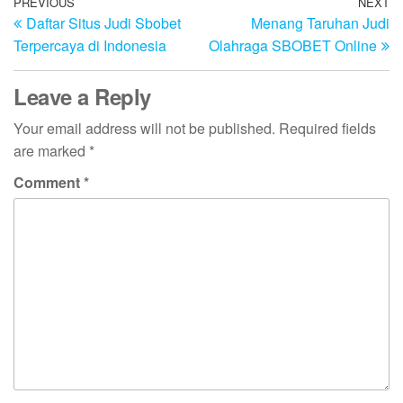
Post
Previous
PREVIOUS
NEXT
N
Daftar Situs Judi Sbobet
Menang Taruhan Judi
Post
Po
navigation
Terpercaya di Indonesia
Olahraga SBOBET Online
Leave a Reply
Your email address will not be published.
Required fields
are marked
*
Comment
*