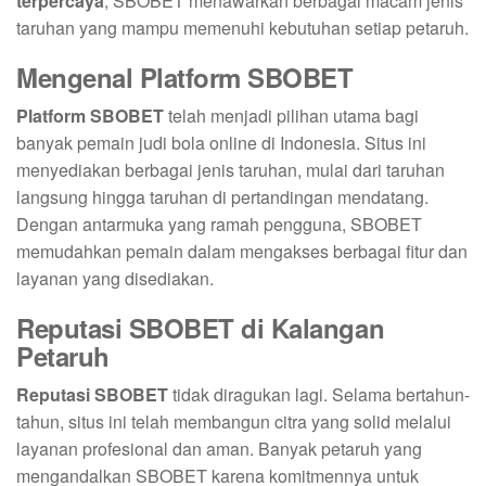
terpercaya
, SBOBET menawarkan berbagai macam jenis
taruhan yang mampu memenuhi kebutuhan setiap petaruh.
Mengenal Platform SBOBET
Platform SBOBET
telah menjadi pilihan utama bagi
banyak pemain judi bola online di Indonesia. Situs ini
menyediakan berbagai jenis taruhan, mulai dari taruhan
langsung hingga taruhan di pertandingan mendatang.
Dengan antarmuka yang ramah pengguna, SBOBET
memudahkan pemain dalam mengakses berbagai fitur dan
layanan yang disediakan.
Reputasi SBOBET di Kalangan
Petaruh
Reputasi SBOBET
tidak diragukan lagi. Selama bertahun-
tahun, situs ini telah membangun citra yang solid melalui
layanan profesional dan aman. Banyak petaruh yang
mengandalkan SBOBET karena komitmennya untuk