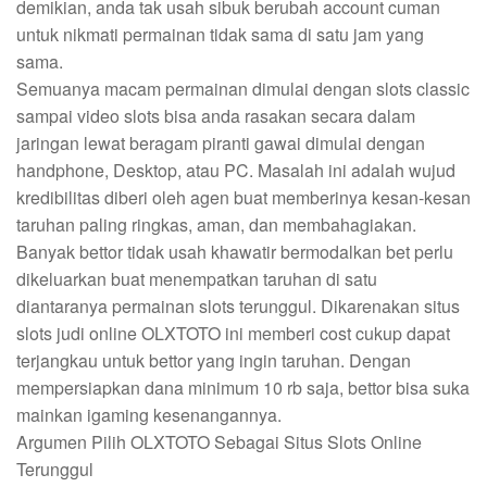
demikian, anda tak usah sibuk berubah account cuman
untuk nikmati permainan tidak sama di satu jam yang
sama.
Semuanya macam permainan dimulai dengan slots classic
sampai video slots bisa anda rasakan secara dalam
jaringan lewat beragam piranti gawai dimulai dengan
handphone, Desktop, atau PC. Masalah ini adalah wujud
kredibilitas diberi oleh agen buat memberinya kesan-kesan
taruhan paling ringkas, aman, dan membahagiakan.
Banyak bettor tidak usah khawatir bermodalkan bet perlu
dikeluarkan buat menempatkan taruhan di satu
diantaranya permainan slots terunggul. Dikarenakan situs
slots judi online OLXTOTO ini memberi cost cukup dapat
terjangkau untuk bettor yang ingin taruhan. Dengan
mempersiapkan dana minimum 10 rb saja, bettor bisa suka
mainkan igaming kesenangannya.
Argumen Pilih OLXTOTO Sebagai Situs Slots Online
Terunggul