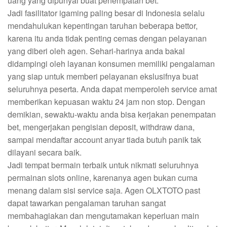
uang yang dipunyai buat penempatan bet.
Jadi fasilitator igaming paling besar di Indonesia selalu
mendahulukan kepentingan taruhan beberapa bettor,
karena itu anda tidak penting cemas dengan pelayanan
yang diberi oleh agen. Sehari-harinya anda bakal
didampingi oleh layanan konsumen memiliki pengalaman
yang siap untuk memberi pelayanan ekslusifnya buat
seluruhnya peserta. Anda dapat memperoleh service amat
memberikan kepuasan waktu 24 jam non stop. Dengan
demikian, sewaktu-waktu anda bisa kerjakan penempatan
bet, mengerjakan pengisian deposit, withdraw dana,
sampai mendaftar account anyar tiada butuh panik tak
dilayani secara baik.
Jadi tempat bermain terbaik untuk nikmati seluruhnya
permainan slots online, karenanya agen bukan cuma
menang dalam sisi service saja. Agen OLXTOTO past
dapat tawarkan pengalaman taruhan sangat
membahagiakan dan mengutamakan keperluan main