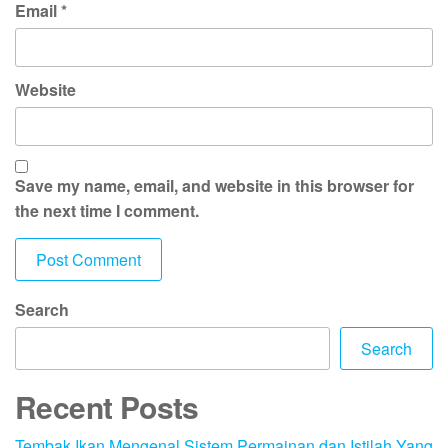
Email
*
Website
Save my name, email, and website in this browser for
the next time I comment.
Search
Search
Recent Posts
Tembak Ikan Mengenal Sistem Permainan dan Istilah Yang