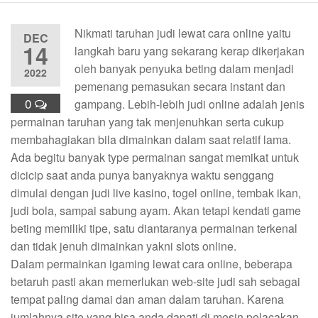
Nikmati taruhan judi lewat cara online yaitu
DEC
14
langkah baru yang sekarang kerap dikerjakan
oleh banyak penyuka beting dalam menjadi
2022
pemenang pemasukan secara instant dan
0
gampang. Lebih-lebih judi online adalah jenis
permainan taruhan yang tak menjenuhkan serta cukup
membahagiakan bila dimainkan dalam saat relatif lama.
Ada begitu banyak type permainan sangat memikat untuk
dicicip saat anda punya banyaknya waktu senggang
dimulai dengan judi live kasino, togel online, tembak ikan,
judi bola, sampai sabung ayam. Akan tetapi kendati game
beting memiliki tipe, satu diantaranya permainan terkenal
dan tidak jenuh dimainkan yakni slots online.
Dalam permainkan igaming lewat cara online, beberapa
betaruh pasti akan memerlukan web-site judi sah sebagai
tempat paling damai dan aman dalam taruhan. Karena
jumlahnya site yang bisa anda dapati di mesin pelacakan