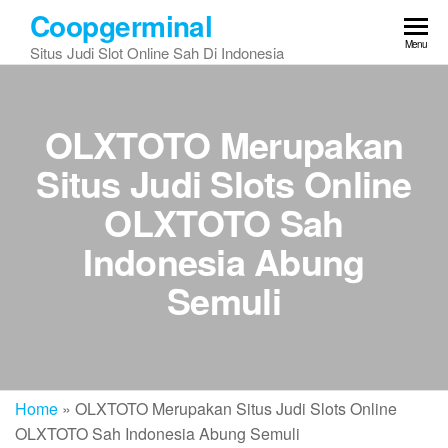
Skip
Coopgerminal
to
Menu
Situs Judi Slot Online Sah Di Indonesia
the
content
OLXTOTO Merupakan
Situs Judi Slots Online
OLXTOTO Sah
Indonesia Abung
Semuli
Home
»
OLXTOTO Merupakan Situs Judi Slots Online
OLXTOTO Sah Indonesia Abung Semuli