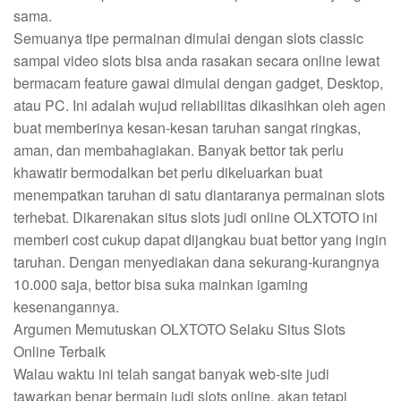
sama.
Semuanya tipe permainan dimulai dengan slots classic
sampai video slots bisa anda rasakan secara online lewat
bermacam feature gawai dimulai dengan gadget, Desktop,
atau PC. Ini adalah wujud reliabilitas dikasihkan oleh agen
buat memberinya kesan-kesan taruhan sangat ringkas,
aman, dan membahagiakan. Banyak bettor tak perlu
khawatir bermodalkan bet perlu dikeluarkan buat
menempatkan taruhan di satu diantaranya permainan slots
terhebat. Dikarenakan situs slots judi online OLXTOTO ini
memberi cost cukup dapat dijangkau buat bettor yang ingin
taruhan. Dengan menyediakan dana sekurang-kurangnya
10.000 saja, bettor bisa suka mainkan igaming
kesenangannya.
Argumen Memutuskan OLXTOTO Selaku Situs Slots
Online Terbaik
Walau waktu ini telah sangat banyak web-site judi
tawarkan benar bermain judi slots online, akan tetapi