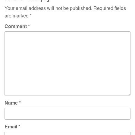
Your email address will not be published.
Required fields
are marked
*
Comment
*
Name
*
Email
*