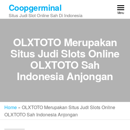
Skip
Coopgerminal
to
Menu
Situs Judi Slot Online Sah Di Indonesia
the
content
OLXTOTO Merupakan
Situs Judi Slots Online
OLXTOTO Sah
Indonesia Anjongan
Home
»
OLXTOTO Merupakan Situs Judi Slots Online
OLXTOTO Sah Indonesia Anjongan