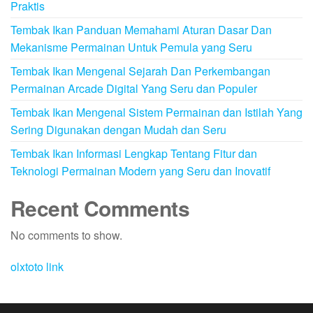
Praktis
Tembak Ikan Panduan Memahami Aturan Dasar Dan
Mekanisme Permainan Untuk Pemula yang Seru
Tembak Ikan Mengenal Sejarah Dan Perkembangan
Permainan Arcade Digital Yang Seru dan Populer
Tembak Ikan Mengenal Sistem Permainan dan Istilah Yang
Sering Digunakan dengan Mudah dan Seru
Tembak Ikan Informasi Lengkap Tentang Fitur dan
Teknologi Permainan Modern yang Seru dan Inovatif
Recent Comments
No comments to show.
olxtoto link