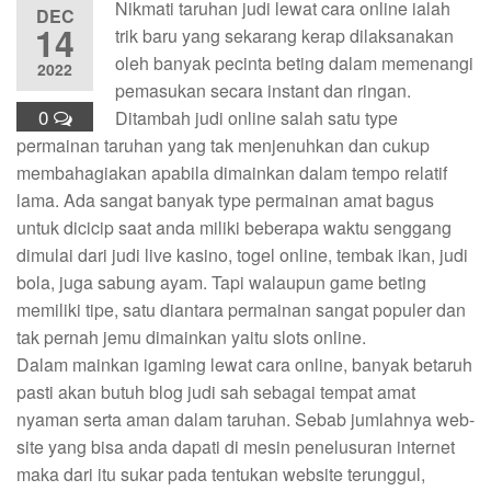
Nikmati taruhan judi lewat cara online ialah
DEC
14
trik baru yang sekarang kerap dilaksanakan
oleh banyak pecinta beting dalam memenangi
2022
pemasukan secara instant dan ringan.
0
Ditambah judi online salah satu type
permainan taruhan yang tak menjenuhkan dan cukup
membahagiakan apabila dimainkan dalam tempo relatif
lama. Ada sangat banyak type permainan amat bagus
untuk dicicip saat anda miliki beberapa waktu senggang
dimulai dari judi live kasino, togel online, tembak ikan, judi
bola, juga sabung ayam. Tapi walaupun game beting
memiliki tipe, satu diantara permainan sangat populer dan
tak pernah jemu dimainkan yaitu slots online.
Dalam mainkan igaming lewat cara online, banyak betaruh
pasti akan butuh blog judi sah sebagai tempat amat
nyaman serta aman dalam taruhan. Sebab jumlahnya web-
site yang bisa anda dapati di mesin penelusuran internet
maka dari itu sukar pada tentukan website terunggul,