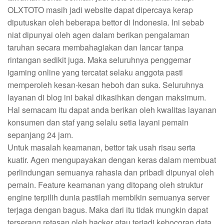
OLXTOTO masih jadi website dapat dipercaya kerap
diputuskan oleh beberapa bettor di Indonesia. Ini sebab
niat dipunyai oleh agen dalam berikan pengalaman
taruhan secara membahagiakan dan lancar tanpa
rintangan sedikit juga. Maka seluruhnya penggemar
igaming online yang tercatat selaku anggota pasti
memperoleh kesan-kesan heboh dan suka. Seluruhnya
layanan di blog ini bakal dikasihkan dengan maksimum.
Hal semacam itu dapat anda berikan oleh kwalitas layanan
konsumen dan staf yang selalu setia layani pemain
sepanjang 24 jam.
Untuk masalah keamanan, bettor tak usah risau serta
kuatir. Agen mengupayakan dengan keras dalam membuat
perlindungan semuanya rahasia dan pribadi dipunyai oleh
pemain. Feature keamanan yang ditopang oleh struktur
engine terpilih dunia pastilah membikin semuanya server
terjaga dengan bagus. Maka dari itu tidak mungkin dapat
terserang retasan oleh hacker atau terjadi kebocoran data.