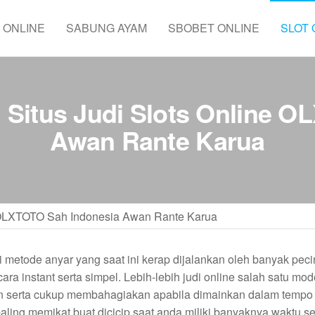
 ONLINE
SABUNG AYAM
SBOBET ONLINE
SLOT 
itus Judi Slots Online O
Awan Rante Karua
 OLXTOTO Sah Indonesia Awan Rante Karua
ni metode anyar yang saat ini kerap dijalankan oleh banyak peci
instant serta simpel. Lebih-lebih judi online salah satu mod
 serta cukup membahagiakan apabila dimainkan dalam tempo r
aling memikat buat dicicip saat anda miliki banyaknya waktu 