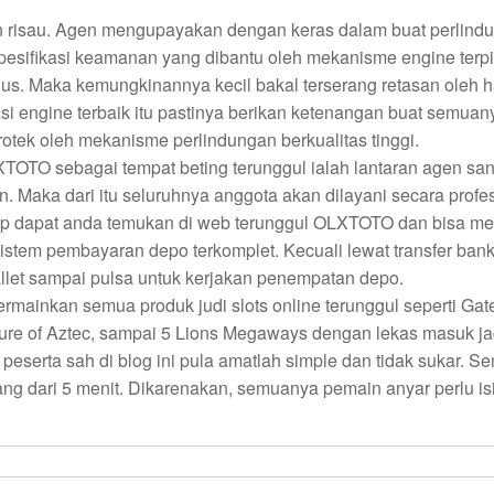
an risau. Agen mengupayakan dengan keras dalam buat perlind
esifikasi keamanan yang dibantu oleh mekanisme engine terpi
us. Maka kemungkinannya kecil bakal terserang retasan oleh 
i engine terbaik itu pastinya berikan ketenangan buat semua
rotek oleh mekanisme perlindungan berkualitas tinggi.
OTO sebagai tempat beting terunggul ialah lantaran agen san
 Maka dari itu seluruhnya anggota akan dilayani secara profe
kap dapat anda temukan di web terunggul OLXTOTO dan bisa m
sistem pembayaran depo terkomplet. Kecuali lewat transfer bank
allet sampai pulsa untuk kerjakan penempatan depo.
inkan semua produk judi slots online terunggul seperti Gate
ure of Aztec, sampai 5 Lions Megaways dengan lekas masuk ja
peserta sah di blog ini pula amatlah simple dan tidak sukar. S
ang dari 5 menit. Dikarenakan, semuanya pemain anyar perlu is