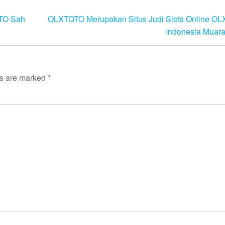
OTO Sah
OLXTOTO Merupakan Situs Judi Slots Online O
Indonesia Muar
ds are marked
*