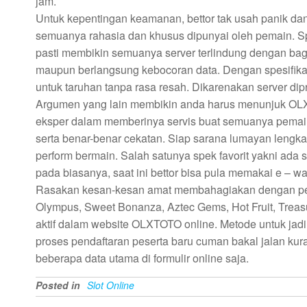
jam.
Untuk kepentingan keamanan, bettor tak usah panik d
semuanya rahasia dan khusus dipunyai oleh pemain. Sp
pasti membikin semuanya server terlindung dengan bag
maupun berlangsung kebocoran data. Dengan spesifikas
untuk taruhan tanpa rasa resah. Dikarenakan server dip
Argumen yang lain membikin anda harus menunjuk OLXT
eksper dalam memberinya servis buat semuanya pemain.
serta benar-benar cekatan. Siap sarana lumayan leng
perform bermain. Salah satunya spek favorit yakni ada 
pada biasanya, saat ini bettor bisa pula memakai e – w
Rasakan kesan-kesan amat membahagiakan dengan perma
Olympus, Sweet Bonanza, Aztec Gems, Hot Fruit, Treas
aktif dalam website OLXTOTO online. Metode untuk jadi 
proses pendaftaran peserta baru cuman bakal jalan kur
beberapa data utama di formulir online saja.
Posted in
Slot Online