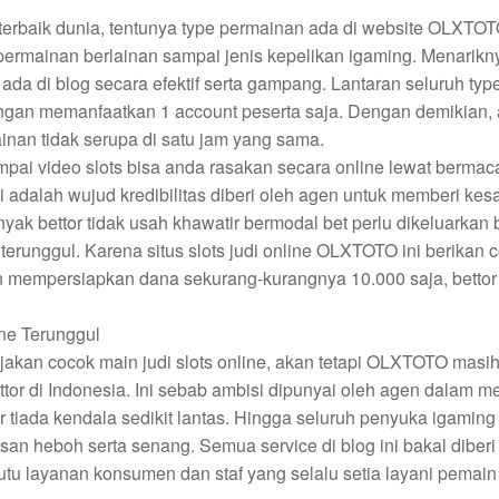
s terbaik dunia, tentunya type permainan ada di website OLXTO
rmainan berlainan sampai jenis kepelikan igaming. Menarikn
da di blog secara efektif serta gampang. Lantaran seluruh typ
ngan memanfaatkan 1 account peserta saja. Dengan demikian, 
inan tidak serupa di satu jam yang sama.
mpai video slots bisa anda rasakan secara online lewat bermac
 adalah wujud kredibilitas diberi oleh agen untuk memberi ke
ak bettor tidak usah khawatir bermodal bet perlu dikeluarkan 
erunggul. Karena situs slots judi online OLXTOTO ini berikan 
an mempersiapkan dana sekurang-kurangnya 10.000 saja, bettor
ne Terunggul
akan cocok main judi slots online, akan tetapi OLXTOTO masih 
ttor di Indonesia. Ini sebab ambisi dipunyai oleh agen dalam m
iada kendala sedikit lantas. Hingga seluruh penyuka igaming 
san heboh serta senang. Semua service di blog ini bakal diber
tu layanan konsumen dan staf yang selalu setia layani pemain