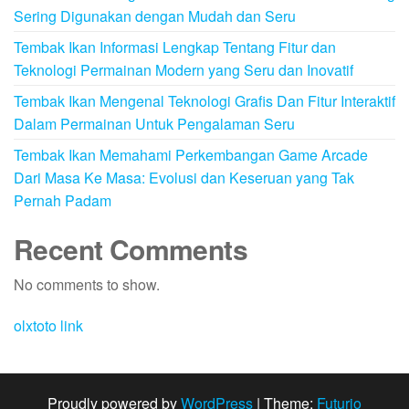
Sering Digunakan dengan Mudah dan Seru
Tembak Ikan Informasi Lengkap Tentang Fitur dan
Teknologi Permainan Modern yang Seru dan Inovatif
Tembak Ikan Mengenal Teknologi Grafis Dan Fitur Interaktif
Dalam Permainan Untuk Pengalaman Seru
Tembak Ikan Memahami Perkembangan Game Arcade
Dari Masa Ke Masa: Evolusi dan Keseruan yang Tak
Pernah Padam
Recent Comments
No comments to show.
olxtoto link
Proudly powered by
WordPress
|
Theme:
Futurio