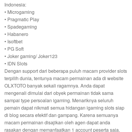
Indonesia:
• Microgaming
• Pragmatic Play
• Spadegaming
• Habanero
• Isoftbet
• PG Soft
• Joker gaming/ Joker123
• IDN Slots
Dengan support dari beberapa puluh macam provider slots
terpilih dunia, tentunya macam permainan ada di website
OLXTOTO banyak sekali ragamnya. Anda dapat
mengenali dimulai dari obyek permainan tidak sama
sampai type persoalan igaming. Menariknya seluruh
pemain dapat nikmati semua hidangan igaming slots siap
di blog secara efektif dan gampang. Karena semuanya
macam permainan disajikan oleh agen dapat anda
rasakan dengan memanfaatkan 1 account peserta saja.