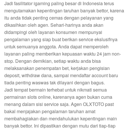
Jadi fasilitator igaming paling besar di Indonesia terus
mengutamakan kepentingan taruhan banyak bettor, karena
itu anda tidak penting cemas dengan pelayanan yang
dikasihkan oleh agen. Sehari-harinya anda akan
didampingi oleh layanan konsumen mempunyai
pengalaman yang siap buat berikan service ekslusifnya
untuk semuanya anggota. Anda dapat memperoleh
layanan paling memberikan kepuasan waktu 24 jam non-
stop. Dengan demikian, setiap waktu anda bisa
melaksanakan penempatan bet, kerjakan pengisian
deposit, withdraw dana, sampai mendaftar account baru
tiada penting waswas tak dilayani dengan bagus.
Jadi tempat bermain terhebat untuk nikmati semua
permainan slots online, karenanya agen bukan cuma
menang dalam sisi service saja. Agen OLXTOTO past
bakal menjajakan pengalaman taruhan amat
membahagiakan dan mendahulukan kepentingan main
banyak bettor. Ini dipastikan dengan mutu dari tiap-tiap