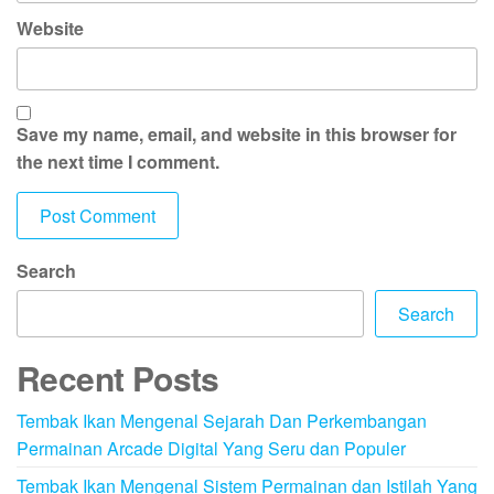
Website
Save my name, email, and website in this browser for
the next time I comment.
Search
Search
Recent Posts
Tembak Ikan Mengenal Sejarah Dan Perkembangan
Permainan Arcade Digital Yang Seru dan Populer
Tembak Ikan Mengenal Sistem Permainan dan Istilah Yang