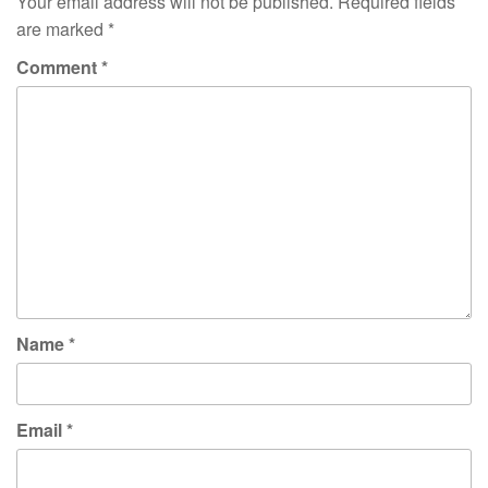
Your email address will not be published.
Required fields
are marked
*
Comment
*
Name
*
Email
*