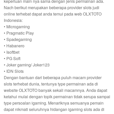
keperluan main nya sama dengan jenis permainan ada.
Nach berikut merupakan beberapa provider slots judi
online terhebat dapat anda temui pada web OLXTOTO
Indonesia:
• Microgaming
• Pragmatic Play
• Spadegaming
• Habanero
• Isoftbet
• PG Soft
• Joker gaming/ Joker123
• IDN Slots
Dengan bantuan dari beberapa puluh macam provider
slots terhebat dunia, tentunya type permainan ada di
website OLXTOTO banyak sekali macamnya. Anda dapat
ketahui mulai dengan topik permainan tidak serupa sampai
type persoalan igaming. Menariknya semuanya pemain
dapat nikmati seluruhnya hidangan igaming slots ada di