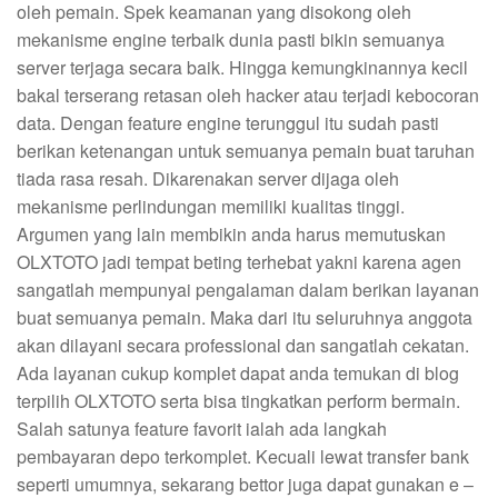
oleh pemain. Spek keamanan yang disokong oleh
mekanisme engine terbaik dunia pasti bikin semuanya
server terjaga secara baik. Hingga kemungkinannya kecil
bakal terserang retasan oleh hacker atau terjadi kebocoran
data. Dengan feature engine terunggul itu sudah pasti
berikan ketenangan untuk semuanya pemain buat taruhan
tiada rasa resah. Dikarenakan server dijaga oleh
mekanisme perlindungan memiliki kualitas tinggi.
Argumen yang lain membikin anda harus memutuskan
OLXTOTO jadi tempat beting terhebat yakni karena agen
sangatlah mempunyai pengalaman dalam berikan layanan
buat semuanya pemain. Maka dari itu seluruhnya anggota
akan dilayani secara professional dan sangatlah cekatan.
Ada layanan cukup komplet dapat anda temukan di blog
terpilih OLXTOTO serta bisa tingkatkan perform bermain.
Salah satunya feature favorit ialah ada langkah
pembayaran depo terkomplet. Kecuali lewat transfer bank
seperti umumnya, sekarang bettor juga dapat gunakan e –