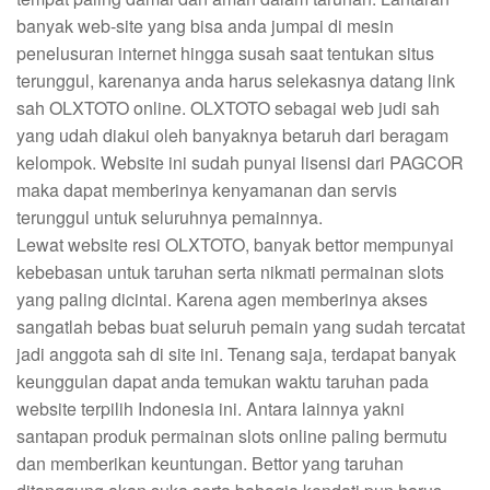
banyak web-site yang bisa anda jumpai di mesin
penelusuran internet hingga susah saat tentukan situs
terunggul, karenanya anda harus selekasnya datang link
sah OLXTOTO online. OLXTOTO sebagai web judi sah
yang udah diakui oleh banyaknya betaruh dari beragam
kelompok. Website ini sudah punyai lisensi dari PAGCOR
maka dapat memberinya kenyamanan dan servis
terunggul untuk seluruhnya pemainnya.
Lewat website resi OLXTOTO, banyak bettor mempunyai
kebebasan untuk taruhan serta nikmati permainan slots
yang paling dicintai. Karena agen memberinya akses
sangatlah bebas buat seluruh pemain yang sudah tercatat
jadi anggota sah di site ini. Tenang saja, terdapat banyak
keunggulan dapat anda temukan waktu taruhan pada
website terpilih Indonesia ini. Antara lainnya yakni
santapan produk permainan slots online paling bermutu
dan memberikan keuntungan. Bettor yang taruhan