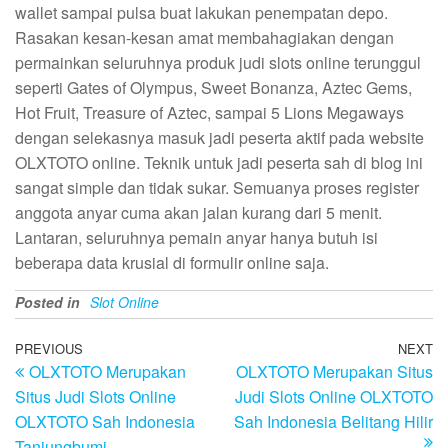
wallet sampai pulsa buat lakukan penempatan depo.
Rasakan kesan-kesan amat membahagiakan dengan
permainkan seluruhnya produk judi slots online terunggul
seperti Gates of Olympus, Sweet Bonanza, Aztec Gems,
Hot Fruit, Treasure of Aztec, sampai 5 Lions Megaways
dengan selekasnya masuk jadi peserta aktif pada website
OLXTOTO online. Teknik untuk jadi peserta sah di blog ini
sangat simple dan tidak sukar. Semuanya proses register
anggota anyar cuma akan jalan kurang dari 5 menit.
Lantaran, seluruhnya pemain anyar hanya butuh isi
beberapa data krusial di formulir online saja.
Posted in
Slot Online
Post
Previous
PREVIOUS
NEXT
N
OLXTOTO Merupakan
OLXTOTO Merupakan Situs
Post
Po
navigation
Situs Judi Slots Online
Judi Slots Online OLXTOTO
OLXTOTO Sah Indonesia
Sah Indonesia Belitang Hilir
Tanjungbumi