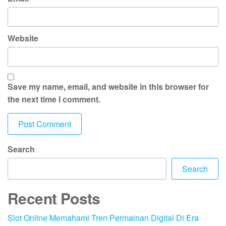
Website
Save my name, email, and website in this browser for
the next time I comment.
Search
Search
Recent Posts
Slot Online Memahami Tren Permainan Digital Di Era