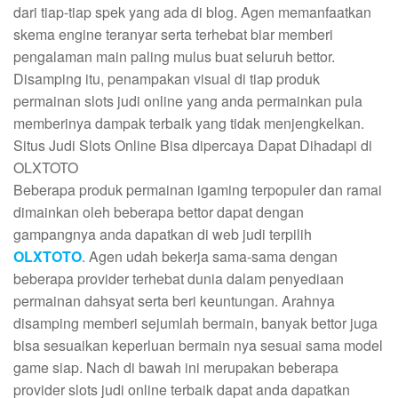
dari tiap-tiap spek yang ada di blog. Agen memanfaatkan
skema engine teranyar serta terhebat biar memberi
pengalaman main paling mulus buat seluruh bettor.
Disamping itu, penampakan visual di tiap produk
permainan slots judi online yang anda permainkan pula
memberinya dampak terbaik yang tidak menjengkelkan.
Situs Judi Slots Online Bisa dipercaya Dapat Dihadapi di
OLXTOTO
Beberapa produk permainan igaming terpopuler dan ramai
dimainkan oleh beberapa bettor dapat dengan
gampangnya anda dapatkan di web judi terpilih
OLXTOTO
. Agen udah bekerja sama-sama dengan
beberapa provider terhebat dunia dalam penyediaan
permainan dahsyat serta beri keuntungan. Arahnya
disamping memberi sejumlah bermain, banyak bettor juga
bisa sesuaikan keperluan bermain nya sesuai sama model
game siap. Nach di bawah ini merupakan beberapa
provider slots judi online terbaik dapat anda dapatkan