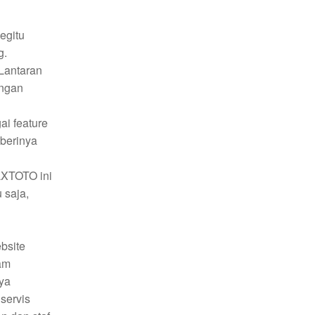
egitu
g.
 Lantaran
engan
ai feature
mberinya
OLXTOTO ini
 saja,
ebsite
lam
ya
servis