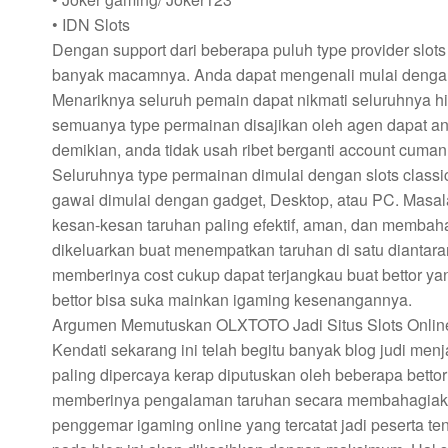
• IDN Slots
Dengan support dari beberapa puluh type provider slots
banyak macamnya. Anda dapat mengenali mulai dengan 
Menariknya seluruh pemain dapat nikmati seluruhnya hi
semuanya type permainan disajikan oleh agen dapat a
demikian, anda tidak usah ribet berganti account cuman
Seluruhnya type permainan dimulai dengan slots classic 
gawai dimulai dengan gadget, Desktop, atau PC. Masala
kesan-kesan taruhan paling efektif, aman, dan membaha
dikeluarkan buat menempatkan taruhan di satu diantaran
memberinya cost cukup dapat terjangkau buat bettor y
bettor bisa suka mainkan igaming kesenangannya.
Argumen Memutuskan OLXTOTO Jadi Situs Slots Onlin
Kendati sekarang ini telah begitu banyak blog judi menj
paling dipercaya kerap diputuskan oleh beberapa betto
memberinya pengalaman taruhan secara membahagiakan 
penggemar igaming online yang tercatat jadi peserta t