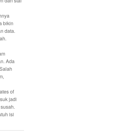
n dan staf
uhnya
 bikin
n data.
ah.
lam
an. Ada
 Salah
m,
ates of
suk jadi
 susah.
tuh isi