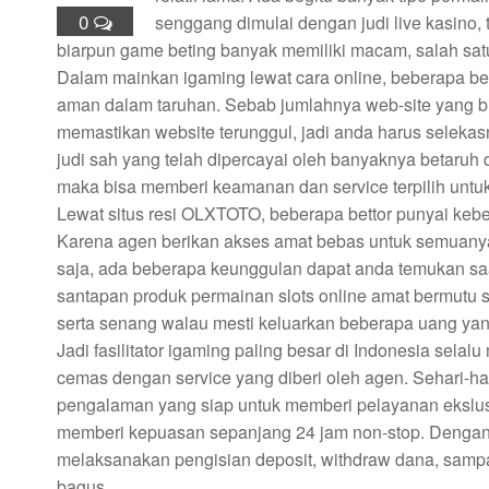
0
senggang dimulai dengan judi live kasino, 
biarpun game beting banyak memiliki macam, salah satun
Dalam mainkan igaming lewat cara online, beberapa be
aman dalam taruhan. Sebab jumlahnya web-site yang bis
memastikan website terunggul, jadi anda harus selek
judi sah yang telah dipercayai oleh banyaknya betaruh
maka bisa memberi keamanan dan service terpilih untu
Lewat situs resi OLXTOTO, beberapa bettor punyai kebe
Karena agen berikan akses amat bebas untuk semuanya 
saja, ada beberapa keunggulan dapat anda temukan saat 
santapan produk permainan slots online amat bermutu 
serta senang walau mesti keluarkan beberapa uang yan
Jadi fasilitator igaming paling besar di Indonesia selal
cemas dengan service yang diberi oleh agen. Sehari-h
pengalaman yang siap untuk memberi pelayanan ekslus
memberi kepuasan sepanjang 24 jam non-stop. Dengan 
melaksanakan pengisian deposit, withdraw dana, sampai
bagus.