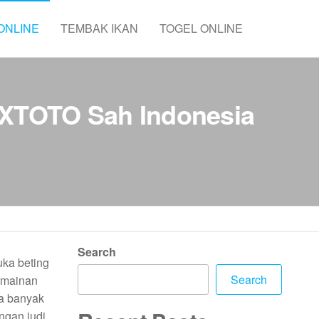
ONLINE
TEMBAK IKAN
TOGEL ONLINE
LXTOTO Sah Indonesia
Search
uka beting
Search
ermainan
da banyak
ngan judi