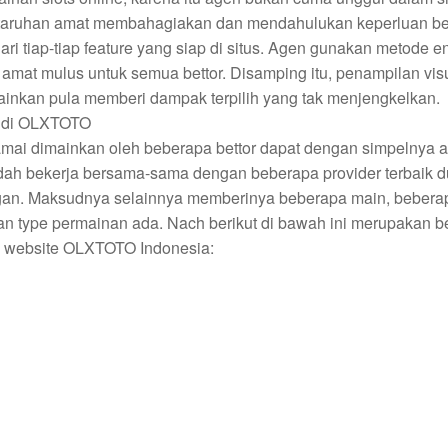
taruhan amat membahagiakan dan mendahulukan keperluan b
ri tiap-tiap feature yang siap di situs. Agen gunakan metode e
amat mulus untuk semua bettor. Disamping itu, penampilan visua
mainkan pula memberi dampak terpilih yang tak menjengkelkan.
ti di OLXTOTO
amai dimainkan oleh beberapa bettor dapat dengan simpelnya 
dah bekerja bersama-sama dengan beberapa provider terbaik d
an. Maksudnya selainnya memberinya beberapa main, beberap
an type permainan ada. Nach berikut di bawah ini merupakan 
 di website OLXTOTO Indonesia: