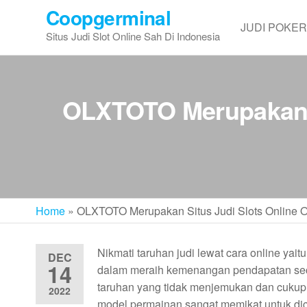
Skip
Coopgerminal
to
JUDI POKER
Situs Judi Slot Online Sah Di Indonesia
the
content
OLXTOTO Merupakan S
Home
»
OLXTOTO Merupakan Situs Judi Slots Online 
Nikmati taruhan judi lewat cara online yait
DEC
14
dalam meraih kemenangan pendapatan secar
taruhan yang tidak menjemukan dan cukup
2022
model permainan sangat memikat untuk dic