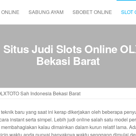
 ONLINE
SABUNG AYAM
SBOBET ONLINE
SLOT 
itus Judi Slots Online O
Bekasi Barat
OLXTOTO Sah Indonesia Bekasi Barat
u teknik baru yang saat ini kerap dikerjakan oleh beberapa peny
a instant serta simpel. Lebih judi online salah satu model p
 membahagiakan kalau dimainkan dalam kurun relatif lama. A
icip waktu anda punyai banyaknya waktu senggang dimulai de