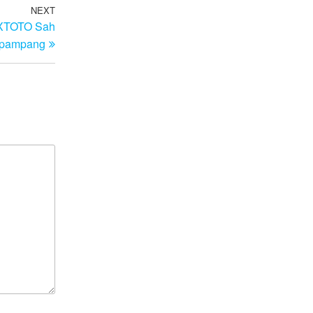
NEXT
Next
LXTOTO Sah
Post
opampang