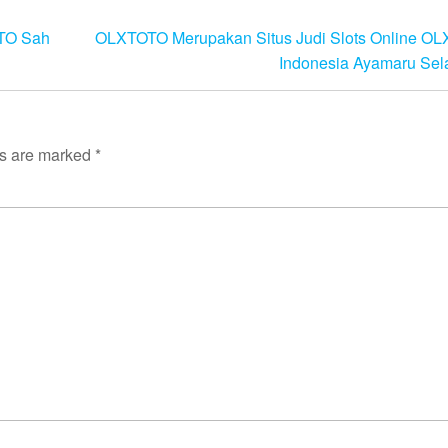
OTO Sah
OLXTOTO Merupakan Situs Judi Slots Online O
Indonesia Ayamaru Sel
ds are marked
*