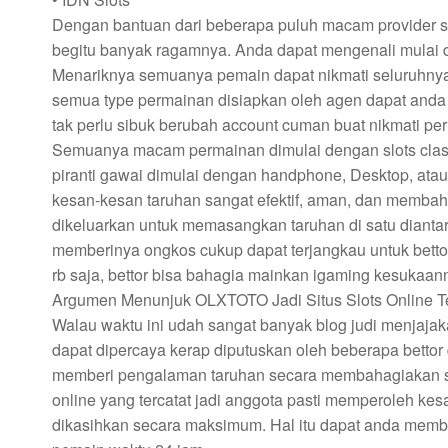
Dengan bantuan dari beberapa puluh macam provider sl
begitu banyak ragamnya. Anda dapat mengenali mulai 
Menariknya semuanya pemain dapat nikmati seluruhnya h
semua type permainan disiapkan oleh agen dapat anda
tak perlu sibuk berubah account cuman buat nikmati pe
Semuanya macam permainan dimulai dengan slots classi
piranti gawai dimulai dengan handphone, Desktop, atau 
kesan-kesan taruhan sangat efektif, aman, dan membah
dikeluarkan untuk memasangkan taruhan di satu diantara
memberinya ongkos cukup dapat terjangkau untuk bet
rb saja, bettor bisa bahagia mainkan igaming kesukaan
Argumen Menunjuk OLXTOTO Jadi Situs Slots Online Te
Walau waktu ini udah sangat banyak blog judi menjajak
dapat dipercaya kerap diputuskan oleh beberapa bettor 
memberi pengalaman taruhan secara membahagiakan ser
online yang tercatat jadi anggota pasti memperoleh kes
dikasihkan secara maksimum. Hal itu dapat anda membuk