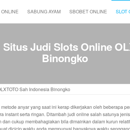
 ONLINE
SABUNG AYAM
SBOBET ONLINE
SLOT 
itus Judi Slots Online O
Binongko
 OLXTOTO Sah Indonesia Binongko
ah metode anyar yang saat ini kerap dikerjakan oleh beberapa p
nstant serta ringan. Ditambah judi online salah satunya jenis
 dan cukup membahagiakan bila dimainkan dalam kurun relati
uat dicicip waktu anda mempunyai banyaknya waktu senggang