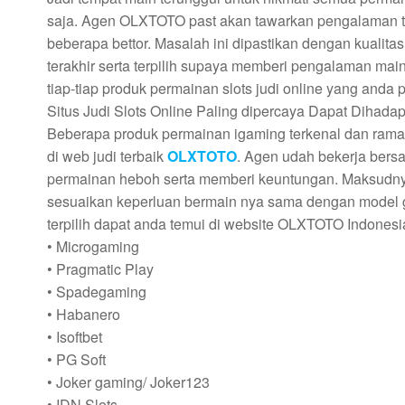
saja. Agen OLXTOTO past akan tawarkan pengalaman 
beberapa bettor. Masalah ini dipastikan dengan kualita
terakhir serta terpilih supaya memberi pengalaman main 
tiap-tiap produk permainan slots judi online yang anda
Situs Judi Slots Online Paling dipercaya Dapat Dihad
Beberapa produk permainan igaming terkenal dan rama
di web judi terbaik
OLXTOTO
. Agen udah bekerja bers
permainan heboh serta memberi keuntungan. Maksudny
sesuaikan keperluan bermain nya sama dengan model gam
terpilih dapat anda temui di website OLXTOTO Indonesi
• Microgaming
• Pragmatic Play
• Spadegaming
• Habanero
• Isoftbet
• PG Soft
• Joker gaming/ Joker123
• IDN Slots