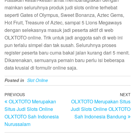
mainkan seluruhnya produk judi slots online terhebat
seperti Gates of Olympus, Sweet Bonanza, Aztec Gems,
Hot Fruit, Treasure of Aztec, sampai 5 Lions Megaways
dengan selekasnya masuk jadi peserta aktif di web
OLXTOTO online. Trik untuk jadi anggota sah di web ini
pun terlalu simpel dan tak susah. Seluruhnya proses
register peserta baru cuma bakal jalan kurang dari 5 menit.
Dikarenakan, semuanya pemain baru perlu isi beberapa
data krusial di formulir online saja.
Posted in
Slot Online
Post
Previous
PREVIOUS
NEXT
N
OLXTOTO Merupakan
OLXTOTO Merupakan Situs
Post
Po
navigation
Situs Judi Slots Online
Judi Slots Online OLXTOTO
OLXTOTO Sah Indonesia
Sah Indonesia Bandung
Nurussalam