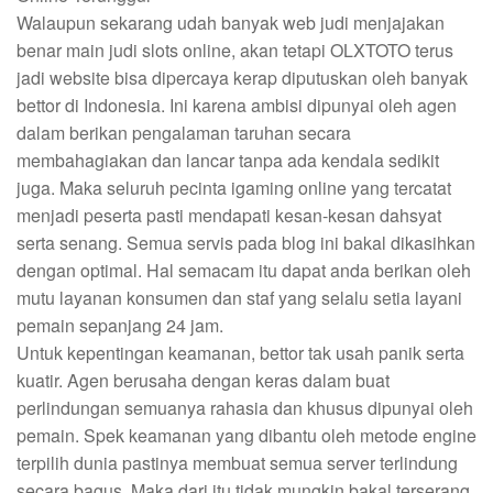
Walaupun sekarang udah banyak web judi menjajakan
benar main judi slots online, akan tetapi OLXTOTO terus
jadi website bisa dipercaya kerap diputuskan oleh banyak
bettor di Indonesia. Ini karena ambisi dipunyai oleh agen
dalam berikan pengalaman taruhan secara
membahagiakan dan lancar tanpa ada kendala sedikit
juga. Maka seluruh pecinta igaming online yang tercatat
menjadi peserta pasti mendapati kesan-kesan dahsyat
serta senang. Semua servis pada blog ini bakal dikasihkan
dengan optimal. Hal semacam itu dapat anda berikan oleh
mutu layanan konsumen dan staf yang selalu setia layani
pemain sepanjang 24 jam.
Untuk kepentingan keamanan, bettor tak usah panik serta
kuatir. Agen berusaha dengan keras dalam buat
perlindungan semuanya rahasia dan khusus dipunyai oleh
pemain. Spek keamanan yang dibantu oleh metode engine
terpilih dunia pastinya membuat semua server terlindung
secara bagus. Maka dari itu tidak mungkin bakal terserang