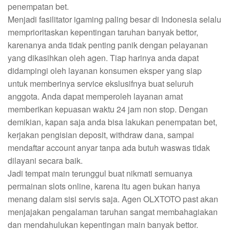
penempatan bet.
Menjadi fasilitator igaming paling besar di Indonesia selalu
memprioritaskan kepentingan taruhan banyak bettor,
karenanya anda tidak penting panik dengan pelayanan
yang dikasihkan oleh agen. Tiap harinya anda dapat
didampingi oleh layanan konsumen eksper yang siap
untuk memberinya service ekslusifnya buat seluruh
anggota. Anda dapat memperoleh layanan amat
memberikan kepuasan waktu 24 jam non stop. Dengan
demikian, kapan saja anda bisa lakukan penempatan bet,
kerjakan pengisian deposit, withdraw dana, sampai
mendaftar account anyar tanpa ada butuh waswas tidak
dilayani secara baik.
Jadi tempat main terunggul buat nikmati semuanya
permainan slots online, karena itu agen bukan hanya
menang dalam sisi servis saja. Agen OLXTOTO past akan
menjajakan pengalaman taruhan sangat membahagiakan
dan mendahulukan kepentingan main banyak bettor.