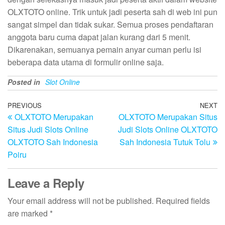
OLXTOTO online. Trik untuk jadi peserta sah di web ini pun
sangat simpel dan tidak sukar. Semua proses pendaftaran
anggota baru cuma dapat jalan kurang dari 5 menit.
Dikarenakan, semuanya pemain anyar cuman perlu isi
beberapa data utama di formulir online saja.
Posted in
Slot Online
Post
Previous
PREVIOUS
NEXT
N
OLXTOTO Merupakan
OLXTOTO Merupakan Situs
Post
Po
navigation
Situs Judi Slots Online
Judi Slots Online OLXTOTO
OLXTOTO Sah Indonesia
Sah Indonesia Tutuk Tolu
Poiru
Leave a Reply
Your email address will not be published.
Required fields
are marked
*