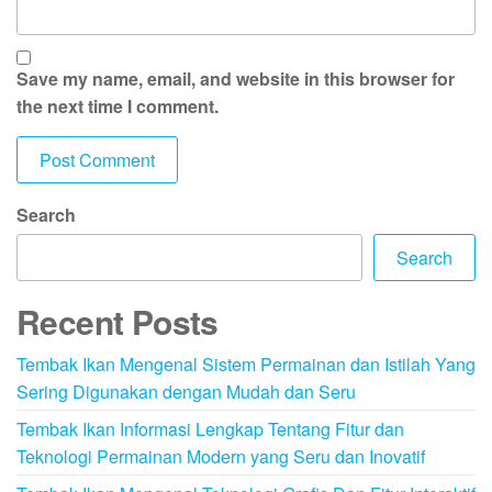
Save my name, email, and website in this browser for
the next time I comment.
Search
Search
Recent Posts
Tembak Ikan Mengenal Sistem Permainan dan Istilah Yang
Sering Digunakan dengan Mudah dan Seru
Tembak Ikan Informasi Lengkap Tentang Fitur dan
Teknologi Permainan Modern yang Seru dan Inovatif