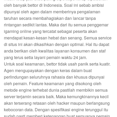
oleh banyak bettor di Indonesia. Soal ini sebab ambisi
dipunyai oleh agen dalam memberinya pengalaman
taruhan secara membahagiakan dan lancar tanpa
rintangan sedikit lantas. Maka dari itu semua penggemar
igaming online yang tercatat sebagai peserta akan
mendapat kesan-kesan hebat dan senang. Semua service
di situs ini akan dikasihkan dengan optimal. Hal itu dapat
anda berikan oleh kwalitas layanan konsumen dan staf
yang terus setia layani pemain waktu 24 jam.
Untuk soal keamanan, bettor tidak usah panik serta kuatir.
Agen mengupayakan dengan keras dalam buat
perlindungan seluruhnya rahasia dan khusus dipunyai
oleh pemain. Feature keamanan yang disokong oleh
metode engine terhebat dunia pastilah membikin semua
server terjamin secara baik. Maka kemungkinannya kecil
akan terserang retasan oleh hacker maupun berlangsung
kebocoran data. Dengan spesifikasi engine terunggul itu
sudah pasti memberi ketenangan buat semuanya pemain