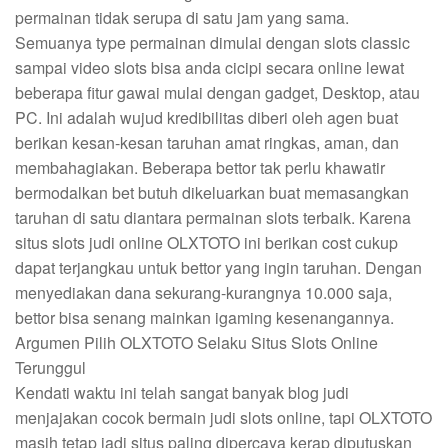
permainan tidak serupa di satu jam yang sama.
Semuanya type permainan dimulai dengan slots classic
sampai video slots bisa anda cicipi secara online lewat
beberapa fitur gawai mulai dengan gadget, Desktop, atau
PC. Ini adalah wujud kredibilitas diberi oleh agen buat
berikan kesan-kesan taruhan amat ringkas, aman, dan
membahagiakan. Beberapa bettor tak perlu khawatir
bermodalkan bet butuh dikeluarkan buat memasangkan
taruhan di satu diantara permainan slots terbaik. Karena
situs slots judi online OLXTOTO ini berikan cost cukup
dapat terjangkau untuk bettor yang ingin taruhan. Dengan
menyediakan dana sekurang-kurangnya 10.000 saja,
bettor bisa senang mainkan igaming kesenangannya.
Argumen Pilih OLXTOTO Selaku Situs Slots Online
Terunggul
Kendati waktu ini telah sangat banyak blog judi
menjajakan cocok bermain judi slots online, tapi OLXTOTO
masih tetap jadi situs paling dipercaya kerap diputuskan