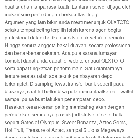
buat taruhan tanpa rasa kuatir. Lantaran server dijaga oleh
mekanisme perlindungan berkualitas tinggi.
Argumen yang lain bikin anda mesti menunjuk OLXTOTO
selaku tempat beting terpilih ialah karena agen begitu
profesional dalam berikan servis untuk seluruh pemain.
Hingga semua anggota bakal dilayani secara professional
dan benar-benar cekatan. Ada pula sarana lumayan
komplet dapat anda dapati di web terunggul OLXTOTO
serta dapat tingkatkan perform main. Satu diantaranya
feature teratas ialah ada teknik pembayaran depo
terkomplet. Disamping lewat transfer bank seperti pada
biasanya, saat ini bettor bisa pula memanfaatkan e – wallet
sampai pulsa buat lakukan penempatan depo.
Rasakan kesan-kesan paling membahagiakan dengan
permainkan semuanya produk judi slots online terbaik
seperti Gates of Olympus, Sweet Bonanza, Aztec Gems,
Hot Fruit, Treasure of Aztec, sampai 5 Lions Megaways
dengan selekasnya masuk jadi peserta aktif dalam website