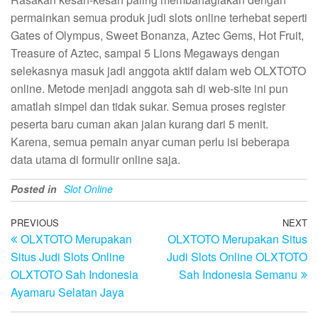
permainkan semua produk judi slots online terhebat seperti
Gates of Olympus, Sweet Bonanza, Aztec Gems, Hot Fruit,
Treasure of Aztec, sampai 5 Lions Megaways dengan
selekasnya masuk jadi anggota aktif dalam web OLXTOTO
online. Metode menjadi anggota sah di web-site ini pun
amatlah simpel dan tidak sukar. Semua proses register
peserta baru cuman akan jalan kurang dari 5 menit.
Karena, semua pemain anyar cuman perlu isi beberapa
data utama di formulir online saja.
Posted in
Slot Online
Post
Previous
PREVIOUS
NEXT
N
OLXTOTO Merupakan
OLXTOTO Merupakan Situs
Post
Po
navigation
Situs Judi Slots Online
Judi Slots Online OLXTOTO
OLXTOTO Sah Indonesia
Sah Indonesia Semanu
Ayamaru Selatan Jaya