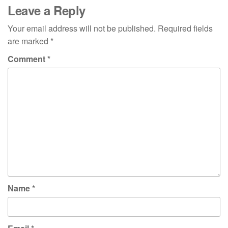
Leave a Reply
Your email address will not be published.
Required fields
are marked
*
Comment
*
Name
*