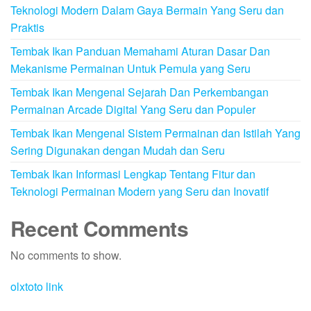
Teknologi Modern Dalam Gaya Bermain Yang Seru dan
Praktis
Tembak Ikan Panduan Memahami Aturan Dasar Dan
Mekanisme Permainan Untuk Pemula yang Seru
Tembak Ikan Mengenal Sejarah Dan Perkembangan
Permainan Arcade Digital Yang Seru dan Populer
Tembak Ikan Mengenal Sistem Permainan dan Istilah Yang
Sering Digunakan dengan Mudah dan Seru
Tembak Ikan Informasi Lengkap Tentang Fitur dan
Teknologi Permainan Modern yang Seru dan Inovatif
Recent Comments
No comments to show.
olxtoto link