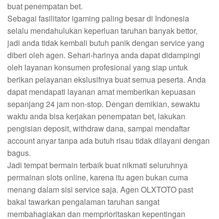
buat penempatan bet.
Sebagai fasilitator igaming paling besar di Indonesia
selalu mendahulukan keperluan taruhan banyak bettor,
jadi anda tidak kembali butuh panik dengan service yang
diberi oleh agen. Sehari-harinya anda dapat didampingi
oleh layanan konsumen profesional yang siap untuk
berikan pelayanan ekslusifnya buat semua peserta. Anda
dapat mendapati layanan amat memberikan kepuasan
sepanjang 24 jam non-stop. Dengan demikian, sewaktu
waktu anda bisa kerjakan penempatan bet, lakukan
pengisian deposit, withdraw dana, sampai mendaftar
account anyar tanpa ada butuh risau tidak dilayani dengan
bagus.
Jadi tempat bermain terbaik buat nikmati seluruhnya
permainan slots online, karena itu agen bukan cuma
menang dalam sisi service saja. Agen OLXTOTO past
bakal tawarkan pengalaman taruhan sangat
membahagiakan dan memprioritaskan kepentingan