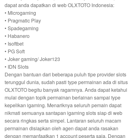
dapat anda dapatkan di web OLXTOTO Indonesia:
• Microgaming
• Pragmatic Play
• Spadegaming
• Habanero
• Isoftbet
• PG Soft
• Joker gaming/ Joker123
• IDN Slots
Dengan bantuan dari beberapa puluh tipe provider slots
terunggul dunia, sudah pasti type permainan ada di situs
OLXTOTO begitu banyak ragamnya. Anda dapat ketahui
mulai dengan topik permainan berlainan sampai type
kepelikan igaming. Menariknya seluruh pemain dapat
nikmati semuanya santapan igaming slots siap di web
secara ringkas serta simpel. Lantaran seluruh macam
permainan disiapkan oleh agen dapat anda rasakan
dengan memanfaatkan 1 account peserta saja. Dengan