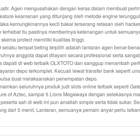
kuatir. Agen mengusahakan dengan keras dalam membuat perl
Feature keamanan yang ditunjang oleh metode engine terunggul
aka kemungkinannya kecil bakal terserang retasan oleh hacker
e terhebat itu pastinya memberinya ketenangan untuk semuan
 skema protect memiliki kualitas tinggi.
elaku tempat beting terpilih adalah lantaran agen benar-bena
uhnya anggota dapat dilayani secara professional serta sangat
da dapati di web terbaik OLXTOTO dan sanggup menambah perf
ayaran depo terkomplet. Kecuali lewat transfer bank seperti u
i pulsa buat melaksanakan penempatan depo.
kan seluruhnya produk judi slots online terbaik seperti Gate
sure of Aztec, sampai 5 Lions Megaways dengan selekasnya ma
 peserta sah di web ini pun amatlah simple serta tidak sukar. S
ng dari 5 menit. Lantaran, semuanya pemain anyar perlu isika