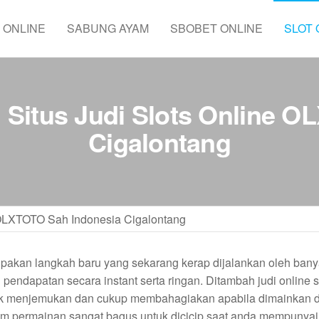
 ONLINE
SABUNG AYAM
SBOBET ONLINE
SLOT 
itus Judi Slots Online O
Cigalontang
OLXTOTO Sah Indonesia Cigalontang
rupakan langkah baru yang sekarang kerap dijalankan oleh ban
ndapatan secara instant serta ringan. Ditambah judi online s
idak menjemukan dan cukup membahagiakan apabila dimainkan 
cam permainan sangat bagus untuk dicicip saat anda mempunya