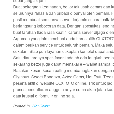
sepanjang 24 jam.
Buat pekerjaan keamanan, bettor tak usah cemas dan 
seluruhnya rahasia dan pribadi dipunyai oleh pemain. 
pasti membuat semuanya server terjamin secara baik. M
berlangsung kebocoran data. Dengan spesifikasi engin
buat taruhan tiada rasa kuatir. Karena server dijaga oleh
Argumen yang lain membuat anda harus pilih OLXTOTO s
dalam berikan service untuk seluruh pemain. Maka selur
cekatan. Siap pun layanan cukuplah komplet dapat an
Satu diantaranya spek favorit adalah ada langkah pemb
sekarang bettor juga dapat memakai e – wallet sampa
Rasakan kesan-kesan paling membahagiakan dengan main
Olympus, Sweet Bonanza, Aztec Gems, Hot Fruit, Trea
peserta aktif di website OLXTOTO online. Trik untuk jadi
proses pendaftaran anggota anyar cuma akan jalan kura
data krusial di formulir online saja.
Posted in
Slot Online