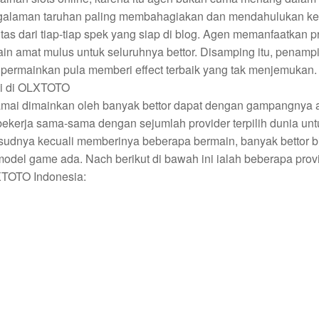
ngalaman taruhan paling membahagiakan dan mendahulukan ke
itas dari tiap-tiap spek yang siap di blog. Agen memanfaatkan 
in amat mulus untuk seluruhnya bettor. Disamping itu, penampi
a permainkan pula memberi effect terbaik yang tak menjemukan.
pai di OLXTOTO
ramai dimainkan oleh banyak bettor dapat dengan gampangnya
bekerja sama-sama dengan sejumlah provider terpilih dunia unt
sudnya kecuali memberinya beberapa bermain, banyak bettor b
el game ada. Nach berikut di bawah ini ialah beberapa provi
LXTOTO Indonesia: