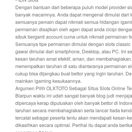
Dengan bantuan dari beberapa puluh model provider slo
banyak macamnya. Anda dapat mengenal dimulai dari t
semuanya pemain dapat nikmati semua hidangan igaming
permainan disajikan oleh agen dapat anda cicipi denga
sibuk berganti account cuma untuk nikmati permainan t
Semuanya tipe permainan dimulai dengan slots classic s
gawai dimulai dari smartphone, Desktop, atau PC. Ini s
kesan taruhan amat efektif, aman, dan membahagiakan.
menempatkan taruhan di satu diantaranya permainan slot
cukup bisa dijangkau buat bettor yang ingin taruhan. 
mainkan igaming kesukaannya.
Argumen Pilih OLXTOTO Sebagai Situs Slots Online Te
Biarpun waktu ini udah sangat banyak blog judi menjaja
dipercaya kerap diputuskan oleh banyak bettor di Indo
taruhan secara membahagiakan serta lancar tiada kend
tercatat sebagai peserta tentu akan mendapati kesan-k
dikasihkan secara optimal. Perihal itu dapat anda beri