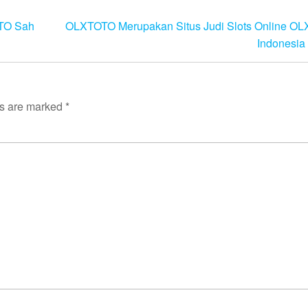
OTO Sah
OLXTOTO Merupakan Situs Judi Slots Online O
Indonesia
ds are marked
*