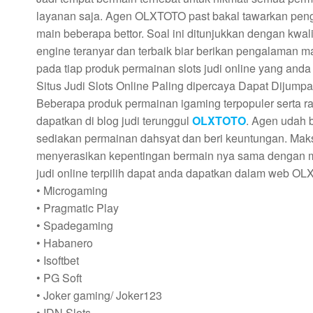
layanan saja. Agen OLXTOTO past bakal tawarkan pe
main beberapa bettor. Soal ini ditunjukkan dengan kwal
engine teranyar dan terbaik biar berikan pengalaman ma
pada tiap produk permainan slots judi online yang and
Situs Judi Slots Online Paling dipercaya Dapat Dijum
Beberapa produk permainan igaming terpopuler serta 
dapatkan di blog judi terunggul
OLXTOTO
. Agen udah 
sediakan permainan dahsyat dan beri keuntungan. Mak
menyerasikan kepentingan bermain nya sama dengan mod
judi online terpilih dapat anda dapatkan dalam web O
• Microgaming
• Pragmatic Play
• Spadegaming
• Habanero
• Isoftbet
• PG Soft
• Joker gaming/ Joker123
• IDN Slots