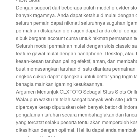
Dengan support dari beberapa puluh model provider slo
banyak ragamnya. Anda dapat ketahui dimulai dengan 
seluruh pemain dapat nikmati seluruhnya suguhan igamin
permainan disiapkan oleh agen dapat anda cicipi deng
sibuk berganti account cuma untuk nikmati permainan t
Seluruh model permainan mulai dengan slots classic sam
feature gawai mulai dengan handphone, Desktop, atau PC
kesan-kesan taruhan paling efektif, aman, dan membaha
buat memasangkan taruhan di satu diantara permainan s
ongkos cukup dapat dijangkau untuk bettor yang ingin 
bahagia mainkan igaming kesukaannya.
Argumen Menunjuk OLXTOTO Sebagai Situs Slots Onlin
Walaupun waktu ini telah sangat banyak web-site judi ta
dipercaya kerap diputuskan oleh banyak bettor di Indo
pengalaman taruhan secara membahagiakan dan lancar t
yang tercatat selaku peserta tentu akan memperoleh k
dikasihkan dengan optimal. Hal itu dapat anda membukti