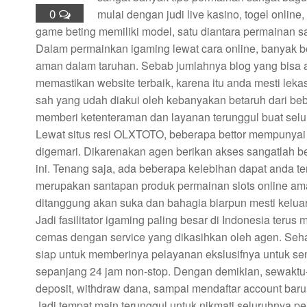
0
mulai dengan judi live kasino, togel online
game beting memiliki model, satu diantara permainan sa
Dalam permainkan igaming lewat cara online, banyak be
aman dalam taruhan. Sebab jumlahnya blog yang bisa 
memastikan website terbaik, karena itu anda mesti le
sah yang udah diakui oleh kebanyakan betaruh dari beb
memberi ketenteraman dan layanan terunggul buat sel
Lewat situs resi OLXTOTO, beberapa bettor mempunyai 
digemari. Dikarenakan agen berikan akses sangatlah b
ini. Tenang saja, ada beberapa kelebihan dapat anda te
merupakan santapan produk permainan slots online amat
ditanggung akan suka dan bahagia biarpun mesti kelua
Jadi fasilitator igaming paling besar di Indonesia terus
cemas dengan service yang dikasihkan oleh agen. Seh
siap untuk memberinya pelayanan ekslusifnya untuk s
sepanjang 24 jam non-stop. Dengan demikian, sewaktu
deposit, withdraw dana, sampai mendaftar account baru 
Jadi tempat main terunggul untuk nikmati seluruhnya p