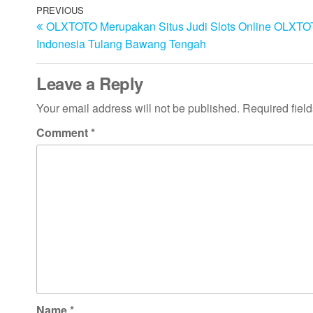
Post
Previous
PREVIOUS
OLXTOTO Merupakan Situs Judi Slots Online OLXT
Post
navigation
Indonesia Tulang Bawang Tengah
Leave a Reply
Your email address will not be published.
Required fiel
Comment
*
Name
*