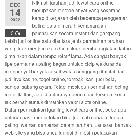
Nikmati taruhan judi lewat cara online
DEC
14
merupakan metode anyar yang sekarang
kerap dikerjakan oleh beberapa penggemar
2022
beting dalam meraih kemenangan
0
pemasukan secara instant dan gampang.
Lebih judi online satu diantara jenis permainan taruhan
yang tidak menjemukan dan cukup membahagiakan kalau
dimainkan dalam tempo relatif lama. Ada sangat banyak
tipe permainan paling bagus untuk dicicip waktu anda
mempunyai banyak sekali waktu senggang dimulai dari
judi live kasino, togel online, tembak ikan, judi bola,
sampai sabung ayam. Tetapi meskipun permainan beting
memiliki tipe, satu diantaranya permainan terkenal serta
tak pernah suntuk dimainkan yakni slots online.
Dalam permainkan igaming lewat cara online, beberapa
betaruh pasti memerlukan blog judi sah sebagai tempat
paling nyaman dan aman dalam taruhan. Lantaran banyak
web-site yang bisa anda jumpai di mesin pelacakan