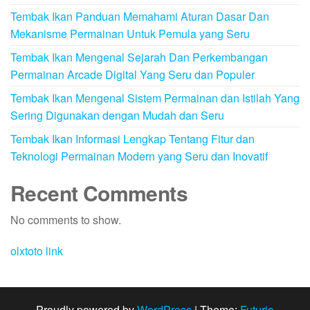
Tembak Ikan Panduan Memahami Aturan Dasar Dan
Mekanisme Permainan Untuk Pemula yang Seru
Tembak Ikan Mengenal Sejarah Dan Perkembangan
Permainan Arcade Digital Yang Seru dan Populer
Tembak Ikan Mengenal Sistem Permainan dan Istilah Yang
Sering Digunakan dengan Mudah dan Seru
Tembak Ikan Informasi Lengkap Tentang Fitur dan
Teknologi Permainan Modern yang Seru dan Inovatif
Recent Comments
No comments to show.
olxtoto link
Proudly powered by
WordPress
|
Theme:
Futurio