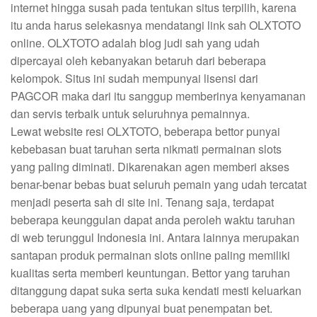
internet hingga susah pada tentukan situs terpilih, karena
itu anda harus selekasnya mendatangi link sah OLXTOTO
online. OLXTOTO adalah blog judi sah yang udah
dipercayai oleh kebanyakan betaruh dari beberapa
kelompok. Situs ini sudah mempunyai lisensi dari
PAGCOR maka dari itu sanggup memberinya kenyamanan
dan servis terbaik untuk seluruhnya pemainnya.
Lewat website resi OLXTOTO, beberapa bettor punyai
kebebasan buat taruhan serta nikmati permainan slots
yang paling diminati. Dikarenakan agen memberi akses
benar-benar bebas buat seluruh pemain yang udah tercatat
menjadi peserta sah di site ini. Tenang saja, terdapat
beberapa keunggulan dapat anda peroleh waktu taruhan
di web terunggul Indonesia ini. Antara lainnya merupakan
santapan produk permainan slots online paling memiliki
kualitas serta memberi keuntungan. Bettor yang taruhan
ditanggung dapat suka serta suka kendati mesti keluarkan
beberapa uang yang dipunyai buat penempatan bet.