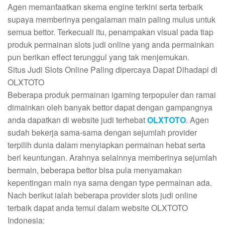
Agen memanfaatkan skema engine terkini serta terbaik
supaya memberinya pengalaman main paling mulus untuk
semua bettor. Terkecuali itu, penampakan visual pada tiap
produk permainan slots judi online yang anda permainkan
pun berikan effect terunggul yang tak menjemukan.
Situs Judi Slots Online Paling dipercaya Dapat Dihadapi di
OLXTOTO
Beberapa produk permainan igaming terpopuler dan ramai
dimainkan oleh banyak bettor dapat dengan gampangnya
anda dapatkan di website judi terhebat
OLXTOTO
. Agen
sudah bekerja sama-sama dengan sejumlah provider
terpilih dunia dalam menyiapkan permainan hebat serta
beri keuntungan. Arahnya selainnya memberinya sejumlah
bermain, beberapa bettor bisa pula menyamakan
kepentingan main nya sama dengan type permainan ada.
Nach berikut ialah beberapa provider slots judi online
terbaik dapat anda temui dalam website OLXTOTO
Indonesia: