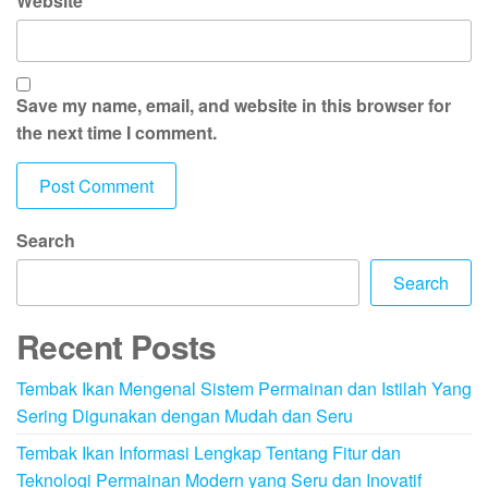
Website
Save my name, email, and website in this browser for
the next time I comment.
Search
Search
Recent Posts
Tembak Ikan Mengenal Sistem Permainan dan Istilah Yang
Sering Digunakan dengan Mudah dan Seru
Tembak Ikan Informasi Lengkap Tentang Fitur dan
Teknologi Permainan Modern yang Seru dan Inovatif