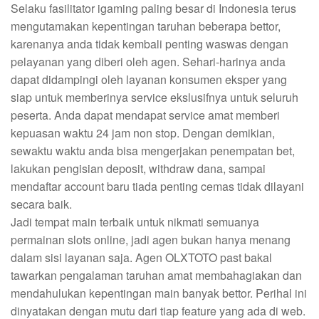
Selaku fasilitator igaming paling besar di Indonesia terus
mengutamakan kepentingan taruhan beberapa bettor,
karenanya anda tidak kembali penting waswas dengan
pelayanan yang diberi oleh agen. Sehari-harinya anda
dapat didampingi oleh layanan konsumen eksper yang
siap untuk memberinya service ekslusifnya untuk seluruh
peserta. Anda dapat mendapat service amat memberi
kepuasan waktu 24 jam non stop. Dengan demikian,
sewaktu waktu anda bisa mengerjakan penempatan bet,
lakukan pengisian deposit, withdraw dana, sampai
mendaftar account baru tiada penting cemas tidak dilayani
secara baik.
Jadi tempat main terbaik untuk nikmati semuanya
permainan slots online, jadi agen bukan hanya menang
dalam sisi layanan saja. Agen OLXTOTO past bakal
tawarkan pengalaman taruhan amat membahagiakan dan
mendahulukan kepentingan main banyak bettor. Perihal ini
dinyatakan dengan mutu dari tiap feature yang ada di web.