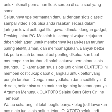
untuk nikmati permainan tidak serupa di satu saat yang
sama.
Seluruhnya tipe permainan dimulai dengan slots classic
sampai video slots bisa anda rasakan secara dalam
jaringan lewat pelbagai fitur gawai dimulai dengan gadget,
Desktop, atau PC. Masalah ini sebagai wujud kejujuran
diberi oleh agen untuk memberinya kesan-kesan taruhan
paling efektif, aman, dan membahagiakan. Banyak bettor
tak perlu resah bermodal bet penting dikeluarkan buat
menempatkan taruhan di salah satunya permainan slots
terunggul. Dikarenakan situs slots judi online OLXTOTO ini
memberi cost cukup dapat dijangkau untuk bettor yang
pengin taruhan. Dengan menyediakan dana sedikitnya 10
rb saja, bettor bisa suka mainkan igaming kesenangannya.
Argumen Menunjuk OLXTOTO Selaku Situs Slots Online
Terhebat
Walau sekarang ini telah begitu banyak blog judi tawarkan
pas main judi slots online, tetapi OLXTOTO selalu jadi