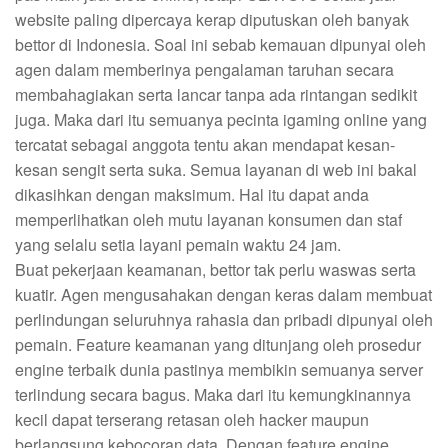
website paling dipercaya kerap diputuskan oleh banyak
bettor di Indonesia. Soal ini sebab kemauan dipunyai oleh
agen dalam memberinya pengalaman taruhan secara
membahagiakan serta lancar tanpa ada rintangan sedikit
juga. Maka dari itu semuanya pecinta igaming online yang
tercatat sebagai anggota tentu akan mendapat kesan-
kesan sengit serta suka. Semua layanan di web ini bakal
dikasihkan dengan maksimum. Hal itu dapat anda
memperlihatkan oleh mutu layanan konsumen dan staf
yang selalu setia layani pemain waktu 24 jam.
Buat pekerjaan keamanan, bettor tak perlu waswas serta
kuatir. Agen mengusahakan dengan keras dalam membuat
perlindungan seluruhnya rahasia dan pribadi dipunyai oleh
pemain. Feature keamanan yang ditunjang oleh prosedur
engine terbaik dunia pastinya membikin semuanya server
terlindung secara bagus. Maka dari itu kemungkinannya
kecil dapat terserang retasan oleh hacker maupun
berlangsung kebocoran data. Dengan feature engine