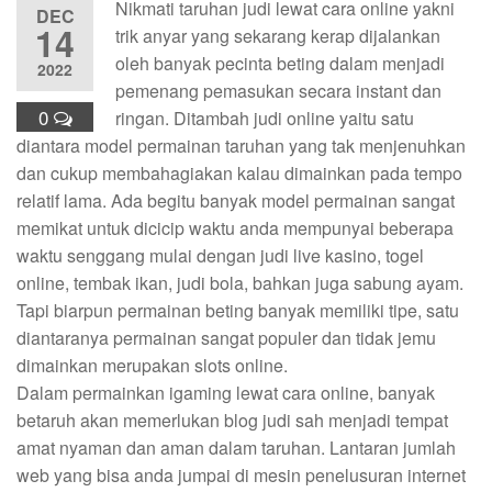
Nikmati taruhan judi lewat cara online yakni
DEC
14
trik anyar yang sekarang kerap dijalankan
oleh banyak pecinta beting dalam menjadi
2022
pemenang pemasukan secara instant dan
0
ringan. Ditambah judi online yaitu satu
diantara model permainan taruhan yang tak menjenuhkan
dan cukup membahagiakan kalau dimainkan pada tempo
relatif lama. Ada begitu banyak model permainan sangat
memikat untuk dicicip waktu anda mempunyai beberapa
waktu senggang mulai dengan judi live kasino, togel
online, tembak ikan, judi bola, bahkan juga sabung ayam.
Tapi biarpun permainan beting banyak memiliki tipe, satu
diantaranya permainan sangat populer dan tidak jemu
dimainkan merupakan slots online.
Dalam permainkan igaming lewat cara online, banyak
betaruh akan memerlukan blog judi sah menjadi tempat
amat nyaman dan aman dalam taruhan. Lantaran jumlah
web yang bisa anda jumpai di mesin penelusuran internet