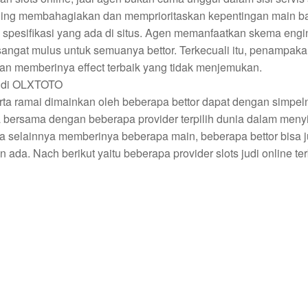
ling membahagiakan dan memprioritaskan kepentingan main b
iap spesifikasi yang ada di situs. Agen memanfaatkan skema engin
ngat mulus untuk semuanya bettor. Terkecuali itu, penampakan
kan memberinya effect terbaik yang tidak menjemukan.
ti di OLXTOTO
ta ramai dimainkan oleh beberapa bettor dapat dengan simpe
a bersama dengan beberapa provider terpilih dunia dalam men
selainnya memberinya beberapa main, beberapa bettor bisa 
da. Nach berikut yaitu beberapa provider slots judi online ter