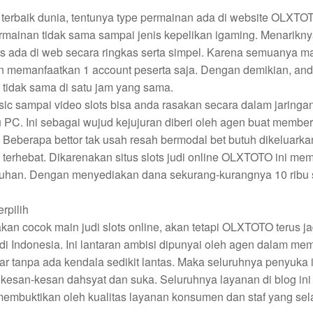
s terbaik dunia, tentunya type permainan ada di website OLXT
rmainan tidak sama sampai jenis kepelikan igaming. Menarikny
ts ada di web secara ringkas serta simpel. Karena semuanya 
n memanfaatkan 1 account peserta saja. Dengan demikian, anda
 tidak sama di satu jam yang sama.
ic sampai video slots bisa anda rasakan secara dalam jaringa
u PC. Ini sebagai wujud kejujuran diberi oleh agen buat member
Beberapa bettor tak usah resah bermodal bet butuh dikeluarka
terhebat. Dikarenakan situs slots judi online OLXTOTO ini mem
aruhan. Dengan menyediakan dana sekurang-kurangnya 10 ribu s
rpilih
an cocok main judi slots online, akan tetapi OLXTOTO terus jad
di Indonesia. Ini lantaran ambisi dipunyai oleh agen dalam me
 tanpa ada kendala sedikit lantas. Maka seluruhnya penyuka
 kesan-kesan dahsyat dan suka. Seluruhnya layanan di blog ini
embuktikan oleh kualitas layanan konsumen dan staf yang sela