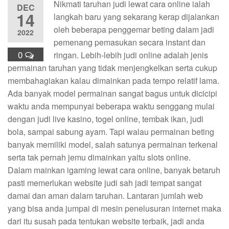
Nikmati taruhan judi lewat cara online ialah
DEC
14
langkah baru yang sekarang kerap dijalankan
oleh beberapa penggemar beting dalam jadi
2022
pemenang pemasukan secara instant dan
0
ringan. Lebih-lebih judi online adalah jenis
permainan taruhan yang tidak menjengkelkan serta cukup
membahagiakan kalau dimainkan pada tempo relatif lama.
Ada banyak model permainan sangat bagus untuk dicicipi
waktu anda mempunyai beberapa waktu senggang mulai
dengan judi live kasino, togel online, tembak ikan, judi
bola, sampai sabung ayam. Tapi walau permainan beting
banyak memiliki model, salah satunya permainan terkenal
serta tak pernah jemu dimainkan yaitu slots online.
Dalam mainkan igaming lewat cara online, banyak betaruh
pasti memerlukan website judi sah jadi tempat sangat
damai dan aman dalam taruhan. Lantaran jumlah web
yang bisa anda jumpai di mesin penelusuran internet maka
dari itu susah pada tentukan website terbaik, jadi anda