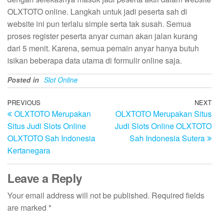
OLXTOTO online. Langkah untuk jadi peserta sah di
website ini pun terlalu simple serta tak susah. Semua
proses register peserta anyar cuman akan jalan kurang
dari 5 menit. Karena, semua pemain anyar hanya butuh
isikan beberapa data utama di formulir online saja.
Posted in
Slot Online
Post
Previous
PREVIOUS
NEXT
N
OLXTOTO Merupakan
OLXTOTO Merupakan Situs
Post
Po
navigation
Situs Judi Slots Online
Judi Slots Online OLXTOTO
OLXTOTO Sah Indonesia
Sah Indonesia Sutera
Kertanegara
Leave a Reply
Your email address will not be published.
Required fields
are marked
*