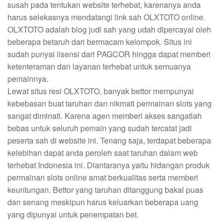
susah pada tentukan website terhebat, karenanya anda
harus selekasnya mendatangi link sah OLXTOTO online.
OLXTOTO adalah blog judi sah yang udah dipercayai oleh
beberapa betaruh dari bermacam kelompok. Situs ini
sudah punyai lisensi dari PAGCOR hingga dapat memberi
ketenteraman dan layanan terhebat untuk semuanya
pemainnya.
Lewat situs resi OLXTOTO, banyak bettor mempunyai
kebebasan buat taruhan dan nikmati permainan slots yang
sangat diminati. Karena agen memberi akses sangatlah
bebas untuk seluruh pemain yang sudah tercatat jadi
peserta sah di website ini. Tenang saja, terdapat beberapa
kelebihan dapat anda peroleh saat taruhan dalam web
terhebat Indonesia ini. Diantaranya yaitu hidangan produk
permainan slots online amat berkualitas serta memberi
keuntungan. Bettor yang taruhan ditanggung bakal puas
dan senang meskipun harus keluarkan beberapa uang
yang dipunyai untuk penempatan bet.