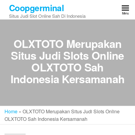
Skip
Coopgerminal
to
Menu
Situs Judi Slot Online Sah Di Indonesia
the
content
OLXTOTO Merupakan
Situs Judi Slots Online
OLXTOTO Sah
Indonesia Kersamanah
Home
»
OLXTOTO Merupakan Situs Judi Slots Online
OLXTOTO Sah Indonesia Kersamanah