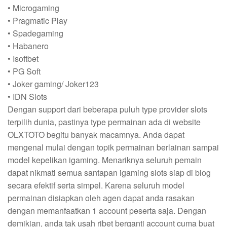
• Microgaming
• Pragmatic Play
• Spadegaming
• Habanero
• Isoftbet
• PG Soft
• Joker gaming/ Joker123
• IDN Slots
Dengan support dari beberapa puluh type provider slots
terpilih dunia, pastinya type permainan ada di website
OLXTOTO begitu banyak macamnya. Anda dapat
mengenal mulai dengan topik permainan berlainan sampai
model kepelikan igaming. Menariknya seluruh pemain
dapat nikmati semua santapan igaming slots siap di blog
secara efektif serta simpel. Karena seluruh model
permainan disiapkan oleh agen dapat anda rasakan
dengan memanfaatkan 1 account peserta saja. Dengan
demikian, anda tak usah ribet berganti account cuma buat