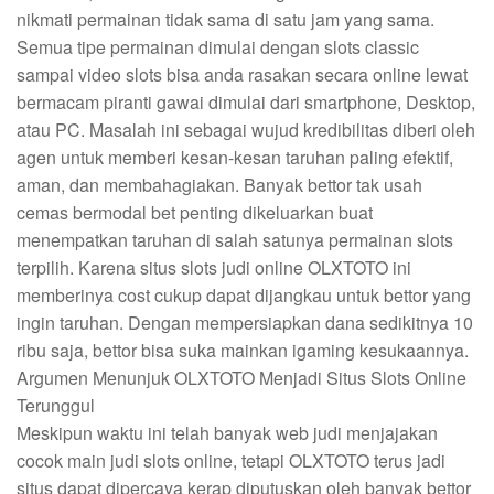
nikmati permainan tidak sama di satu jam yang sama.
Semua tipe permainan dimulai dengan slots classic
sampai video slots bisa anda rasakan secara online lewat
bermacam piranti gawai dimulai dari smartphone, Desktop,
atau PC. Masalah ini sebagai wujud kredibilitas diberi oleh
agen untuk memberi kesan-kesan taruhan paling efektif,
aman, dan membahagiakan. Banyak bettor tak usah
cemas bermodal bet penting dikeluarkan buat
menempatkan taruhan di salah satunya permainan slots
terpilih. Karena situs slots judi online OLXTOTO ini
memberinya cost cukup dapat dijangkau untuk bettor yang
ingin taruhan. Dengan mempersiapkan dana sedikitnya 10
ribu saja, bettor bisa suka mainkan igaming kesukaannya.
Argumen Menunjuk OLXTOTO Menjadi Situs Slots Online
Terunggul
Meskipun waktu ini telah banyak web judi menjajakan
cocok main judi slots online, tetapi OLXTOTO terus jadi
situs dapat dipercaya kerap diputuskan oleh banyak bettor