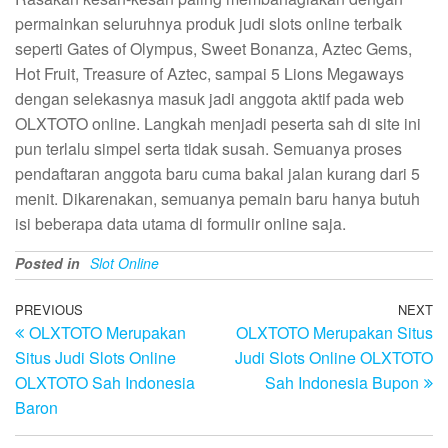
permainkan seluruhnya produk judi slots online terbaik
seperti Gates of Olympus, Sweet Bonanza, Aztec Gems,
Hot Fruit, Treasure of Aztec, sampai 5 Lions Megaways
dengan selekasnya masuk jadi anggota aktif pada web
OLXTOTO online. Langkah menjadi peserta sah di site ini
pun terlalu simpel serta tidak susah. Semuanya proses
pendaftaran anggota baru cuma bakal jalan kurang dari 5
menit. Dikarenakan, semuanya pemain baru hanya butuh
isi beberapa data utama di formulir online saja.
Posted in
Slot Online
Post
Previous
PREVIOUS
NEXT
N
OLXTOTO Merupakan
OLXTOTO Merupakan Situs
Post
Po
navigation
Situs Judi Slots Online
Judi Slots Online OLXTOTO
OLXTOTO Sah Indonesia
Sah Indonesia Bupon
Baron