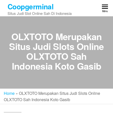
Skip
Coopgerminal
to
Menu
Situs Judi Slot Online Sah Di Indonesia
the
content
OLXTOTO Merupakan
Situs Judi Slots Online
OLXTOTO Sah
Indonesia Koto Gasib
Home
»
OLXTOTO Merupakan Situs Judi Slots Online
OLXTOTO Sah Indonesia Koto Gasib