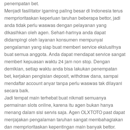
penempatan bet.
Menjadi fasilitator igaming paling besar di Indonesia terus
memprioritaskan keperluan taruhan beberapa bettor, jadi
anda tidak perlu waswas dengan pelayanan yang
dikasihkan oleh agen. Sehari-harinya anda dapat
didampingi oleh layanan konsumen mempunyai
pengalaman yang siap buat memberi service ekslusifnya
buat semua anggota. Anda dapat mendapat service sangat
memberi kepuasan waktu 24 jam non stop. Dengan
demikian, setiap waktu anda bisa lakukan penempatan
bet, kerjakan pengisian deposit, withdraw dana, sampai
mendaftar account anyar tanpa perlu waswas tak dilayani
secara baik.
Jadi tempat main terhebat buat nikmati semuanya
permainan slots online, karena itu agen bukan hanya
menang dalam sisi servis saja. Agen OLXTOTO past dapat
menjajakan pengalaman taruhan sangat membahagiakan
dan memprioritaskan kepentingan main banyak bettor.