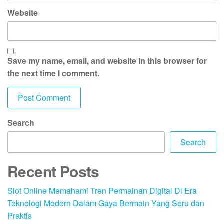
Website
Save my name, email, and website in this browser for
the next time I comment.
Search
Search
Recent Posts
Slot Online Memahami Tren Permainan Digital Di Era
Teknologi Modern Dalam Gaya Bermain Yang Seru dan
Praktis