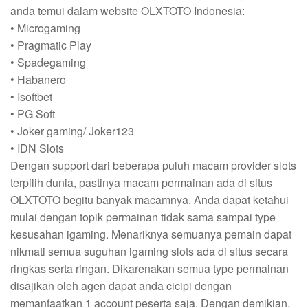
anda temui dalam website OLXTOTO Indonesia:
• Microgaming
• Pragmatic Play
• Spadegaming
• Habanero
• Isoftbet
• PG Soft
• Joker gaming/ Joker123
• IDN Slots
Dengan support dari beberapa puluh macam provider slots
terpilih dunia, pastinya macam permainan ada di situs
OLXTOTO begitu banyak macamnya. Anda dapat ketahui
mulai dengan topik permainan tidak sama sampai type
kesusahan igaming. Menariknya semuanya pemain dapat
nikmati semua suguhan igaming slots ada di situs secara
ringkas serta ringan. Dikarenakan semua type permainan
disajikan oleh agen dapat anda cicipi dengan
memanfaatkan 1 account peserta saja. Dengan demikian,