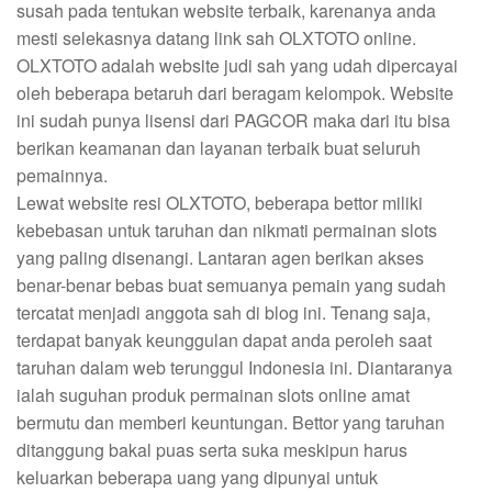
susah pada tentukan website terbaik, karenanya anda
mesti selekasnya datang link sah OLXTOTO online.
OLXTOTO adalah website judi sah yang udah dipercayai
oleh beberapa betaruh dari beragam kelompok. Website
ini sudah punya lisensi dari PAGCOR maka dari itu bisa
berikan keamanan dan layanan terbaik buat seluruh
pemainnya.
Lewat website resi OLXTOTO, beberapa bettor miliki
kebebasan untuk taruhan dan nikmati permainan slots
yang paling disenangi. Lantaran agen berikan akses
benar-benar bebas buat semuanya pemain yang sudah
tercatat menjadi anggota sah di blog ini. Tenang saja,
terdapat banyak keunggulan dapat anda peroleh saat
taruhan dalam web terunggul Indonesia ini. Diantaranya
ialah suguhan produk permainan slots online amat
bermutu dan memberi keuntungan. Bettor yang taruhan
ditanggung bakal puas serta suka meskipun harus
keluarkan beberapa uang yang dipunyai untuk