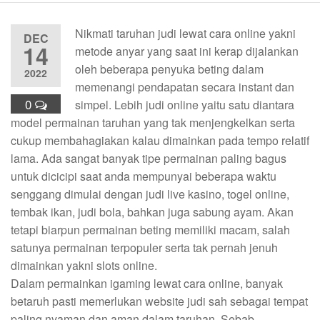
Nikmati taruhan judi lewat cara online yakni
DEC
14
metode anyar yang saat ini kerap dijalankan
oleh beberapa penyuka beting dalam
2022
memenangi pendapatan secara instant dan
0
simpel. Lebih judi online yaitu satu diantara
model permainan taruhan yang tak menjengkelkan serta
cukup membahagiakan kalau dimainkan pada tempo relatif
lama. Ada sangat banyak tipe permainan paling bagus
untuk dicicipi saat anda mempunyai beberapa waktu
senggang dimulai dengan judi live kasino, togel online,
tembak ikan, judi bola, bahkan juga sabung ayam. Akan
tetapi biarpun permainan beting memiliki macam, salah
satunya permainan terpopuler serta tak pernah jenuh
dimainkan yakni slots online.
Dalam permainkan igaming lewat cara online, banyak
betaruh pasti memerlukan website judi sah sebagai tempat
paling nyaman dan aman dalam taruhan. Sebab