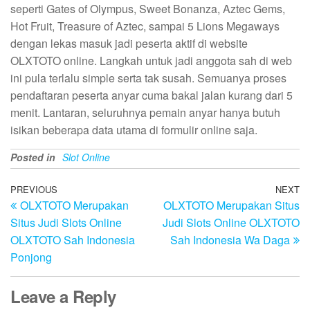
seperti Gates of Olympus, Sweet Bonanza, Aztec Gems,
Hot Fruit, Treasure of Aztec, sampai 5 Lions Megaways
dengan lekas masuk jadi peserta aktif di website
OLXTOTO online. Langkah untuk jadi anggota sah di web
ini pula terlalu simple serta tak susah. Semuanya proses
pendaftaran peserta anyar cuma bakal jalan kurang dari 5
menit. Lantaran, seluruhnya pemain anyar hanya butuh
isikan beberapa data utama di formulir online saja.
Posted in
Slot Online
Post
Previous
PREVIOUS
NEXT
N
OLXTOTO Merupakan
OLXTOTO Merupakan Situs
Post
Po
navigation
Situs Judi Slots Online
Judi Slots Online OLXTOTO
OLXTOTO Sah Indonesia
Sah Indonesia Wa Daga
Ponjong
Leave a Reply