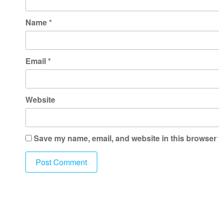
Name
*
Email
*
Website
Save my name, email, and website in this browser 