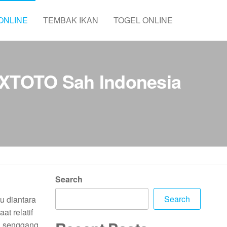
ONLINE
TEMBAK IKAN
TOGEL ONLINE
LXTOTO Sah Indonesia
Search
Search
u diantara
t relatif
tu senggang