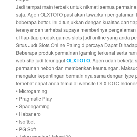
Jadi tempat main terbaik untuk nikmati semua permaina
saja. Agen OLXTOTO past akan tawarkan pengalaman 
beberapa bettor. Ini ditunjukkan dengan kualitas dari 
teranyar dan terhebat supaya memberinya pengalaman ma
di tiap-tiap produk games slots judi online yang anda p
Situs Judi Slots Online Paling dipercaya Dapat Dihad
Beberapa produk permainan igaming terkenal serta ram
web-site judi terunggul
OLXTOTO
. Agen udah bekerja 
permainan heboh dan memberikan keuntungan. Maksudny
mengatur kepentingan bermain nya sama dengan type per
terhebat dapat anda temui di website OLXTOTO Indones
• Microgaming
• Pragmatic Play
• Spadegaming
• Habanero
• Isoftbet
• PG Soft
• Joker gaming/ Joker123