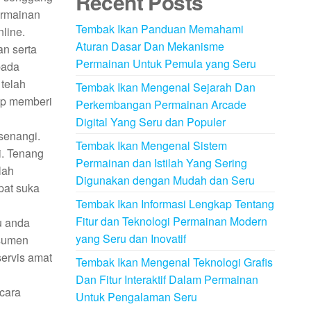
Recent Posts
permainan
Tembak Ikan Panduan Memahami
line.
Aturan Dasar Dan Mekanisme
an serta
Permainan Untuk Pemula yang Seru
pada
telah
Tembak Ikan Mengenal Sejarah Dan
up memberi
Perkembangan Permainan Arcade
Digital Yang Seru dan Populer
senangi.
Tembak Ikan Mengenal Sistem
i. Tenang
Permainan dan Istilah Yang Sering
lah
Digunakan dengan Mudah dan Seru
pat suka
Tembak Ikan Informasi Lengkap Tentang
Fitur dan Teknologi Permainan Modern
u anda
yang Seru dan Inovatif
nsumen
ervis amat
Tembak Ikan Mengenal Teknologi Grafis
Dan Fitur Interaktif Dalam Permainan
ecara
Untuk Pengalaman Seru