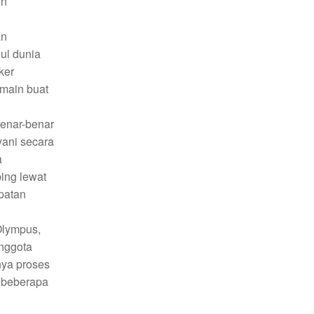
in
an
ul dunia
ker
emain buat
enar-benar
ani secara
a
ing lewat
patan
Olympus,
anggota
nya proses
n beberapa