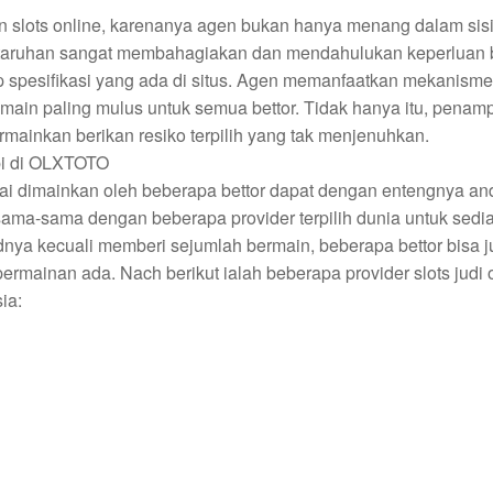
n slots online, karenanya agen bukan hanya menang dalam sisi
taruhan sangat membahagiakan dan mendahulukan keperluan 
tiap spesifikasi yang ada di situs. Agen memanfaatkan mekanism
in paling mulus untuk semua bettor. Tidak hanya itu, penamp
ermainkan berikan resiko terpilih yang tak menjenuhkan.
api di OLXTOTO
ai dimainkan oleh beberapa bettor dapat dengan entengnya and
sama-sama dengan beberapa provider terpilih dunia untuk sedi
a kecuali memberi sejumlah bermain, beberapa bettor bisa j
mainan ada. Nach berikut ialah beberapa provider slots judi 
ia: