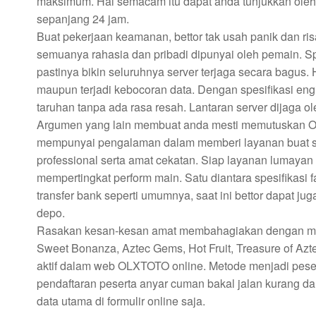
maksimum. Hal semacam itu dapat anda tunjukkan oleh 
sepanjang 24 jam.
Buat pekerjaan keamanan, bettor tak usah panik dan 
semuanya rahasia dan pribadi dipunyai oleh pemain. S
pastinya bikin seluruhnya server terjaga secara bagus.
maupun terjadi kebocoran data. Dengan spesifikasi en
taruhan tanpa ada rasa resah. Lantaran server dijaga ole
Argumen yang lain membuat anda mesti memutuskan OL
mempunyai pengalaman dalam memberi layanan buat sem
professional serta amat cekatan. Siap layanan lumayan
mempertingkat perform main. Satu diantara spesifikasi
transfer bank seperti umumnya, saat ini bettor dapat 
depo.
Rasakan kesan-kesan amat membahagiakan dengan maink
Sweet Bonanza, Aztec Gems, Hot Fruit, Treasure of Az
aktif dalam web OLXTOTO online. Metode menjadi peserta
pendaftaran peserta anyar cuman bakal jalan kurang d
data utama di formulir online saja.