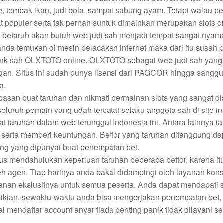
ine, tembak ikan, judi bola, sampai sabung ayam. Tetapi walau 
 populer serta tak pernah suntuk dimainkan merupakan slots on
 betaruh akan butuh web judi sah menjadi tempat sangat nyam
da temukan di mesin pelacakan internet maka dari itu susah 
g link sah OLXTOTO online. OLXTOTO sebagai web judi sah yang 
gan. Situs ini sudah punya lisensi dari PAGCOR hingga sangg
a.
basan buat taruhan dan nikmati permainan slots yang sangat di
luruh pemain yang udah tercatat selaku anggota sah di site in
 taruhan dalam web terunggul Indonesia ini. Antara lainnya ia
 serta memberi keuntungan. Bettor yang taruhan ditanggung da
ang yang dipunyai buat penempatan bet.
terus mendahulukan keperluan taruhan beberapa bettor, karena it
oleh agen. Tiap harinya anda bakal didampingi oleh layanan ko
an ekslusifnya untuk semua peserta. Anda dapat mendapati s
kian, sewaktu-waktu anda bisa mengerjakan penempatan bet,
 mendaftar account anyar tiada penting panik tidak dilayani s