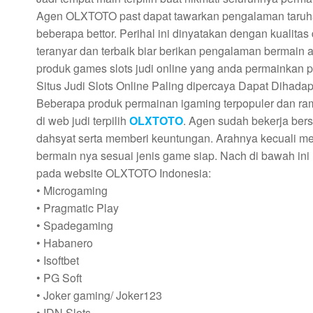
Agen OLXTOTO past dapat tawarkan pengalaman taru
beberapa bettor. Perihal ini dinyatakan dengan kualitas
teranyar dan terbaik biar berikan pengalaman bermain a
produk games slots judi online yang anda permainkan 
Situs Judi Slots Online Paling dipercaya Dapat Dihad
Beberapa produk permainan igaming terpopuler dan ra
di web judi terpilih
OLXTOTO
. Agen sudah bekerja ber
dahsyat serta memberi keuntungan. Arahnya kecuali me
bermain nya sesuai jenis game siap. Nach di bawah ini 
pada website OLXTOTO Indonesia:
• Microgaming
• Pragmatic Play
• Spadegaming
• Habanero
• Isoftbet
• PG Soft
• Joker gaming/ Joker123
• IDN Slots