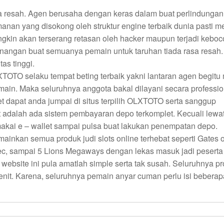
ta resah. Agen berusaha dengan keras dalam buat perlindunga
manan yang disokong oleh struktur engine terbaik dunia pasti 
ngkin akan terserang retasan oleh hacker maupun terjadi keboc
enangan buat semuanya pemain untuk taruhan tiada rasa resah.
as tinggi.
TO selaku tempat beting terbaik yakni lantaran agen begitu 
in. Maka seluruhnya anggota bakal dilayani secara professio
 dapat anda jumpai di situs terpilih OLXTOTO serta sanggup
t adalah ada sistem pembayaran depo terkomplet. Kecuali lewat
emakai e – wallet sampai pulsa buat lakukan penempatan depo.
kan semua produk judi slots online terhebat seperti Gates 
ec, sampai 5 Lions Megaways dengan lekas masuk jadi peserta a
ebsite ini pula amatlah simple serta tak susah. Seluruhnya p
menit. Karena, seluruhnya pemain anyar cuman perlu isi beberap