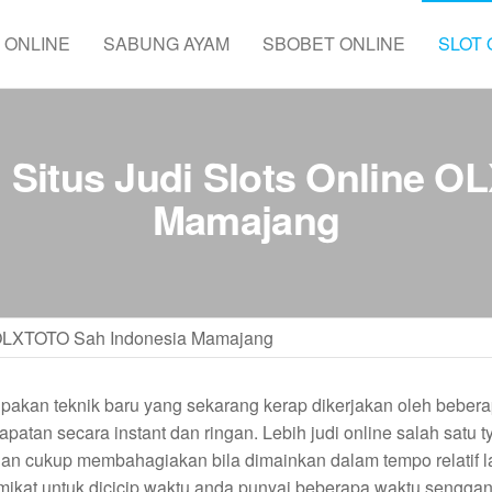
 ONLINE
SABUNG AYAM
SBOBET ONLINE
SLOT 
itus Judi Slots Online O
Mamajang
 OLXTOTO Sah Indonesia Mamajang
rupakan teknik baru yang sekarang kerap dikerjakan oleh beber
an secara instant dan ringan. Lebih judi online salah satu t
an cukup membahagiakan bila dimainkan dalam tempo relatif 
ikat untuk dicicip waktu anda punyai beberapa waktu senggan