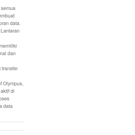
n semua
membuat
oran data.
 Lantaran
memiliki
nal dan
 transfer
of Olympus,
ktif di
roses
a data