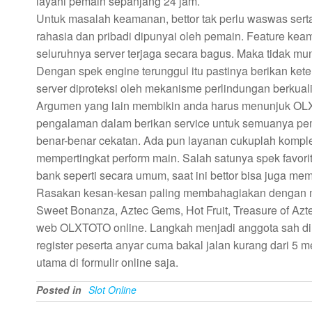
layani pemain sepanjang 24 jam.
Untuk masalah keamanan, bettor tak perlu waswas ser
rahasia dan pribadi dipunyai oleh pemain. Feature kea
seluruhnya server terjaga secara bagus. Maka tidak mu
Dengan spek engine terunggul itu pastinya berikan ket
server diproteksi oleh mekanisme perlindungan berkualit
Argumen yang lain membikin anda harus menunjuk OLXTO
pengalaman dalam berikan service untuk semuanya pema
benar-benar cekatan. Ada pun layanan cukuplah komplet
mempertingkat perform main. Salah satunya spek favori
bank seperti secara umum, saat ini bettor bisa juga m
Rasakan kesan-kesan paling membahagiakan dengan main
Sweet Bonanza, Aztec Gems, Hot Fruit, Treasure of Azt
web OLXTOTO online. Langkah menjadi anggota sah di w
register peserta anyar cuma bakal jalan kurang dari 5 
utama di formulir online saja.
Posted in
Slot Online