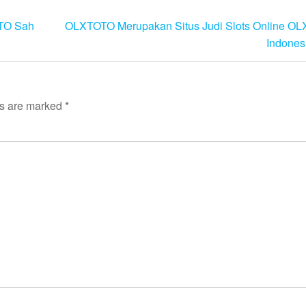
OTO Sah
OLXTOTO Merupakan Situs Judi Slots Online O
Indones
ds are marked
*