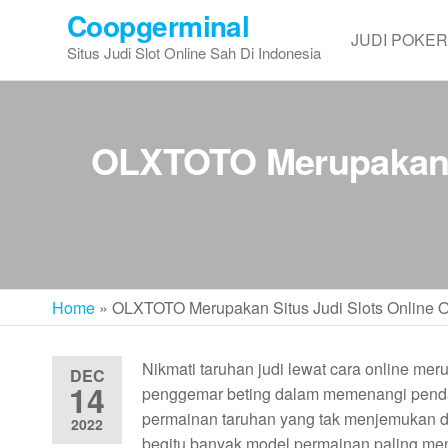
Skip
Coopgerminal
to
JUDI POKER
Situs Judi Slot Online Sah Di Indonesia
the
content
OLXTOTO Merupakan S
Home
»
OLXTOTO Merupakan Situs Judi Slots Online
Nikmati taruhan judi lewat cara online me
DEC
14
penggemar beting dalam memenangi pendapat
permainan taruhan yang tak menjemukan d
2022
begitu banyak model permainan paling mem