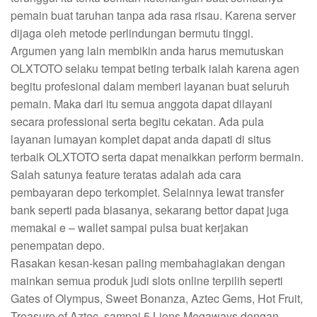
pemain buat taruhan tanpa ada rasa risau. Karena server
dijaga oleh metode perlindungan bermutu tinggi.
Argumen yang lain membikin anda harus memutuskan
OLXTOTO selaku tempat beting terbaik ialah karena agen
begitu profesional dalam memberi layanan buat seluruh
pemain. Maka dari itu semua anggota dapat dilayani
secara professional serta begitu cekatan. Ada pula
layanan lumayan komplet dapat anda dapati di situs
terbaik OLXTOTO serta dapat menaikkan perform bermain.
Salah satunya feature teratas adalah ada cara
pembayaran depo terkomplet. Selainnya lewat transfer
bank seperti pada biasanya, sekarang bettor dapat juga
memakai e – wallet sampai pulsa buat kerjakan
penempatan depo.
Rasakan kesan-kesan paling membahagiakan dengan
mainkan semua produk judi slots online terpilih seperti
Gates of Olympus, Sweet Bonanza, Aztec Gems, Hot Fruit,
Treasure of Aztec, sampai 5 Lions Megaways dengan