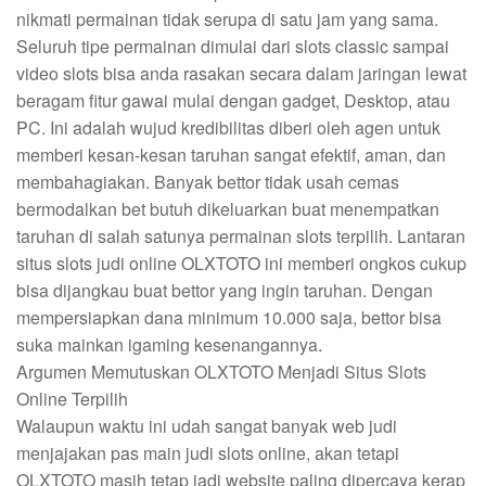
nikmati permainan tidak serupa di satu jam yang sama.
Seluruh tipe permainan dimulai dari slots classic sampai
video slots bisa anda rasakan secara dalam jaringan lewat
beragam fitur gawai mulai dengan gadget, Desktop, atau
PC. Ini adalah wujud kredibilitas diberi oleh agen untuk
memberi kesan-kesan taruhan sangat efektif, aman, dan
membahagiakan. Banyak bettor tidak usah cemas
bermodalkan bet butuh dikeluarkan buat menempatkan
taruhan di salah satunya permainan slots terpilih. Lantaran
situs slots judi online OLXTOTO ini memberi ongkos cukup
bisa dijangkau buat bettor yang ingin taruhan. Dengan
mempersiapkan dana minimum 10.000 saja, bettor bisa
suka mainkan igaming kesenangannya.
Argumen Memutuskan OLXTOTO Menjadi Situs Slots
Online Terpilih
Walaupun waktu ini udah sangat banyak web judi
menjajakan pas main judi slots online, akan tetapi
OLXTOTO masih tetap jadi website paling dipercaya kerap