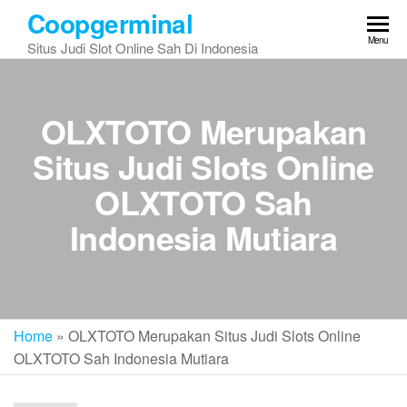
Skip
Coopgerminal
to
Menu
Situs Judi Slot Online Sah Di Indonesia
the
content
OLXTOTO Merupakan
Situs Judi Slots Online
OLXTOTO Sah
Indonesia Mutiara
Home
»
OLXTOTO Merupakan Situs Judi Slots Online
OLXTOTO Sah Indonesia Mutiara