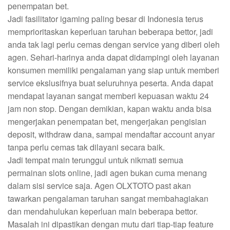
penempatan bet.
Jadi fasilitator igaming paling besar di Indonesia terus
memprioritaskan keperluan taruhan beberapa bettor, jadi
anda tak lagi perlu cemas dengan service yang diberi oleh
agen. Sehari-harinya anda dapat didampingi oleh layanan
konsumen memiliki pengalaman yang siap untuk memberi
service ekslusifnya buat seluruhnya peserta. Anda dapat
mendapat layanan sangat memberi kepuasan waktu 24
jam non stop. Dengan demikian, kapan waktu anda bisa
mengerjakan penempatan bet, mengerjakan pengisian
deposit, withdraw dana, sampai mendaftar account anyar
tanpa perlu cemas tak dilayani secara baik.
Jadi tempat main terunggul untuk nikmati semua
permainan slots online, jadi agen bukan cuma menang
dalam sisi service saja. Agen OLXTOTO past akan
tawarkan pengalaman taruhan sangat membahagiakan
dan mendahulukan keperluan main beberapa bettor.
Masalah ini dipastikan dengan mutu dari tiap-tiap feature