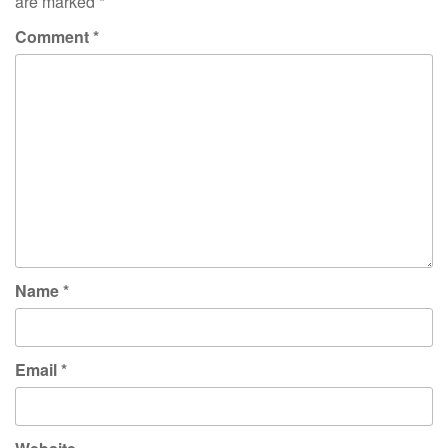
are marked
*
Comment
*
Name
*
Email
*