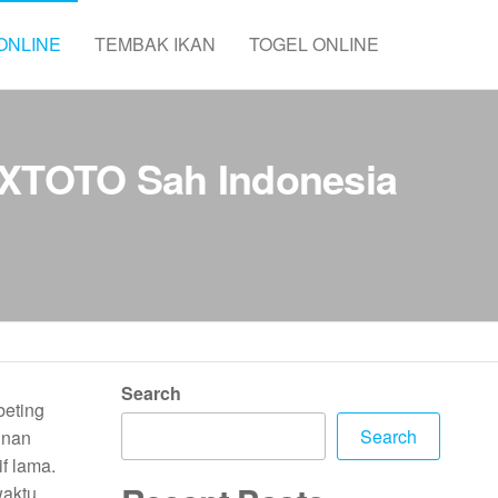
ONLINE
TEMBAK IKAN
TOGEL ONLINE
LXTOTO Sah Indonesia
Search
beting
Search
inan
f lama.
waktu