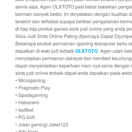
servis saja. Agen OLXTOTO past bakal tawarkan peng
bermain banyak bettor. Ini dinyatakan dengan kualitas 
terakhir dan terhebat supaya berikan pengalaman berma
di tiap-tiap produk games slots judi online yang anda 
Situs Judi Slots Online Paling dipercaya Dapat Dijum
Beberapa produk permainan igaming terpopuler serta r
dapatkan di web judi terbaik
OLXTOTO
. Agen udah bek
menyiapkan permainan dahsyat dan memberi keuntunga
dapat menyerasikan keperluan main nya sama dengan t
slots judi online terbaik dapat anda dapatkan pada we
• Microgaming
• Pragmatic Play
• Spadegaming
• Habanero
• Isoftbet
• PG Soft
• Joker gaming/ Joker123
• IDN Slots