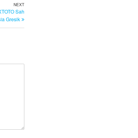
NEXT
Next
LXTOTO Sah
Post
ia Gresik