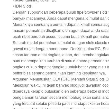
• IDN Slots
Dengan support dari beberapa puluh tipe provider slots
banyak macamnya. Anda dapat mengenal dimulai dari o
Menariknya semuanya pemain dapat nikmati semua suguh
macam permainan disajikan oleh agen dapat anda rasa
usah ribet berubah account cuma buat nikmati permaina
Seluruh model permainan dimulai dengan slots classic s
gawai mulai dengan handphone, Desktop, atau PC. Soal 
kesan taruhan amat ringkas, aman, dan membahagiakan.
buat menempatkan taruhan di satu diantara permainan sl
ongkos cukup dapat terjangkau untuk bettor yang mau
bettor bisa senang permainkan igaming kesukaannya.
Argumen Memutuskan OLXTOTO Menjadi Situs Slots Onl
Meskipun waktu ini telah banyak blog judi tawarkan coco
dipercaya kerap diputuskan oleh beberapa bettor di Ind
pengalaman taruhan secara membahagiakan serta lancar 
yang tercatat selaku peserta pasti mendapat kesan-kes