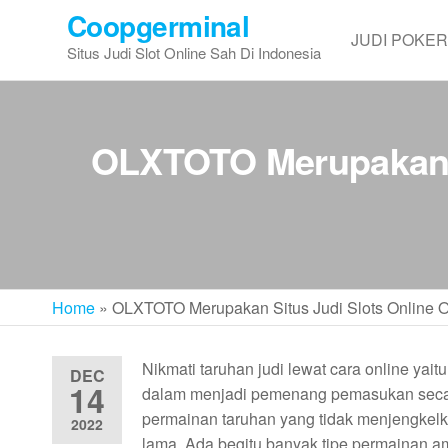
Skip
Coopgerminal
to
JUDI POKER
Situs Judi Slot Online Sah Di Indonesia
the
content
OLXTOTO Merupakan S
Home
»
OLXTOTO Merupakan Situs Judi Slots Online 
Nikmati taruhan judi lewat cara online yait
DEC
14
dalam menjadi pemenang pemasukan secara i
permainan taruhan yang tidak menjengkelk
2022
lama. Ada begitu banyak tipe permainan a