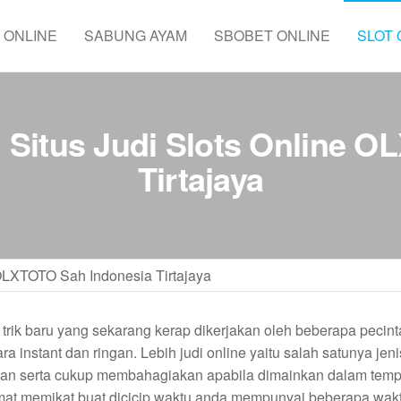
 ONLINE
SABUNG AYAM
SBOBET ONLINE
SLOT 
itus Judi Slots Online O
Tirtajaya
OLXTOTO Sah Indonesia Tirtajaya
u trik baru yang sekarang kerap dikerjakan oleh beberapa pecint
nstant dan ringan. Lebih judi online yaitu salah satunya jeni
an serta cukup membahagiakan apabila dimainkan dalam tempo 
mat memikat buat dicicip waktu anda mempunyai beberapa wak