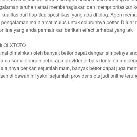
ngalaman taruhan amat membahagiakan dan memprioritaskan k
 kualitas dari tiap-tiap spesifikasi yang ada di blog. Agen mema
a pengalaman main amat mulus untuk seluruhnya bettor. Diluar i
 online yang anda permainkan berikan effect terhebat yang tak
i di OLXTOTO
amai dimainkan oleh banyak bettor dapat dengan simpelnya and
rsama-sama dengan beberapa provider terbaik dunia dalam pen
elainnya berikan sejumlah main, banyak bettor dapat juga m
 di bawah ini yakni sejumlah provider slots judi online terun