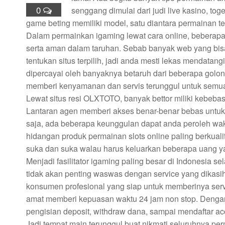
0
senggang dimulai dari judi live kasino, tog
game beting memiliki model, satu diantara permainan ter
Dalam permainkan igaming lewat cara online, beberapa
serta aman dalam taruhan. Sebab banyak web yang bis
tentukan situs terpilih, jadi anda mesti lekas mendat
dipercayai oleh banyaknya betaruh dari beberapa golon
memberi kenyamanan dan servis terunggul untuk semu
Lewat situs resi OLXTOTO, banyak bettor miliki kebebasa
Lantaran agen memberi akses benar-benar bebas untuk s
saja, ada beberapa keunggulan dapat anda peroleh wakt
hidangan produk permainan slots online paling berkual
suka dan suka walau harus keluarkan beberapa uang y
Menjadi fasilitator igaming paling besar di Indonesia s
tidak akan penting waswas dengan service yang dikasi
konsumen profesional yang siap untuk memberinya servi
amat memberi kepuasan waktu 24 jam non stop. Dengan
pengisian deposit, withdraw dana, sampai mendaftar acco
Jadi tempat main terunggul buat nikmati seluruhnya pe