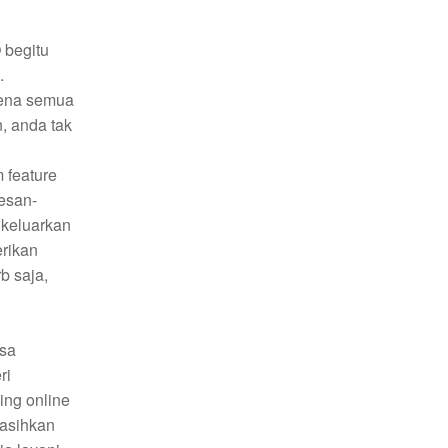
 begitu
.
rena semua
, anda tak
 feature
kesan-
ikeluarkan
erikan
b saja,
isa
ri
ing online
kasihkan