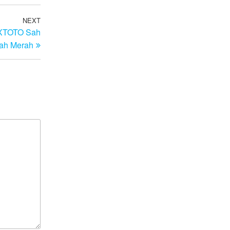
NEXT
Next
LXTOTO Sah
Post
nah Merah