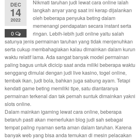
Nikmati taruhan judi lewat cara online ialah
DEC
14
langkah anyar yang saat ini kerap dijalankan
oleh beberapa penyuka beting dalam
2022
memenangi pendapatan secara instant serta
0
ringan. Lebih-lebih judi online yaitu salah
satunya jenis permainan taruhan yang tidak menjenuhkan
serta cukup membahagiakan kalau dimainkan dalam kurun
waktu relatif lama. Ada sangat banyak model permainan
paling bagus untuk dicicip saat anda miliki beberapa waktu
senggang dimulai dengan judi live kasino, togel online,
tembak ikan, judi bola, bahkan juga sabung ayam. Tetapi
kendati game beting memiliki tipe, satu diantaranya
permainan terkenal dan tak pernah suntuk dimainkan yakni
slots online.
Dalam mainkan igaming lewat cara online, beberapa
betaruh pasti akan memerlukan blog judi sah sebagai
tempat paling nyaman serta aman dalam taruhan. Karena
banyak web yang bisa anda temukan di mesin pelacakan