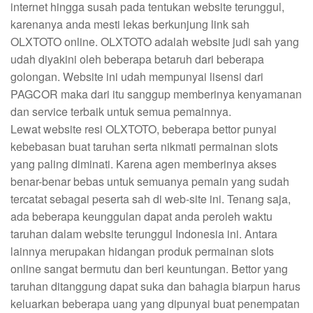
internet hingga susah pada tentukan website terunggul,
karenanya anda mesti lekas berkunjung link sah
OLXTOTO online. OLXTOTO adalah website judi sah yang
udah diyakini oleh beberapa betaruh dari beberapa
golongan. Website ini udah mempunyai lisensi dari
PAGCOR maka dari itu sanggup memberinya kenyamanan
dan service terbaik untuk semua pemainnya.
Lewat website resi OLXTOTO, beberapa bettor punyai
kebebasan buat taruhan serta nikmati permainan slots
yang paling diminati. Karena agen memberinya akses
benar-benar bebas untuk semuanya pemain yang sudah
tercatat sebagai peserta sah di web-site ini. Tenang saja,
ada beberapa keunggulan dapat anda peroleh waktu
taruhan dalam website terunggul Indonesia ini. Antara
lainnya merupakan hidangan produk permainan slots
online sangat bermutu dan beri keuntungan. Bettor yang
taruhan ditanggung dapat suka dan bahagia biarpun harus
keluarkan beberapa uang yang dipunyai buat penempatan