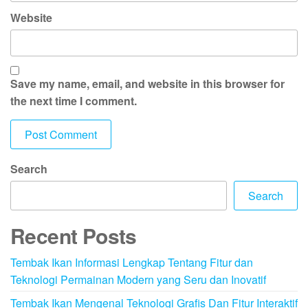
Website
Save my name, email, and website in this browser for
the next time I comment.
Search
Search
Recent Posts
Tembak Ikan Informasi Lengkap Tentang Fitur dan
Teknologi Permainan Modern yang Seru dan Inovatif
Tembak Ikan Mengenal Teknologi Grafis Dan Fitur Interaktif