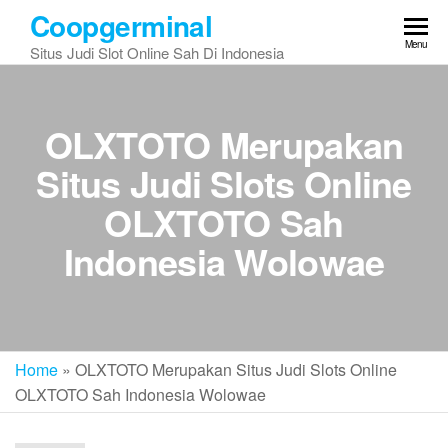
Skip
Coopgerminal
to
Menu
Situs Judi Slot Online Sah Di Indonesia
the
content
OLXTOTO Merupakan
Situs Judi Slots Online
OLXTOTO Sah
Indonesia Wolowae
Home
»
OLXTOTO Merupakan Situs Judi Slots Online
OLXTOTO Sah Indonesia Wolowae