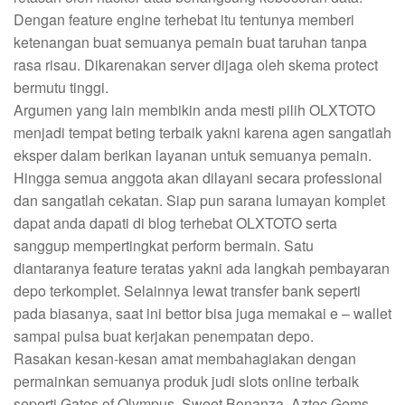
Dengan feature engine terhebat itu tentunya memberi
ketenangan buat semuanya pemain buat taruhan tanpa
rasa risau. Dikarenakan server dijaga oleh skema protect
bermutu tinggi.
Argumen yang lain membikin anda mesti pilih OLXTOTO
menjadi tempat beting terbaik yakni karena agen sangatlah
eksper dalam berikan layanan untuk semuanya pemain.
Hingga semua anggota akan dilayani secara professional
dan sangatlah cekatan. Siap pun sarana lumayan komplet
dapat anda dapati di blog terhebat OLXTOTO serta
sanggup mempertingkat perform bermain. Satu
diantaranya feature teratas yakni ada langkah pembayaran
depo terkomplet. Selainnya lewat transfer bank seperti
pada biasanya, saat ini bettor bisa juga memakai e – wallet
sampai pulsa buat kerjakan penempatan depo.
Rasakan kesan-kesan amat membahagiakan dengan
permainkan semuanya produk judi slots online terbaik
seperti Gates of Olympus, Sweet Bonanza, Aztec Gems,