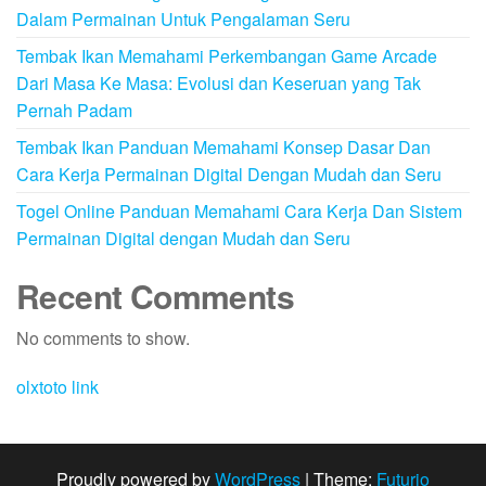
Dalam Permainan Untuk Pengalaman Seru
Tembak Ikan Memahami Perkembangan Game Arcade
Dari Masa Ke Masa: Evolusi dan Keseruan yang Tak
Pernah Padam
Tembak Ikan Panduan Memahami Konsep Dasar Dan
Cara Kerja Permainan Digital Dengan Mudah dan Seru
Togel Online Panduan Memahami Cara Kerja Dan Sistem
Permainan Digital dengan Mudah dan Seru
Recent Comments
No comments to show.
olxtoto link
Proudly powered by
WordPress
|
Theme:
Futurio