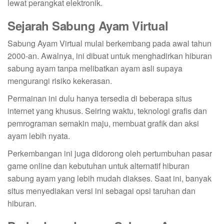
lewat perangkat elektronik.
Sejarah Sabung Ayam Virtual
Sabung Ayam Virtual mulai berkembang pada awal tahun
2000-an. Awalnya, ini dibuat untuk menghadirkan hiburan
sabung ayam tanpa melibatkan ayam asli supaya
mengurangi risiko kekerasan.
Permainan ini dulu hanya tersedia di beberapa situs
internet yang khusus. Seiring waktu, teknologi grafis dan
pemrograman semakin maju, membuat grafik dan aksi
ayam lebih nyata.
Perkembangan ini juga didorong oleh pertumbuhan pasar
game online dan kebutuhan untuk alternatif hiburan
sabung ayam yang lebih mudah diakses. Saat ini, banyak
situs menyediakan versi ini sebagai opsi taruhan dan
hiburan.