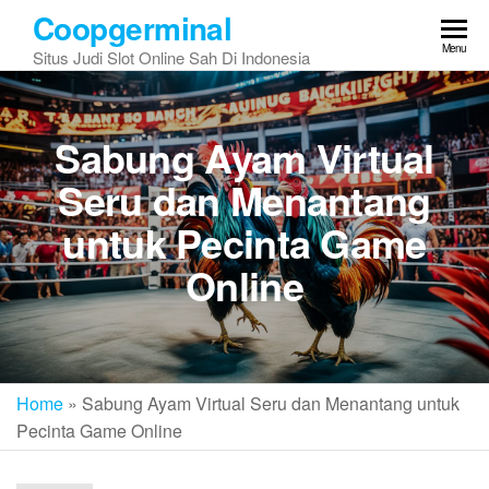
Skip
Coopgerminal
to
Menu
Situs Judi Slot Online Sah Di Indonesia
the
content
Sabung Ayam Virtual
Seru dan Menantang
untuk Pecinta Game
Online
Home
»
Sabung Ayam Virtual Seru dan Menantang untuk
Pecinta Game Online