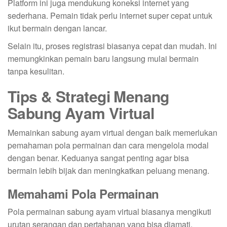
Platform ini juga mendukung koneksi internet yang
sederhana. Pemain tidak perlu internet super cepat untuk
ikut bermain dengan lancar.
Selain itu, proses registrasi biasanya cepat dan mudah. Ini
memungkinkan pemain baru langsung mulai bermain
tanpa kesulitan.
Tips & Strategi Menang
Sabung Ayam Virtual
Memainkan sabung ayam virtual dengan baik memerlukan
pemahaman pola permainan dan cara mengelola modal
dengan benar. Keduanya sangat penting agar bisa
bermain lebih bijak dan meningkatkan peluang menang.
Memahami Pola Permainan
Pola permainan sabung ayam virtual biasanya mengikuti
urutan serangan dan pertahanan yang bisa diamati.