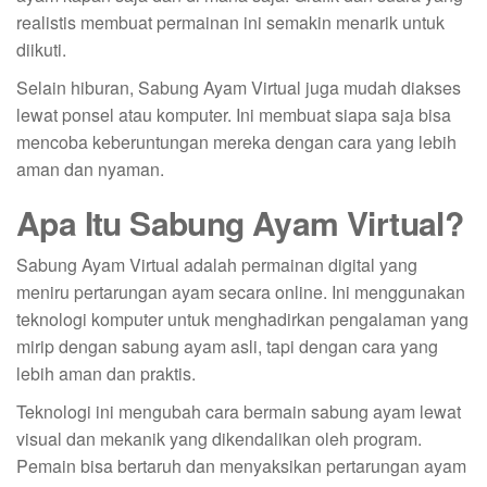
realistis membuat permainan ini semakin menarik untuk
diikuti.
Selain hiburan, Sabung Ayam Virtual juga mudah diakses
lewat ponsel atau komputer. Ini membuat siapa saja bisa
mencoba keberuntungan mereka dengan cara yang lebih
aman dan nyaman.
Apa Itu Sabung Ayam Virtual?
Sabung Ayam Virtual adalah permainan digital yang
meniru pertarungan ayam secara online. Ini menggunakan
teknologi komputer untuk menghadirkan pengalaman yang
mirip dengan sabung ayam asli, tapi dengan cara yang
lebih aman dan praktis.
Teknologi ini mengubah cara bermain sabung ayam lewat
visual dan mekanik yang dikendalikan oleh program.
Pemain bisa bertaruh dan menyaksikan pertarungan ayam