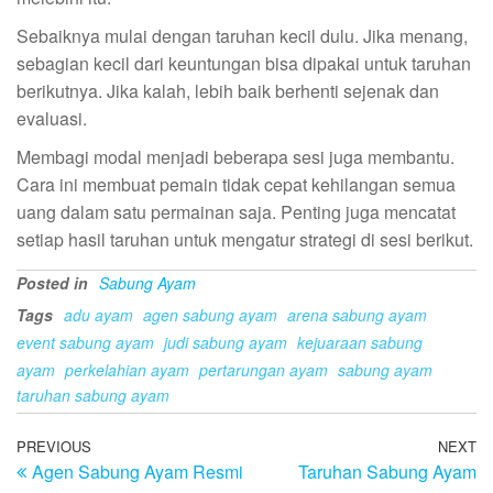
Sebaiknya mulai dengan taruhan kecil dulu. Jika menang,
sebagian kecil dari keuntungan bisa dipakai untuk taruhan
berikutnya. Jika kalah, lebih baik berhenti sejenak dan
evaluasi.
Membagi modal menjadi beberapa sesi juga membantu.
Cara ini membuat pemain tidak cepat kehilangan semua
uang dalam satu permainan saja. Penting juga mencatat
setiap hasil taruhan untuk mengatur strategi di sesi berikut.
Posted in
Sabung Ayam
Tags
adu ayam
agen sabung ayam
arena sabung ayam
event sabung ayam
judi sabung ayam
kejuaraan sabung
ayam
perkelahian ayam
pertarungan ayam
sabung ayam
taruhan sabung ayam
Post
Previous
PREVIOUS
NEXT
N
Agen Sabung Ayam Resmi
Taruhan Sabung Ayam
Post
Po
navigation