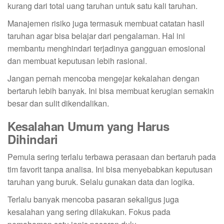
kurang dari total uang taruhan untuk satu kali taruhan.
Manajemen risiko juga termasuk membuat catatan hasil
taruhan agar bisa belajar dari pengalaman. Hal ini
membantu menghindari terjadinya gangguan emosional
dan membuat keputusan lebih rasional.
Jangan pernah mencoba mengejar kekalahan dengan
bertaruh lebih banyak. Ini bisa membuat kerugian semakin
besar dan sulit dikendalikan.
Kesalahan Umum yang Harus
Dihindari
Pemula sering terlalu terbawa perasaan dan bertaruh pada
tim favorit tanpa analisa. Ini bisa menyebabkan keputusan
taruhan yang buruk. Selalu gunakan data dan logika.
Terlalu banyak mencoba pasaran sekaligus juga
kesalahan yang sering dilakukan. Fokus pada