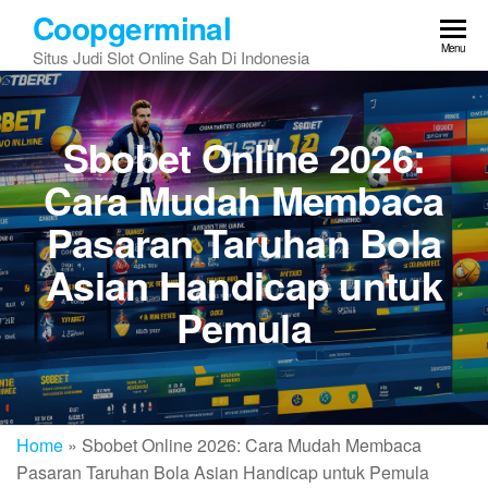
Skip
Coopgerminal
to
Menu
Situs Judi Slot Online Sah Di Indonesia
the
content
Sbobet Online 2026:
Cara Mudah Membaca
Pasaran Taruhan Bola
Asian Handicap untuk
Pemula
Home
»
Sbobet Online 2026: Cara Mudah Membaca
Pasaran Taruhan Bola Asian Handicap untuk Pemula