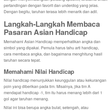
pertandingan dengan favorit dan underdog yang jelas.
Dengan begitu, taruhan terasa lebih menarik dan adil.
Langkah-Langkah Membaca
Pasaran Asian Handicap
Memahami Asian Handicap memperhatikan angka dan
simbol yang dipakai. Pemula harus tahu arti handicap,
cara membaca angka, dan bagaimana menghitung hasil
taruhan secara tepat.
Memahami Nilai Handicap
Nilai handicap menunjukkan keunggulan atau kekurangan
poin yang diberikan pada tim. Misalnya, jika tim A
mendapat handicap -1, tim itu harus menang lebih dari 1
gol agar taruhan menang.
Nilai ini bisa berupa angka bulat, setengah, atau