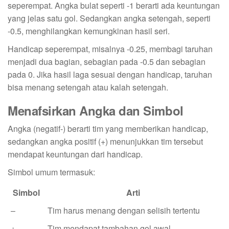
seperempat. Angka bulat seperti -1 berarti ada keuntungan
yang jelas satu gol. Sedangkan angka setengah, seperti
-0.5, menghilangkan kemungkinan hasil seri.
Handicap seperempat, misalnya -0.25, membagi taruhan
menjadi dua bagian, sebagian pada -0.5 dan sebagian
pada 0. Jika hasil laga sesuai dengan handicap, taruhan
bisa menang setengah atau kalah setengah.
Menafsirkan Angka dan Simbol
Angka (negatif-) berarti tim yang memberikan handicap,
sedangkan angka positif (+) menunjukkan tim tersebut
mendapat keuntungan dari handicap.
Simbol umum termasuk:
Simbol
Arti
–
Tim harus menang dengan selisih tertentu
+
Tim mendapat tambahan gol awal