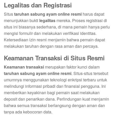
Legalitas dan Registrasi
Situs
taruhan sabung ayam online resmi
harus dapat
menunjukkan bukti
legalitas
mereka. Proses registrasi di
situs ini biasanya sederhana, di mana pemain hanya perlu
mengisi formulir dan melakukan verifikasi identitas.
Ketersediaan izin resmi menjamin bahwa pemain dapat
melakukan taruhan dengan rasa aman dan percaya.
Keamanan Transaksi di Situs Resmi
Keamanan transaksi
merupakan faktor kunci dalam
taruhan sabung ayam online resmi
. Situs-situs tersebut
umumnya menggunakan teknologi enkripsi terbaru untuk
melindungi informasi pribadi dan finansial pengguna. Ini
memberikan keyakinan bagi pemain saat melakukan
deposit dan penarikan dana. Perlindungan kuat menjamin
bahwa semua transaksi berlangsung dengan aman dan
tanpa ada kebocoran data.