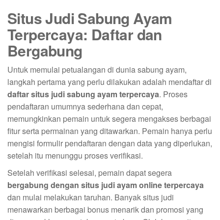
Situs Judi Sabung Ayam
Terpercaya: Daftar dan
Bergabung
Untuk memulai petualangan di dunia sabung ayam,
langkah pertama yang perlu dilakukan adalah mendaftar di
daftar situs judi sabung ayam terpercaya
. Proses
pendaftaran umumnya sederhana dan cepat,
memungkinkan pemain untuk segera mengakses berbagai
fitur serta permainan yang ditawarkan. Pemain hanya perlu
mengisi formulir pendaftaran dengan data yang diperlukan,
setelah itu menunggu proses verifikasi.
Setelah verifikasi selesai, pemain dapat segera
bergabung dengan situs judi ayam online terpercaya
dan mulai melakukan taruhan. Banyak situs judi
menawarkan berbagai bonus menarik dan promosi yang