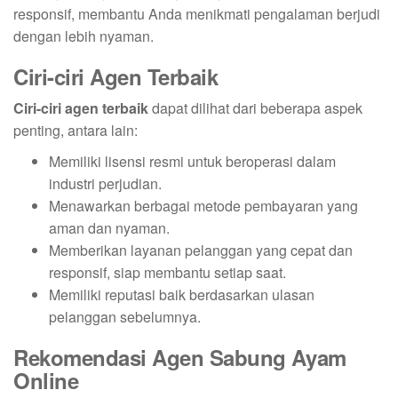
responsif, membantu Anda menikmati pengalaman berjudi
dengan lebih nyaman.
Ciri-ciri Agen Terbaik
Ciri-ciri agen terbaik
dapat dilihat dari beberapa aspek
penting, antara lain:
Memiliki lisensi resmi untuk beroperasi dalam
industri perjudian.
Menawarkan berbagai metode pembayaran yang
aman dan nyaman.
Memberikan layanan pelanggan yang cepat dan
responsif, siap membantu setiap saat.
Memiliki reputasi baik berdasarkan ulasan
pelanggan sebelumnya.
Rekomendasi Agen Sabung Ayam
Online