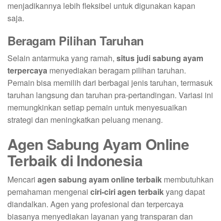
menjadikannya lebih fleksibel untuk digunakan kapan
saja.
Beragam Pilihan Taruhan
Selain antarmuka yang ramah,
situs judi sabung ayam
terpercaya
menyediakan beragam pilihan taruhan.
Pemain bisa memilih dari berbagai jenis taruhan, termasuk
taruhan langsung dan taruhan pra-pertandingan. Variasi ini
memungkinkan setiap pemain untuk menyesuaikan
strategi dan meningkatkan peluang menang.
Agen Sabung Ayam Online
Terbaik di Indonesia
Mencari
agen sabung ayam online terbaik
membutuhkan
pemahaman mengenai
ciri-ciri agen terbaik
yang dapat
diandalkan. Agen yang profesional dan terpercaya
biasanya menyediakan layanan yang transparan dan