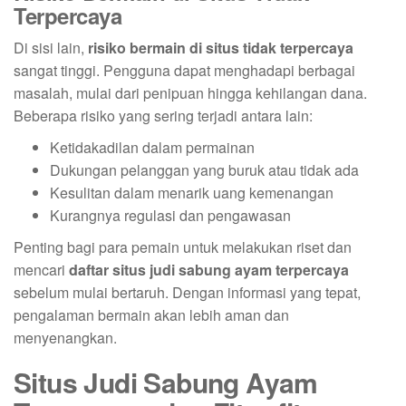
Terpercaya
Di sisi lain,
risiko bermain di situs tidak terpercaya
sangat tinggi. Pengguna dapat menghadapi berbagai
masalah, mulai dari penipuan hingga kehilangan dana.
Beberapa risiko yang sering terjadi antara lain:
Ketidakadilan dalam permainan
Dukungan pelanggan yang buruk atau tidak ada
Kesulitan dalam menarik uang kemenangan
Kurangnya regulasi dan pengawasan
Penting bagi para pemain untuk melakukan riset dan
mencari
daftar situs judi sabung ayam terpercaya
sebelum mulai bertaruh. Dengan informasi yang tepat,
pengalaman bermain akan lebih aman dan
menyenangkan.
Situs Judi Sabung Ayam