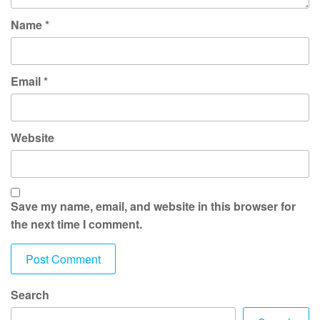
Name
*
Email
*
Website
Save my name, email, and website in this browser for
the next time I comment.
Search