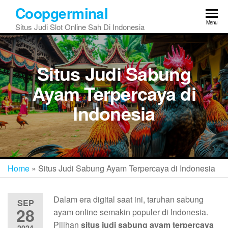
Skip
Coopgerminal
to
Menu
Situs Judi Slot Online Sah Di Indonesia
the
content
Situs Judi Sabung
Ayam Terpercaya di
Indonesia
Home
»
Situs Judi Sabung Ayam Terpercaya di Indonesia
Dalam era digital saat ini, taruhan sabung
SEP
28
ayam online semakin populer di Indonesia.
Pilihan
situs judi sabung ayam terpercaya
2024