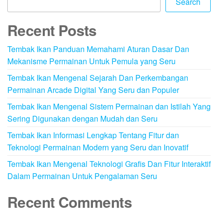
Search
Recent Posts
Tembak Ikan Panduan Memahami Aturan Dasar Dan
Mekanisme Permainan Untuk Pemula yang Seru
Tembak Ikan Mengenal Sejarah Dan Perkembangan
Permainan Arcade Digital Yang Seru dan Populer
Tembak Ikan Mengenal Sistem Permainan dan Istilah Yang
Sering Digunakan dengan Mudah dan Seru
Tembak Ikan Informasi Lengkap Tentang Fitur dan
Teknologi Permainan Modern yang Seru dan Inovatif
Tembak Ikan Mengenal Teknologi Grafis Dan Fitur Interaktif
Dalam Permainan Untuk Pengalaman Seru
Recent Comments