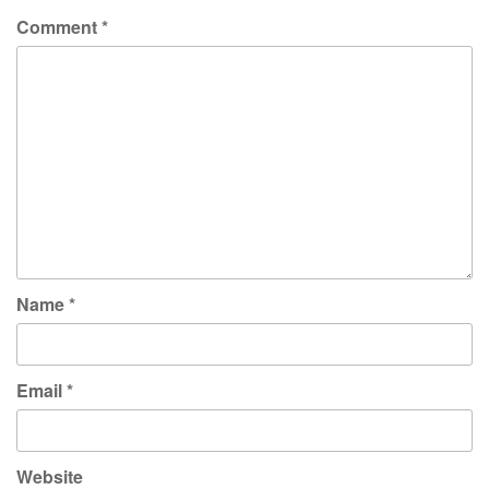
Comment
*
Name
*
Email
*
Website