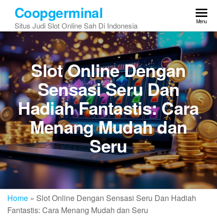
Skip
Coopgerminal
to
Menu
Situs Judi Slot Online Sah Di Indonesia
the
content
Slot Online Dengan
Sensasi Seru Dan
Hadiah Fantastis: Cara
Menang Mudah dan
Seru
Home
»
Slot Online Dengan Sensasi Seru Dan Hadiah
Fantastis: Cara Menang Mudah dan Seru