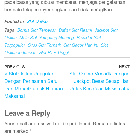
pada batas yang dibuat membantu menjaga pengalaman
bermain tetap menyenangkan dan tidak merugikan.
Posted in
Slot Online
Tags
Bonus Slot Terbesar
Daftar Slot Resmi
Jackpot Slot
Online
Main Slot Gampang Menang
Provider Slot
Terpopuler
Situs Slot Terbaik
Slot Gacor Hari Ini
Slot
Online Indonesia
Slot RTP Tinggi
Post
Previous
PREVIOUS
NEXT
N
Slot Online Unggulan
Slot Online Menarik Dengan
Post
Po
navigation
Dengan Permainan Seru
Jackpot Besar Setiap Hari
Dan Menarik untuk Hiburan
Untuk Keseruan Maksimal
Maksimal
Leave a Reply
Your email address will not be published.
Required fields
are marked
*