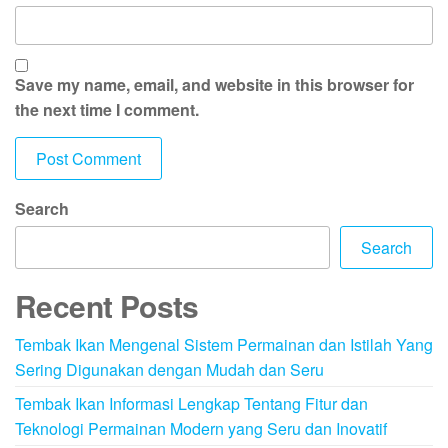
Save my name, email, and website in this browser for
the next time I comment.
Search
Search
Recent Posts
Tembak Ikan Mengenal Sistem Permainan dan Istilah Yang
Sering Digunakan dengan Mudah dan Seru
Tembak Ikan Informasi Lengkap Tentang Fitur dan
Teknologi Permainan Modern yang Seru dan Inovatif