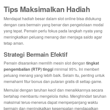
Tips Maksimalkan Hadiah
Mendapat hadiah besar dalam slot online bisa didukung
dengan cara bermain yang benar dan pengelolaan modal
yang tepat. Pemain perlu fokus pada langkah nyata yang
meningkatkan peluang menang dan menjaga saldo agar
tetap aman.
Strategi Bermain Efektif
Pemain disarankan memilih mesin slot dengan
tingkat
pengembalian (RTP) tinggi
minimal 95%. Ini memberi
peluang menang yang lebih baik. Selain itu, penting untuk
memahami fitur bonus dan putaran gratis di setiap game.
Memulai dengan taruhan kecil dan menaikkannya secara
bertahap membantu mengelola risiko. Menghindari taruhan
maksimal terus-menerus dapat memperpanjang waktu
bermain dan meningkatkan kesempatan mendapatkan