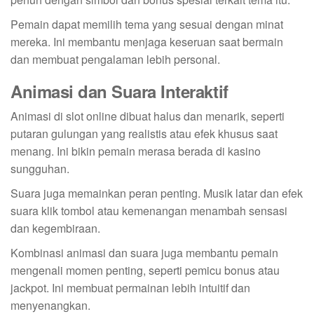
Pemain dapat memilih tema yang sesuai dengan minat
mereka. Ini membantu menjaga keseruan saat bermain
dan membuat pengalaman lebih personal.
Animasi dan Suara Interaktif
Animasi di slot online dibuat halus dan menarik, seperti
putaran gulungan yang realistis atau efek khusus saat
menang. Ini bikin pemain merasa berada di kasino
sungguhan.
Suara juga memainkan peran penting. Musik latar dan efek
suara klik tombol atau kemenangan menambah sensasi
dan kegembiraan.
Kombinasi animasi dan suara juga membantu pemain
mengenali momen penting, seperti pemicu bonus atau
jackpot. Ini membuat permainan lebih intuitif dan
menyenangkan.