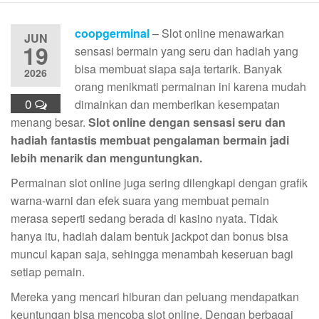
coopgerminal
– Slot online menawarkan
JUN
19
sensasi bermain yang seru dan hadiah yang
bisa membuat siapa saja tertarik. Banyak
2026
orang menikmati permainan ini karena mudah
0
dimainkan dan memberikan kesempatan
menang besar.
Slot online dengan sensasi seru dan
hadiah fantastis membuat pengalaman bermain jadi
lebih menarik dan menguntungkan.
Permainan slot online juga sering dilengkapi dengan grafik
warna-warni dan efek suara yang membuat pemain
merasa seperti sedang berada di kasino nyata. Tidak
hanya itu, hadiah dalam bentuk jackpot dan bonus bisa
muncul kapan saja, sehingga menambah keseruan bagi
setiap pemain.
Mereka yang mencari hiburan dan peluang mendapatkan
keuntungan bisa mencoba slot online. Dengan berbagai