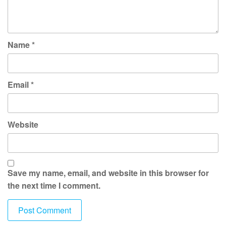
Name
*
Email
*
Website
Save my name, email, and website in this browser for
the next time I comment.