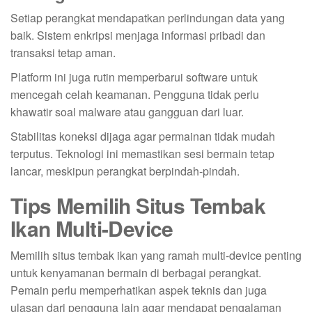
Setiap perangkat mendapatkan perlindungan data yang
baik. Sistem enkripsi menjaga informasi pribadi dan
transaksi tetap aman.
Platform ini juga rutin memperbarui software untuk
mencegah celah keamanan. Pengguna tidak perlu
khawatir soal malware atau gangguan dari luar.
Stabilitas koneksi dijaga agar permainan tidak mudah
terputus. Teknologi ini memastikan sesi bermain tetap
lancar, meskipun perangkat berpindah-pindah.
Tips Memilih Situs Tembak
Ikan Multi-Device
Memilih situs tembak ikan yang ramah multi-device penting
untuk kenyamanan bermain di berbagai perangkat.
Pemain perlu memperhatikan aspek teknis dan juga
ulasan dari pengguna lain agar mendapat pengalaman