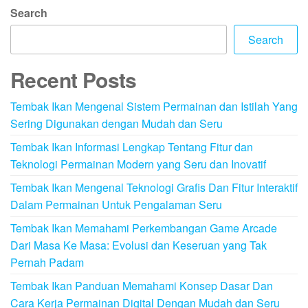
Search
Search
Recent Posts
Tembak Ikan Mengenal Sistem Permainan dan Istilah Yang
Sering Digunakan dengan Mudah dan Seru
Tembak Ikan Informasi Lengkap Tentang Fitur dan
Teknologi Permainan Modern yang Seru dan Inovatif
Tembak Ikan Mengenal Teknologi Grafis Dan Fitur Interaktif
Dalam Permainan Untuk Pengalaman Seru
Tembak Ikan Memahami Perkembangan Game Arcade
Dari Masa Ke Masa: Evolusi dan Keseruan yang Tak
Pernah Padam
Tembak Ikan Panduan Memahami Konsep Dasar Dan
Cara Kerja Permainan Digital Dengan Mudah dan Seru