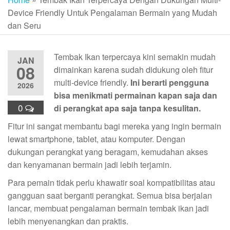
Device Friendly Untuk Pengalaman Bermain yang Mudah
dan Seru
Tembak Ikan terpercaya kini semakin mudah
JAN
08
dimainkan karena sudah didukung oleh fitur
multi-device friendly.
Ini berarti pengguna
2026
bisa menikmati permainan kapan saja dan
0
di perangkat apa saja tanpa kesulitan.
Fitur ini sangat membantu bagi mereka yang ingin bermain
lewat smartphone, tablet, atau komputer. Dengan
dukungan perangkat yang beragam, kemudahan akses
dan kenyamanan bermain jadi lebih terjamin.
Para pemain tidak perlu khawatir soal kompatibilitas atau
gangguan saat berganti perangkat. Semua bisa berjalan
lancar, membuat pengalaman bermain tembak ikan jadi
lebih menyenangkan dan praktis.