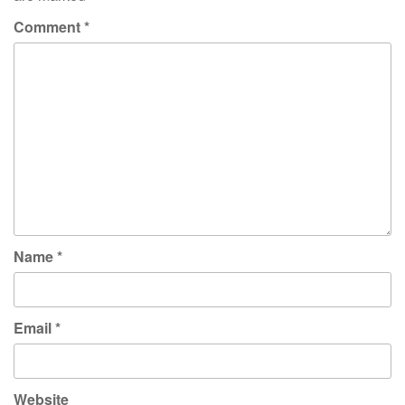
Comment
*
Name
*
Email
*
Website