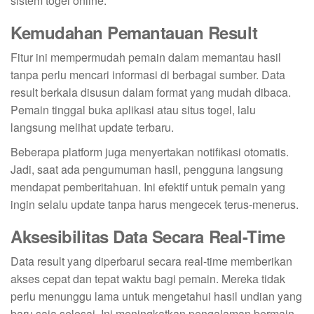
sistem togel online.
Kemudahan Pemantauan Result
Fitur ini mempermudah pemain dalam memantau hasil
tanpa perlu mencari informasi di berbagai sumber. Data
result berkala disusun dalam format yang mudah dibaca.
Pemain tinggal buka aplikasi atau situs togel, lalu
langsung melihat update terbaru.
Beberapa platform juga menyertakan notifikasi otomatis.
Jadi, saat ada pengumuman hasil, pengguna langsung
mendapat pemberitahuan. Ini efektif untuk pemain yang
ingin selalu update tanpa harus mengecek terus-menerus.
Aksesibilitas Data Secara Real-Time
Data result yang diperbarui secara real-time memberikan
akses cepat dan tepat waktu bagi pemain. Mereka tidak
perlu menunggu lama untuk mengetahui hasil undian yang
baru saja selesai. Ini meningkatkan pengalaman bermain