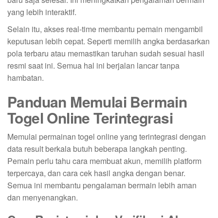
yang lebih interaktif.
Selain itu, akses real-time membantu pemain mengambil
keputusan lebih cepat. Seperti memilih angka berdasarkan
pola terbaru atau memastikan taruhan sudah sesuai hasil
resmi saat ini. Semua hal ini berjalan lancar tanpa
hambatan.
Panduan Memulai Bermain
Togel Online Terintegrasi
Memulai permainan togel online yang terintegrasi dengan
data result berkala butuh beberapa langkah penting.
Pemain perlu tahu cara membuat akun, memilih platform
terpercaya, dan cara cek hasil angka dengan benar.
Semua ini membantu pengalaman bermain lebih aman
dan menyenangkan.