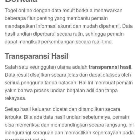
Togel online dengan data result berkala menawarkan
beberapa fitur penting yang membantu pemain
mendapatkan informasi akurat dan mudah dipahami. Data
hasil undian diperbarui secara rutin, sehingga pemain
dapat mengikuti perkembangan secara real-time.
Transparansi Hasil
Salah satu keunggulan utama adalah
transparansi hasil
.
Data result disajikan secara jelas dan dapat diakses oleh
semua pengguna tanpa batasan. Hal ini membuat pemain
yakin bahwa proses undian berjalan adil dan tanpa
rekayasa.
Setiap hasil keluaran dicatat dan ditampilkan secara
terbuka. Bila ada data hasil undian sebelumnya, pemain
bisa memeriksa dan membandingkan secara langsung. Ini
mengurangi keraguan dan memastikan kepercayaan pada