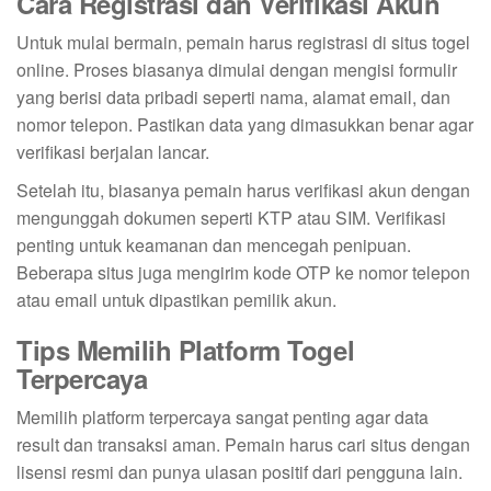
Cara Registrasi dan Verifikasi Akun
Untuk mulai bermain, pemain harus registrasi di situs togel
online. Proses biasanya dimulai dengan mengisi formulir
yang berisi data pribadi seperti nama, alamat email, dan
nomor telepon. Pastikan data yang dimasukkan benar agar
verifikasi berjalan lancar.
Setelah itu, biasanya pemain harus verifikasi akun dengan
mengunggah dokumen seperti KTP atau SIM. Verifikasi
penting untuk keamanan dan mencegah penipuan.
Beberapa situs juga mengirim kode OTP ke nomor telepon
atau email untuk dipastikan pemilik akun.
Tips Memilih Platform Togel
Terpercaya
Memilih platform terpercaya sangat penting agar data
result dan transaksi aman. Pemain harus cari situs dengan
lisensi resmi dan punya ulasan positif dari pengguna lain.