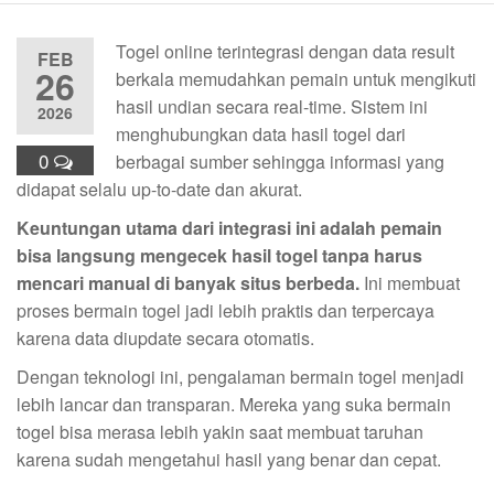
Togel online terintegrasi dengan data result
FEB
26
berkala memudahkan pemain untuk mengikuti
hasil undian secara real-time. Sistem ini
2026
menghubungkan data hasil togel dari
0
berbagai sumber sehingga informasi yang
didapat selalu up-to-date dan akurat.
Keuntungan utama dari integrasi ini adalah pemain
bisa langsung mengecek hasil togel tanpa harus
mencari manual di banyak situs berbeda.
Ini membuat
proses bermain togel jadi lebih praktis dan terpercaya
karena data diupdate secara otomatis.
Dengan teknologi ini, pengalaman bermain togel menjadi
lebih lancar dan transparan. Mereka yang suka bermain
togel bisa merasa lebih yakin saat membuat taruhan
karena sudah mengetahui hasil yang benar dan cepat.