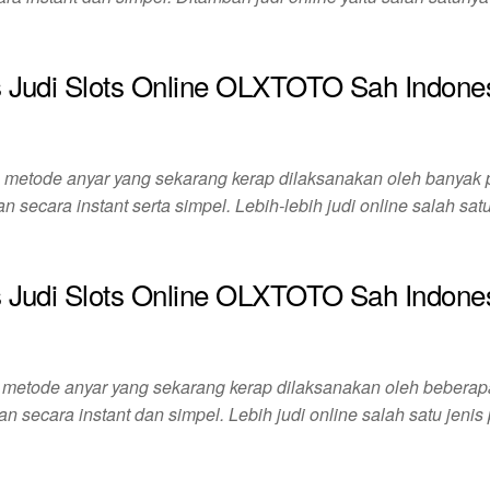
Judi Slots Online OLXTOTO Sah Indone
lah metode anyar yang sekarang kerap dilaksanakan oleh banya
cara instant serta simpel. Lebih-lebih judi online salah satu
Judi Slots Online OLXTOTO Sah Indone
itu metode anyar yang sekarang kerap dilaksanakan oleh beberap
secara instant dan simpel. Lebih judi online salah satu jeni