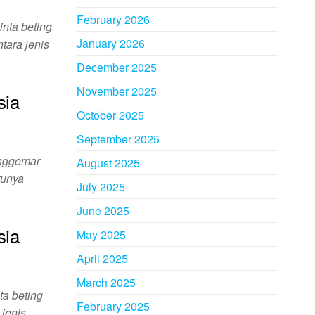
February 2026
inta beting
January 2026
tara jenis
December 2025
November 2025
sia
October 2025
September 2025
enggemar
August 2025
tunya
July 2025
June 2025
sia
May 2025
April 2025
March 2025
ta beting
February 2025
 jenis