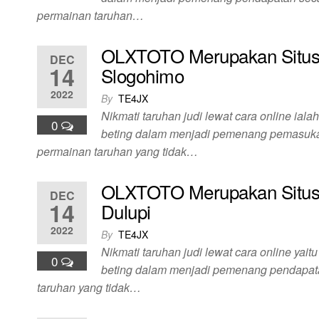
permainan taruhan…
OLXTOTO Merupakan Situs 
DEC
14
Slogohimo
2022
By
TE4JX
Nikmati taruhan judi lewat cara online ia
0
beting dalam menjadi pemenang pemasukan se
permainan taruhan yang tidak…
OLXTOTO Merupakan Situs 
DEC
14
Dulupi
2022
By
TE4JX
Nikmati taruhan judi lewat cara online ya
0
beting dalam menjadi pemenang pendapatan 
taruhan yang tidak…