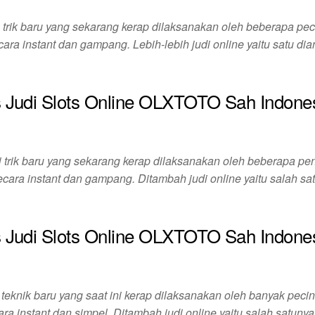
ah trik baru yang sekarang kerap dilaksanakan oleh beberapa pec
 instant dan gampang. Lebih-lebih judi online yaitu satu dian
Judi Slots Online OLXTOTO Sah Indone
kni trik baru yang sekarang kerap dilaksanakan oleh beberapa p
ara instant dan gampang. Ditambah judi online yaitu salah sa
Judi Slots Online OLXTOTO Sah Indone
u teknik baru yang saat ini kerap dilaksanakan oleh banyak pecin
instant dan simpel. Ditambah judi online yaitu salah satunya