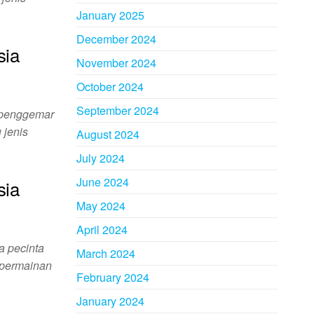
January 2025
December 2024
sia
November 2024
October 2024
September 2024
k penggemar
 jenis
August 2024
July 2024
June 2024
sia
May 2024
April 2024
a pecinta
March 2024
s permainan
February 2024
January 2024