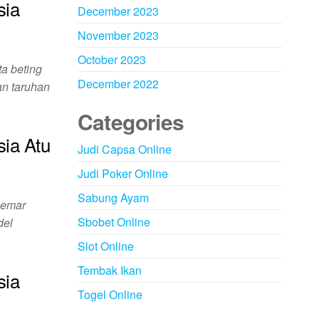
sia
December 2023
November 2023
October 2023
ta beting
December 2022
an taruhan
Categories
ia Atu
Judi Capsa Online
Judi Poker Online
Sabung Ayam
ggemar
Sbobet Online
del
Slot Online
Tembak Ikan
sia
Togel Online