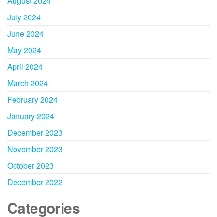
August 2024
July 2024
June 2024
May 2024
April 2024
March 2024
February 2024
January 2024
December 2023
November 2023
October 2023
December 2022
Categories