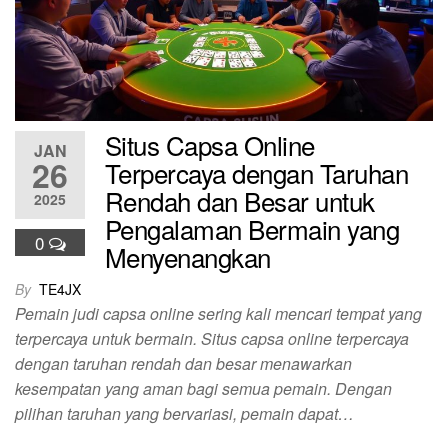
Situs Capsa Online
JAN
26
Terpercaya dengan Taruhan
Rendah dan Besar untuk
2025
Pengalaman Bermain yang
0
Menyenangkan
By
TE4JX
Pemain judi capsa online sering kali mencari tempat yang
terpercaya untuk bermain. Situs capsa online terpercaya
dengan taruhan rendah dan besar menawarkan
kesempatan yang aman bagi semua pemain. Dengan
pilihan taruhan yang bervariasi, pemain dapat…