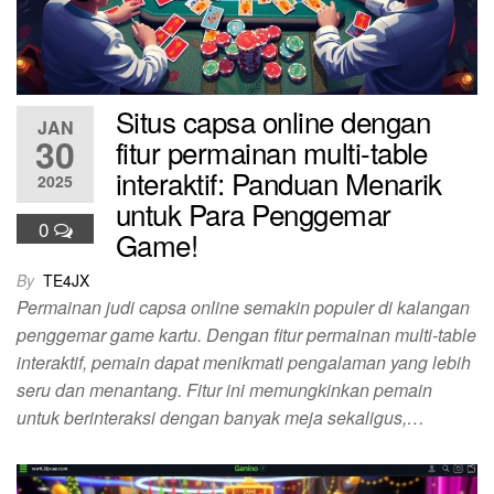
Situs capsa online dengan
JAN
30
fitur permainan multi-table
interaktif: Panduan Menarik
2025
untuk Para Penggemar
0
Game!
By
TE4JX
Permainan judi capsa online semakin populer di kalangan
penggemar game kartu. Dengan fitur permainan multi-table
interaktif, pemain dapat menikmati pengalaman yang lebih
seru dan menantang. Fitur ini memungkinkan pemain
untuk berinteraksi dengan banyak meja sekaligus,…