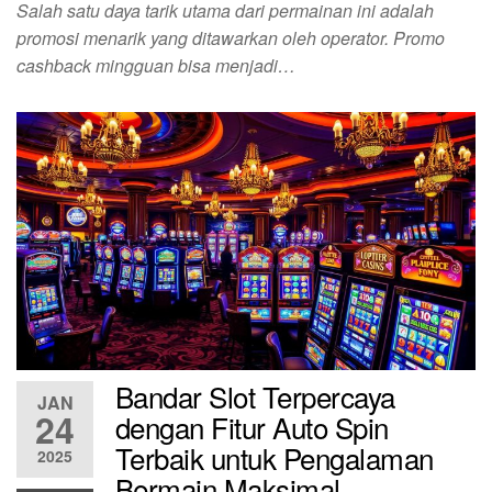
Salah satu daya tarik utama dari permainan ini adalah
promosi menarik yang ditawarkan oleh operator. Promo
cashback mingguan bisa menjadi…
Bandar Slot Terpercaya
JAN
24
dengan Fitur Auto Spin
Terbaik untuk Pengalaman
2025
Bermain Maksimal