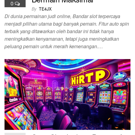
0
By
TE4JX
Di dunia permainan judi online, Bandar slot terpercaya
menjadi pilihan utama bagi banyak pemain. Fitur auto spin
terbaik yang ditawarkan oleh bandar ini tidak hanya
meningkatkan kenyamanan, tetapi juga meningkatkan
peluang pemain untuk meraih kemenangan.…