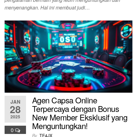
menyenangkan. Hal ini membuat judi…
Agen Capsa Online
JAN
28
Terpercaya dengan Bonus
New Member Eksklusif yang
2025
Menguntungkan!
0
By
TE4JX