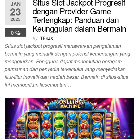
Situs Slot Jackpot Progresif
JAN
23
dengan Provider Game
Terlengkap: Panduan dan
2025
Keunggulan dalam Bermain
0
By
TE4JX
Situs slot jackpot progresif menawarkan pengalaman
bermain yang menarik dengan potensi kemenangan yang
menggiurkan. Pengguna dapat menemukan beragam
permainan dari penyedia terkemuka yang menyediakan
fitur-fitur inovatif dan hadiah besar. Bermain di situs-situs
ini memberikan kesempatan…