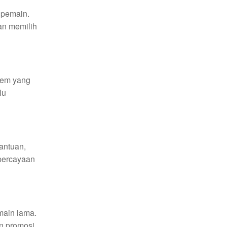
 pemain.
an memilih
tem yang
lu
antuan,
percayaan
main lama.
an promosi