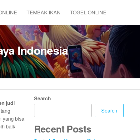
ONLINE
TEMBAK IKAN
TOGEL ONLINE
aya Indonesia
Search
en judi
Search
ntang
n yang bisa
Recent Posts
ih baik