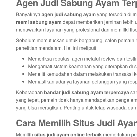
Agen Judi Sabung Ayam Ter
Banyaknya
agen judi sabung ayam
yang tersedia di 
resmi sabung ayam
dapat memberikan jaminan lebih 
menawarkan layanan yang profesional dan memiliki lis
Sebelum memutuskan untuk bergabung, calon pemain 
penelitian mendalam. Hal ini meliputi:
Memeriksa reputasi agen melalui review dan test
Mengamati sistem keamanan yang diterapkan di s
Meneliti kemudahan dalam melakukan transaksi 
Memastikan adanya layanan pelanggan yang resp
Keberadaan
bandar judi sabung ayam terpercaya
san
yang tepat, pemain tidak hanya mendapatkan pengalaman
yang bisa merugikan. Penting untuk tetap waspada dan t
Cara Memilih Situs Judi Aya
Memilih
situs judi ayam online terbaik
memerlukan pen