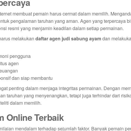
percaya
internet membuat pemain harus cermat dalam memilih. Mengan
untuk pengalaman taruhan yang aman. Agen yang terpercaya b
ensi resmi yang menjamin keadilan dalam setiap permainan.
harus melakukan
daftar agen judi sabung ayam
dan melakuk
imoni pengguna
itus agen
keuangan
onsif dan siap membantu
gat penting dalam menjaga integritas permainan. Dengan mem
 taruhan yang menyenangkan, tetapi juga terhindar dari risi
eliti dalam memilih.
m Online Terbaik
ilaian mendalam terhadap sejumlah faktor. Banyak pemain per