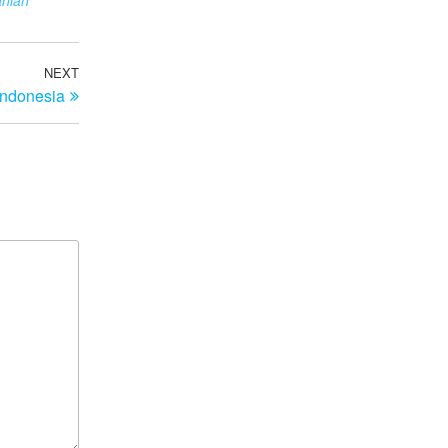
ahian
NEXT
Next
Indonesia
Post