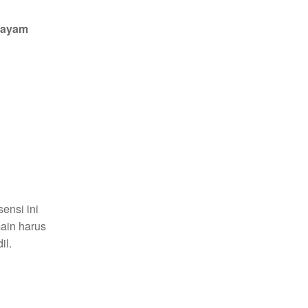
 ayam
isensi ini
ain harus
il.