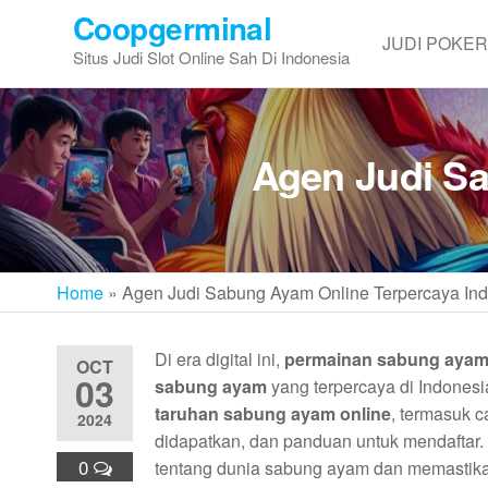
Skip
Coopgerminal
to
JUDI POKER
Situs Judi Slot Online Sah Di Indonesia
the
content
Agen Judi Sa
Home
»
Agen Judi Sabung Ayam Online Terpercaya In
Di era digital ini,
permainan sabung ayam
OCT
03
sabung ayam
yang terpercaya di Indonesi
taruhan sabung ayam online
, termasuk 
2024
didapatkan, dan panduan untuk mendaftar.
0
tentang dunia sabung ayam dan memasti