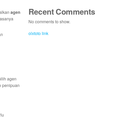
Recent Comments
dalkan
agen
iasanya
No comments to show.
olxtoto link
an
ilih agen
ko penipuan
lu