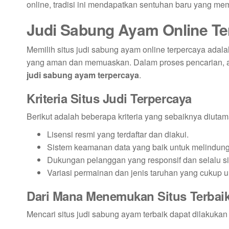
online, tradisi ini mendapatkan sentuhan baru yang me
Judi Sabung Ayam Online Te
Memilih situs judi sabung ayam online terpercaya ada
yang aman dan memuaskan. Dalam proses pencarian, ada
judi sabung ayam terpercaya
.
Kriteria Situs Judi Terpercaya
Berikut adalah beberapa kriteria yang sebaiknya diuta
Lisensi resmi yang terdaftar dan diakui.
Sistem keamanan data yang baik untuk melindungi
Dukungan pelanggan yang responsif dan selalu 
Variasi permainan dan jenis taruhan yang cukup u
Dari Mana Menemukan Situs Terbai
Mencari situs judi sabung ayam terbaik dapat dilakukan