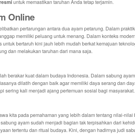
resmi
untuk memastikan taruhan Anda tetap terjamin.
m Online
ibatkan pertarungan antara dua ayam petarung. Dalam praktik 
nggap memiliki peluang untuk menang. Dalam konteks modern
s untuk bertaruh kini jauh lebih mudah berkat kemajuan teknolo
ung dan melakukan taruhan dari mana saja.
elah berakar kuat dalam budaya Indonesia. Dalam sabung ayam
iasanya dilatih dengan baik agar memiliki daya serang dan day
etapi sering kali menjadi ajang pertemuan sosial bagi masyarakat.
a kita pada pemahaman yang lebih dalam tentang nilai-nilai
, sabung ayam sudah menjadi bagian tak terpisahkan dari kehi
ayaan tertentu dan ritual budaya. Kini, dengan hadirnya judi s