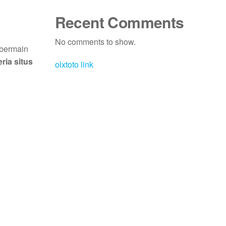
Recent Comments
No comments to show.
 bermain
eria situs
olxtoto link