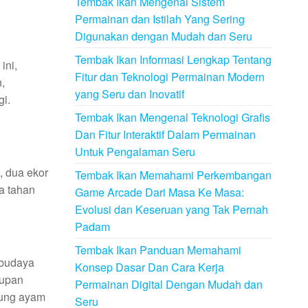
Tembak Ikan Mengenal Sistem
Permainan dan Istilah Yang Sering
Digunakan dengan Mudah dan Seru
Tembak Ikan Informasi Lengkap Tentang
ini,
Fitur dan Teknologi Permainan Modern
,
yang Seru dan Inovatif
gi.
Tembak Ikan Mengenal Teknologi Grafis
Dan Fitur Interaktif Dalam Permainan
Untuk Pengalaman Seru
, dua ekor
Tembak Ikan Memahami Perkembangan
a tahan
Game Arcade Dari Masa Ke Masa:
Evolusi dan Keseruan yang Tak Pernah
Padam
Tembak Ikan Panduan Memahami
 budaya
Konsep Dasar Dan Cara Kerja
dupan
Permainan Digital Dengan Mudah dan
abung ayam
Seru