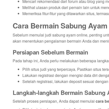
Mencari rekomendasi dari forum atau blog yang m
Melihat ulasan produk dari pemain lain untuk me
Memeriksa fitur-fitur yang ditawarkan situs, term
Cara Bermain Sabung Ayam 
Sebelum memulai judi sabung ayam online, penting un
akan menentukan pengalaman bermain Anda dan meni
Persiapan Sebelum Bermain
Pada tahap ini, Anda perlu melakukan beberapa langkah,
Pilih situs judi yang terpercaya. Pastikan situs ter
Lakukan registrasi dengan mengisi data diri deng
Setelah registrasi, lakukan deposit sesuai dengan 
Langkah-langkah Bermain Sabung 
Setelah proses persiapan, Anda dapat memulai
cara b