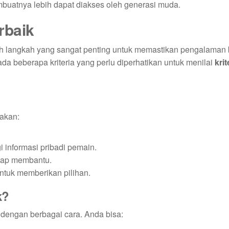
mbuatnya lebih dapat diakses oleh generasi muda.
rbaik
lah langkah yang sangat penting untuk memastikan pengalaman
 beberapa kriteria yang perlu diperhatikan untuk menilai
krit
makan:
 informasi pribadi pemain.
siap membantu.
ntuk memberikan pilihan.
k?
 dengan berbagai cara. Anda bisa: