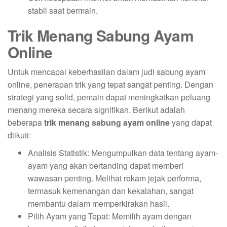
stabil saat bermain.
Trik Menang Sabung Ayam
Online
Untuk mencapai keberhasilan dalam judi sabung ayam
online, penerapan trik yang tepat sangat penting. Dengan
strategi yang solid, pemain dapat meningkatkan peluang
menang mereka secara signifikan. Berikut adalah
beberapa
trik menang sabung ayam online
yang dapat
diikuti:
Analisis Statistik: Mengumpulkan data tentang ayam-
ayam yang akan bertanding dapat memberi
wawasan penting. Melihat rekam jejak performa,
termasuk kemenangan dan kekalahan, sangat
membantu dalam memperkirakan hasil.
Pilih Ayam yang Tepat: Memilih ayam dengan