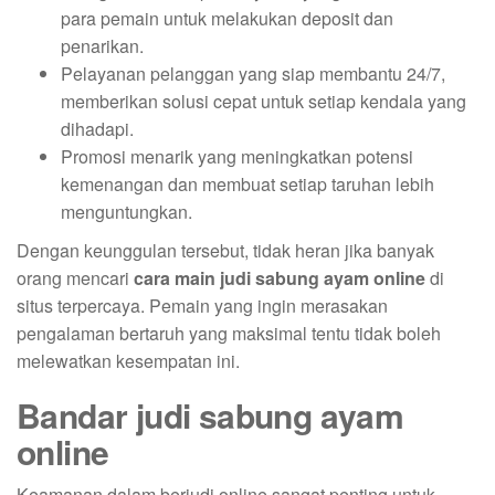
para pemain untuk melakukan deposit dan
penarikan.
Pelayanan pelanggan yang siap membantu 24/7,
memberikan solusi cepat untuk setiap kendala yang
dihadapi.
Promosi menarik yang meningkatkan potensi
kemenangan dan membuat setiap taruhan lebih
menguntungkan.
Dengan keunggulan tersebut, tidak heran jika banyak
orang mencari
cara main judi sabung ayam online
di
situs terpercaya. Pemain yang ingin merasakan
pengalaman bertaruh yang maksimal tentu tidak boleh
melewatkan kesempatan ini.
Bandar judi sabung ayam
online
Keamanan dalam berjudi online sangat penting untuk