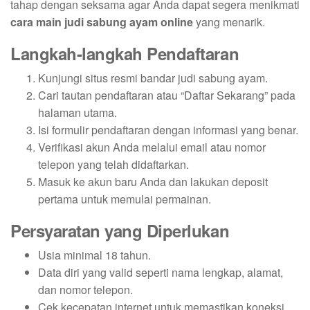
tahap dengan seksama agar Anda dapat segera menikmati
cara main judi sabung ayam online
yang menarik.
Langkah-langkah Pendaftaran
Kunjungi situs resmi bandar judi sabung ayam.
Cari tautan pendaftaran atau “Daftar Sekarang” pada
halaman utama.
Isi formulir pendaftaran dengan informasi yang benar.
Verifikasi akun Anda melalui email atau nomor
telepon yang telah didaftarkan.
Masuk ke akun baru Anda dan lakukan deposit
pertama untuk memulai permainan.
Persyaratan yang Diperlukan
Usia minimal 18 tahun.
Data diri yang valid seperti nama lengkap, alamat,
dan nomor telepon.
Cek kecepatan internet untuk memastikan koneksi