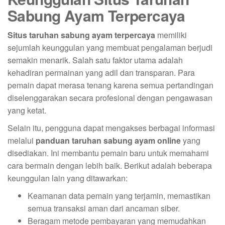
Sabung Ayam Terpercaya
Situs taruhan sabung ayam terpercaya
memiliki
sejumlah keunggulan yang membuat pengalaman berjudi
semakin menarik. Salah satu faktor utama adalah
kehadiran permainan yang adil dan transparan. Para
pemain dapat merasa tenang karena semua pertandingan
diselenggarakan secara profesional dengan pengawasan
yang ketat.
Selain itu, pengguna dapat mengakses berbagai informasi
melalui
panduan taruhan sabung ayam online
yang
disediakan. Ini membantu pemain baru untuk memahami
cara bermain dengan lebih baik. Berikut adalah beberapa
keunggulan lain yang ditawarkan:
Keamanan data pemain yang terjamin, memastikan
semua transaksi aman dari ancaman siber.
Beragam metode pembayaran yang memudahkan