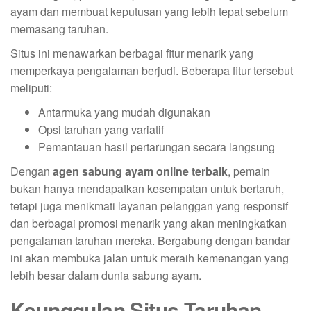
ayam dan membuat keputusan yang lebih tepat sebelum
memasang taruhan.
Situs ini menawarkan berbagai fitur menarik yang
memperkaya pengalaman berjudi. Beberapa fitur tersebut
meliputi:
Antarmuka yang mudah digunakan
Opsi taruhan yang variatif
Pemantauan hasil pertarungan secara langsung
Dengan
agen sabung ayam online terbaik
, pemain
bukan hanya mendapatkan kesempatan untuk bertaruh,
tetapi juga menikmati layanan pelanggan yang responsif
dan berbagai promosi menarik yang akan meningkatkan
pengalaman taruhan mereka. Bergabung dengan bandar
ini akan membuka jalan untuk meraih kemenangan yang
lebih besar dalam dunia sabung ayam.
Keunggulan Situs Taruhan