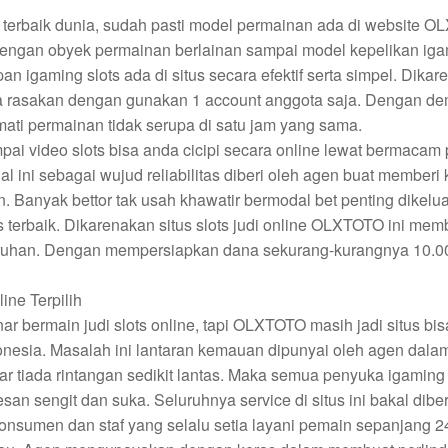
s terbaik dunia, sudah pasti model permainan ada di website 
dengan obyek permainan berlainan sampai model kepelikan iga
 igaming slots ada di situs secara efektif serta simpel. Dika
a rasakan dengan gunakan 1 account anggota saja. Dengan de
mati permainan tidak serupa di satu jam yang sama.
ai video slots bisa anda cicipi secara online lewat bermacam p
l ini sebagai wujud reliabilitas diberi oleh agen buat memberi
 Banyak bettor tak usah khawatir bermodal bet penting dikelu
terbaik. Dikarenakan situs slots judi online OLXTOTO ini mem
taruhan. Dengan mempersiapkan dana sekurang-kurangnya 10.00
ne Terpilih
r bermain judi slots online, tapi OLXTOTO masih jadi situs bis
donesia. Masalah ini lantaran kemauan dipunyai oleh agen dala
 tiada rintangan sedikit lantas. Maka semua penyuka igaming 
an sengit dan suka. Seluruhnya service di situs ini bakal dibe
konsumen dan staf yang selalu setia layani pemain sepanjang 2