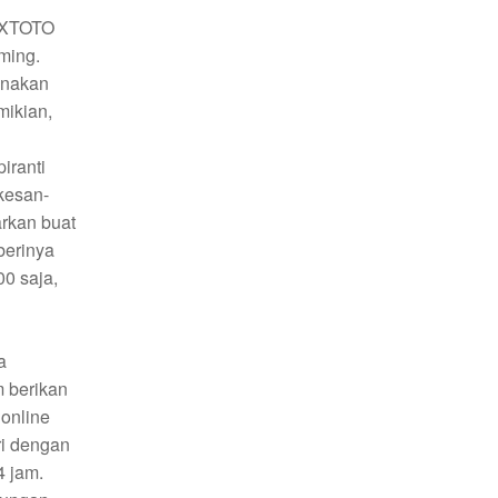
OLXTOTO
ming.
renakan
mikian,
iranti
 kesan-
arkan buat
berinya
0 saja,
a
m berikan
online
ri dengan
4 jam.