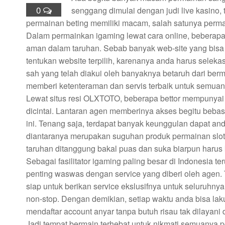
0
senggang dimulai dengan judi live kasino, 
permainan beting memiliki macam, salah satunya permain
Dalam permainkan igaming lewat cara online, beberapa 
aman dalam taruhan. Sebab banyak web-site yang bisa a
tentukan website terpilih, karenanya anda harus sele
sah yang telah diakui oleh banyaknya betaruh dari be
memberi ketenteraman dan servis terbaik untuk semua
Lewat situs resi OLXTOTO, beberapa bettor mempunyai 
dicintai. Lantaran agen memberinya akses begitu bebas
ini. Tenang saja, terdapat banyak keunggulan dapat anda
diantaranya merupakan suguhan produk permainan slots
taruhan ditanggung bakal puas dan suka biarpun harus
Sebagai fasilitator igaming paling besar di Indonesia 
penting waswas dengan service yang diberi oleh agen.
siap untuk berikan service ekslusifnya untuk seluruh
non-stop. Dengan demikian, setiap waktu anda bisa la
mendaftar account anyar tanpa butuh risau tak dilayani
Jadi tempat bermain terhebat untuk nikmati semuanya p