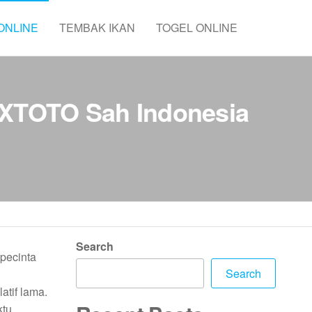
ONLINE
TEMBAK IKAN
TOGEL ONLINE
LXTOTO Sah Indonesia
Search
 pecinta
Search
atif lama.
ktu