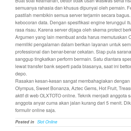
Buat soal keamanan, bettor tidak usah waswas serta 
semuanya rahasia dan khusus dipunyai oleh pemain. F
pastilah membikin semua server terjamin secara bagus.
kebocoran data. Dengan spesifikasi engine terunggul 
rasa risau. Karena server dijaga oleh skema protect berku
Argumen yang lain membuat anda harus memutuskan OL
memiliki pengalaman dalam berikan layanan untuk se
professional dan benar-benar cekatan. Siap pula sara
sanggup tingkatkan perform bermain. Satu diantara spes
lewat transfer bank seperti pada biasanya, saat ini be
depo.
Rasakan kesan-kesan sangat membahagiakan dengan main
Olympus, Sweet Bonanza, Aztec Gems, Hot Fruit, Treas
aktif di web OLXTOTO online. Teknik menjadi anggota sa
anggota anyar cuma akan jalan kurang dari 5 menit. Di
formulir online saja.
Posted in
Slot Online