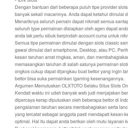
Dengan bantuan dari beberapa puluh tipe provider slot
banyak sekali macamnya. Anda dapat ketahui dimulai 
Menariknya seluruh pemain dapat nikmati semua santapan
seluruh type permainan disiapkan oleh agen dapat and
anda tak perlu sibuk berpindah account cuma untuk nik
Semua tipe permainan dimulai dengan slots classic samp
gawai dimulai dari smartphone, Desktop, atau PC. Periha
kesan taruhan amat ringkas, aman, dan membahagiakan.
memasangkan taruhan di salah satunya permainan slots 
ongkos cukup dapat dijangkau buat bettor yang ingin 
bettor bisa suka permainkan igaming kesenangannya.
Argumen Memutuskan OLXTOTO Selaku Situs Slots Onli
Kendati waktu ini udah banyak web judi menjajakan bena
dipercaya kerap diputuskan oleh beberapa bettor di In
pengalaman taruhan secara membahagiakan serta lancar
yang tercatat sebagai anggota pasti mendapati kesan-kes
optimal. Hal itu dapat anda berikan oleh mutu layanan 