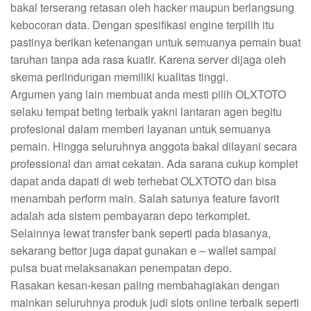
bakal terserang retasan oleh hacker maupun berlangsung
kebocoran data. Dengan spesifikasi engine terpilih itu
pastinya berikan ketenangan untuk semuanya pemain buat
taruhan tanpa ada rasa kuatir. Karena server dijaga oleh
skema perlindungan memiliki kualitas tinggi.
Argumen yang lain membuat anda mesti pilih OLXTOTO
selaku tempat beting terbaik yakni lantaran agen begitu
profesional dalam memberi layanan untuk semuanya
pemain. Hingga seluruhnya anggota bakal dilayani secara
professional dan amat cekatan. Ada sarana cukup komplet
dapat anda dapati di web terhebat OLXTOTO dan bisa
menambah perform main. Salah satunya feature favorit
adalah ada sistem pembayaran depo terkomplet.
Selainnya lewat transfer bank seperti pada biasanya,
sekarang bettor juga dapat gunakan e – wallet sampai
pulsa buat melaksanakan penempatan depo.
Rasakan kesan-kesan paling membahagiakan dengan
mainkan seluruhnya produk judi slots online terbaik seperti