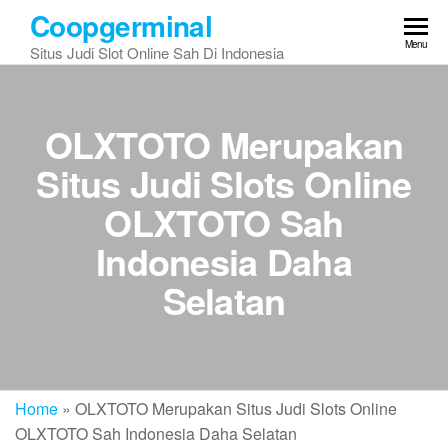
Skip
Coopgerminal
to
Menu
Situs Judi Slot Online Sah Di Indonesia
the
content
OLXTOTO Merupakan
Situs Judi Slots Online
OLXTOTO Sah
Indonesia Daha
Selatan
Home
»
OLXTOTO Merupakan Situs Judi Slots Online
OLXTOTO Sah Indonesia Daha Selatan