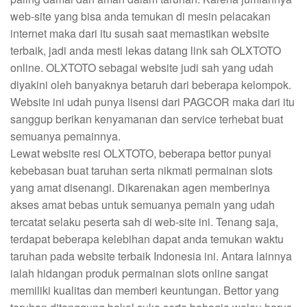
web-site yang bisa anda temukan di mesin pelacakan
internet maka dari itu susah saat memastikan website
terbaik, jadi anda mesti lekas datang link sah OLXTOTO
online. OLXTOTO sebagai website judi sah yang udah
diyakini oleh banyaknya betaruh dari beberapa kelompok.
Website ini udah punya lisensi dari PAGCOR maka dari itu
sanggup berikan kenyamanan dan service terhebat buat
semuanya pemainnya.
Lewat website resi OLXTOTO, beberapa bettor punyai
kebebasan buat taruhan serta nikmati permainan slots
yang amat disenangi. Dikarenakan agen memberinya
akses amat bebas untuk semuanya pemain yang udah
tercatat selaku peserta sah di web-site ini. Tenang saja,
terdapat beberapa kelebihan dapat anda temukan waktu
taruhan pada website terbaik Indonesia ini. Antara lainnya
ialah hidangan produk permainan slots online sangat
memiliki kualitas dan memberi keuntungan. Bettor yang