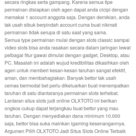
secara ringkas serta gampang. Karena semua tipe
permainan disiapkan oleh agen dapat anda cicipi dengan
memakai 1 account anggota saja. Dengan demikian, anda
tak usah sibuk berpindah account cuma buat nikmati
permainan tidak serupa di satu saat yang sama.
Semua type permainan mulai dengan slots classic sampai
video slots bisa anda rasakan secara dalam jaringan lewat
pelbagai fitur gawai dimulai dengan gadget, Desktop, atau
PC. Masalah ini adalah wujud kredibilitas dikasihkan oleh
agen untuk memberi kesan-kesan taruhan sangat efektif,
aman, dan membahagiakan. Banyak bettor tak usah
cemas bermodal bet perlu dikeluarkan buat menempatkan
taruhan di satu diantaranya permainan slots terhebat.
Lantaran situs slots judi online OLXTOTO ini berikan
ongkos cukup dapat terjangkau buat bettor yang mau
taruhan. Dengan menyediakan dana minimum 10.000
saja, bettor bisa suka mainkan igaming kesenangannya.
Argumen Pilih OLXTOTO Jadi Situs Slots Online Terbaik