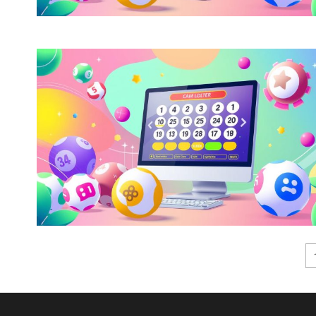
Posts
pagination