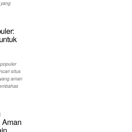
 yang
uler:
untuk
 populer
cari situs
 yang aman
 membahas
u
n Aman
in