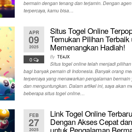
bermain dengan tenang dan terjamin. Dengan agen
terpercaya, kamu bisa…
Situs Togel Online Terpop
APR
09
Temukan Pilihan Terbaik 
Memenangkan Hadiah!
2025
By
TE4JX
0
Situs togel online telah menjadi pilihan
bagi banyak pemain di Indonesia. Banyak orang men
terpercaya yang menawarkan pengalaman bermain
dan menguntungkan. Dalam artikel ini, saya akan
beberapa situs togel online…
Link Togel Online Terbar
FEB
27
Dengan Akses Cepat da
untuk Pengalaman Berma
2025