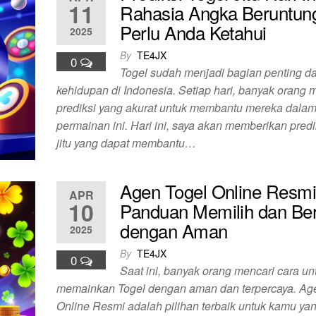
11
Rahasia Angka Beruntun
Perlu Anda Ketahui
2025
By
TE4JX
0
Togel sudah menjadi bagian penting da
kehidupan di Indonesia. Setiap hari, banyak orang 
prediksi yang akurat untuk membantu mereka dala
permainan ini. Hari ini, saya akan memberikan predi
jitu yang dapat membantu…
Agen Togel Online Resmi
APR
10
Panduan Memilih dan Be
dengan Aman
2025
By
TE4JX
0
Saat ini, banyak orang mencari cara un
memainkan Togel dengan aman dan terpercaya. Ag
Online Resmi adalah pilihan terbaik untuk kamu yan