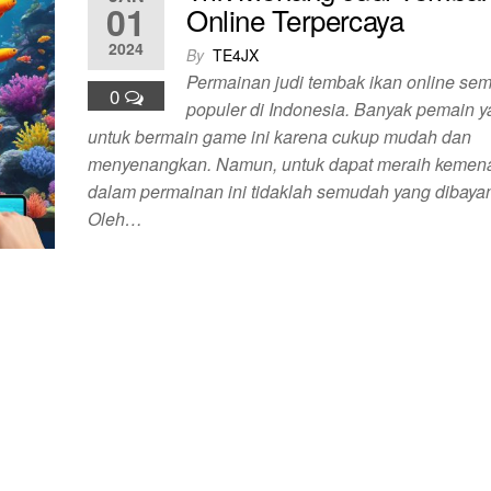
01
Online Terpercaya
2024
By
TE4JX
Permainan judi tembak ikan online se
0
populer di Indonesia. Banyak pemain ya
untuk bermain game ini karena cukup mudah dan
menyenangkan. Namun, untuk dapat meraih keme
dalam permainan ini tidaklah semudah yang dibaya
Oleh…