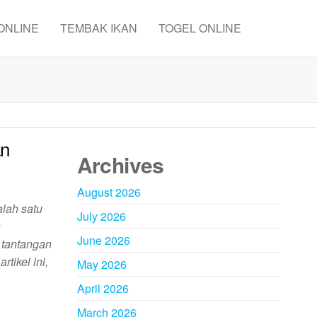
ONLINE
TEMBAK IKAN
TOGEL ONLINE
an
Archives
August 2026
alah satu
July 2026
n
June 2026
 tantangan
tikel ini,
May 2026
April 2026
March 2026