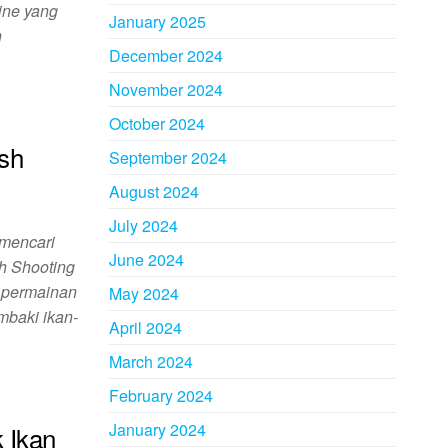
ine yang
January 2025
n
December 2024
November 2024
October 2024
sh
September 2024
August 2024
July 2024
mencari
June 2024
sh Shooting
m permainan
May 2024
mbaki ikan-
April 2024
March 2024
February 2024
January 2024
 Ikan