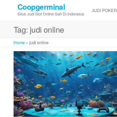
Skip
Coopgerminal
to
JUDI POKER
Situs Judi Slot Online Sah Di Indonesia
the
content
Tag:
judi online
Home
»
judi online